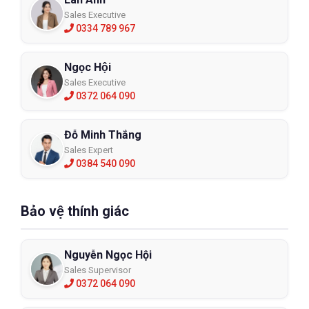
Sales Executive
0334 789 967
Ngọc Hội
Sales Executive
0372 064 090
Đỗ Minh Thắng
Sales Expert
0384 540 090
Bảo vệ thính giác
Nguyễn Ngọc Hội
Sales Supervisor
0372 064 090