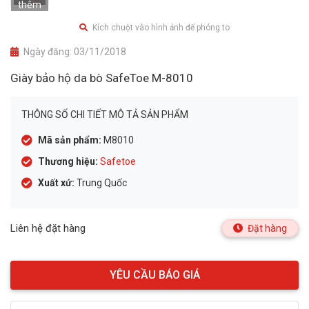
thêm
Kích chuột vào hình ảnh để phóng to
Ngày đăng:
03/11/2018
Giày bảo hộ da bò SafeToe M-8010
THÔNG SỐ CHI TIẾT MÔ TẢ SẢN PHẨM
Mã sản phẩm:
M8010
Thương hiệu:
Safetoe
Xuất xứ:
Trung Quốc
Liên hệ đặt hàng
Đặt hàng