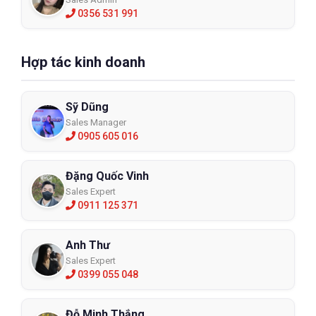
0356 531 991
Hợp tác kinh doanh
Sỹ Dũng
Sales Manager
0905 605 016
Đặng Quốc Vinh
Sales Expert
0911 125 371
Anh Thư
Sales Expert
0399 055 048
Đỗ Minh Thắng