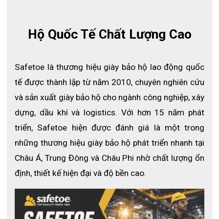
Hộ Quốc Tế Chất Lượng Cao
Safetoe là thương hiệu giày bảo hộ lao động quốc 
tế được thành lập từ năm 2010, chuyên nghiên cứu 
và sản xuất giày bảo hộ cho ngành công nghiệp, xây 
dựng, dầu khí và logistics. Với hơn 15 năm phát 
triển, Safetoe hiện được đánh giá là một trong 
những thương hiệu giày bảo hộ phát triển nhanh tại 
Châu Á, Trung Đông và Châu Phi nhờ chất lượng ổn 
định, thiết kế hiện đại và độ bền cao.
Tiêu chuẩn chống trượt SRC