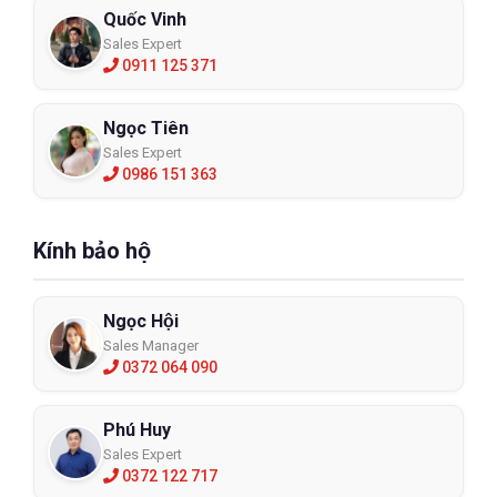
Quốc Vinh
Sales Expert
0911 125 371
Ngọc Tiên
Sales Expert
0986 151 363
Kính bảo hộ
Ngọc Hội
Sales Manager
0372 064 090
Phú Huy
Sales Expert
0372 122 717