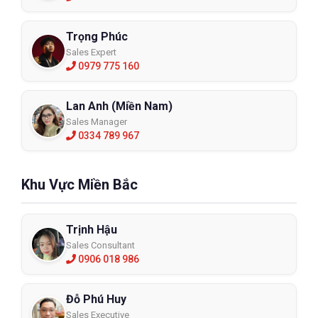
Trọng Phúc
Sales Expert
0979 775 160
Lan Anh (Miền Nam)
Sales Manager
0334 789 967
Khu Vực Miền Bắc
Trịnh Hậu
Sales Consultant
0906 018 986
Đỗ Phú Huy
Sales Executive