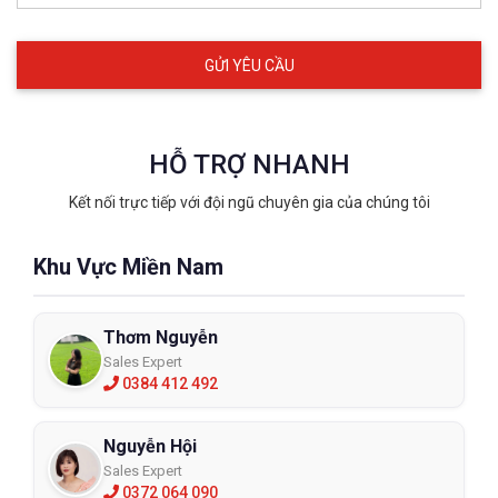
HỖ TRỢ NHANH
Kết nối trực tiếp với đội ngũ chuyên gia của chúng tôi
Khu Vực Miền Nam
Thơm Nguyễn
Sales Expert
0384 412 492
Nguyễn Hội
Sales Expert
0372 064 090