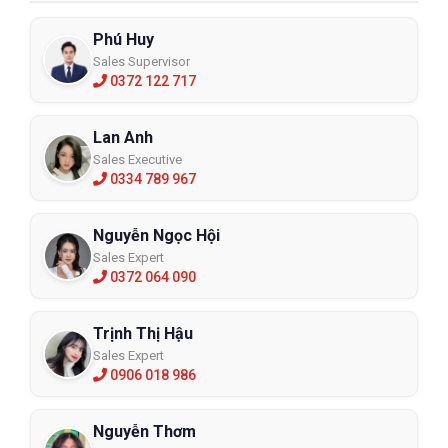
Phú Huy
Sales Supervisor
0372 122 717
Lan Anh
Sales Executive
0334 789 967
Nguyễn Ngọc Hội
Sales Expert
0372 064 090
Trịnh Thị Hậu
Sales Expert
0906 018 986
Nguyễn Thơm