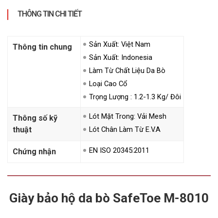
THÔNG TIN CHI TIẾT
Sản Xuất: Việt Nam
Thông tin chung
Sản Xuất: Indonesia
Làm Từ Chất Liệu Da Bò
Loại Cao Cổ
Trọng Lượng : 1.2-1.3 Kg/ Đôi
Lót Mặt Trong: Vải Mesh
Thông số kỹ
thuật
Lót Chân Làm Từ E.V.A
EN ISO 20345:2011
Chứng nhận
Giày bảo hộ da bò SafeToe M-8010