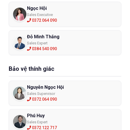
Ngọc Hội
Sales Executive
0372 064 090
Đỗ Minh Thắng
Sales Expert
0384 540 090
Bảo vệ thính giác
Nguyễn Ngọc Hội
Sales Supervisor
0372 064 090
Phú Huy
Sales Expert
0372 122 717