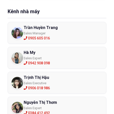
Kênh nhà máy
Trần Huyền Trang
Sales Manager
0905 605 016
Hà My
Sales Expert
0942 908 098
Trịnh Thị Hậu
Sales Executive
0906 018 986
Nguyễn Thị Thơm
Sales Expert
0384 412 492