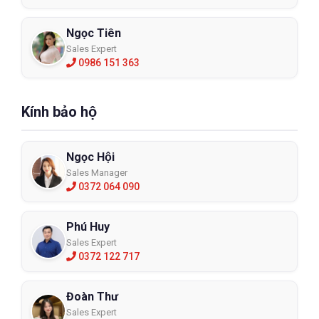
Ngọc Tiên
Sales Expert
0986 151 363
Kính bảo hộ
Ngọc Hội
Sales Manager
0372 064 090
Phú Huy
Sales Expert
0372 122 717
Đoàn Thư
Sales Expert