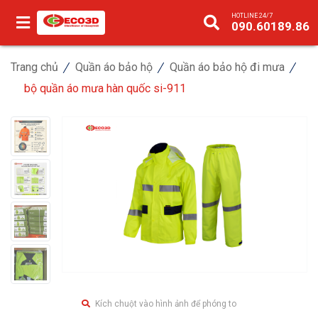
HOTLINE 24/7
090.60189.86
Trang chủ
Quần áo bảo hộ
Quần áo bảo hộ đi mưa
bộ quần áo mưa hàn quốc si-911
Kích chuột vào hình ảnh để phóng to