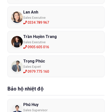
Lan Anh
Sales Executive
0334 789 967
Trần Huyền Trang
Sales Executive
0905 605 016
Trọng Phúc
Sales Expert
0979 775 160
Bảo hộ nhiệt độ
Phú Huy
Sales Supervisor