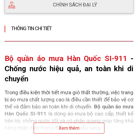
CHÍNH SÁCH ĐẠI LÝ
THÔNG TIN CHI TIẾT
Bộ quần áo mưa Hàn Quốc SI-911
 - 
Chống nước hiệu quả, an toàn khi di 
chuyển
Trong điều kiện thời tiết mưa gió thất thường, việc trang 
bị áo mưa chất lượng cao là điều cần thiết để bảo vệ cơ 
thể và đảm bảo an toàn khi di chuyển. 
Bộ quần áo mưa 
Hàn Quốc SI-911
 là dòng áo mưa bộ cao cấp, thiết kế 
tiện lợi, chống nước tốt và có phản quang giúp tăng khả 
năng nhận diện trong điều kiện thiếu sáng.
Xem thêm