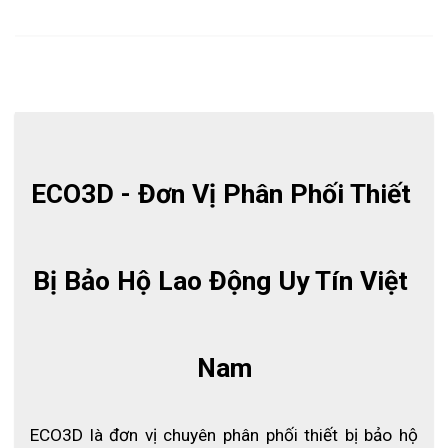
ECO3D - Đơn Vị Phân Phối Thiết 
Bị Bảo Hộ Lao Động Uy Tín Việt 
Nam
ECO3D là đơn vị chuyên phân phối thiết bị bảo hộ 
Bộ quần áo mưa Hàn Quốc SI-911