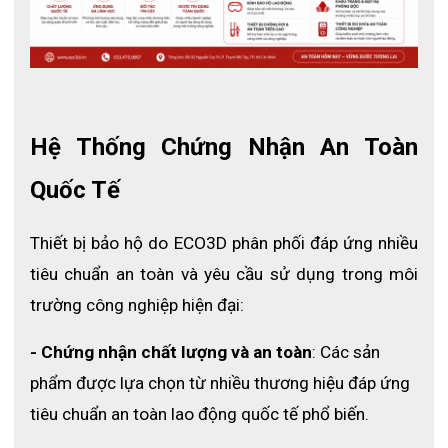
- Tính năng: Chống nước, có phản quang trước và sau
Hệ Thống Chứng Nhận An Toàn 
Quốc Tế
Thiết bị bảo hộ do ECO3D phân phối đáp ứng nhiều 
tiêu chuẩn an toàn và yêu cầu sử dụng trong môi 
trường công nghiệp hiện đại:
- Chứng nhận chất lượng và an toàn
: Các sản 
phẩm được lựa chọn từ nhiều thương hiệu đáp ứng 
tiêu chuẩn an toàn lao động quốc tế phổ biến.