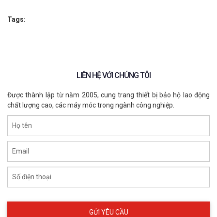
Tags:
LIÊN HỆ VỚI CHÚNG TÔI
Được thành lập từ năm 2005, cung trang thiết bị bảo hộ lao động
chất lượng cao, các máy móc trong ngành công nghiệp.
Họ tên
Email
Áo mưa Bis Việt Ý
Số điện thoại
AMBISVY003
XEM CHI TIẾT