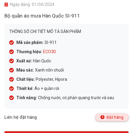
Ngày đăng:
01/04/2024
Bộ quần áo mưa Hàn Quốc SI-911
THÔNG SỐ CHI TIẾT MÔ TẢ SẢN PHẨM
Mã sản phẩm:
SI-911
Thương hiệu:
ECO3D
Xuất xứ:
Hàn Quốc
Màu sắc:
Xanh nõn chuối
Chất liệu:
Polyester, Hipora
Thiết kế:
Áo + quần rời
Tính năng:
Chống nước, có phản quang trước và sau
Liên hệ đặt hàng
Đặt hàng