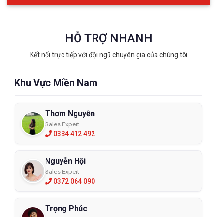
HỖ TRỢ NHANH
Kết nối trực tiếp với đội ngũ chuyên gia của chúng tôi
Khu Vực Miền Nam
Thơm Nguyễn
Sales Expert
0384 412 492
Nguyễn Hội
Sales Expert
0372 064 090
Trọng Phúc