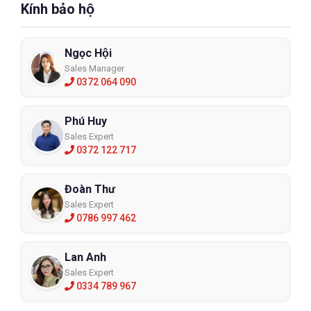
Kính bảo hộ
Ngọc Hội
Sales Manager
0372 064 090
Phú Huy
Sales Expert
0372 122 717
Đoàn Thư
Sales Expert
0786 997 462
Lan Anh
Sales Expert
0334 789 967