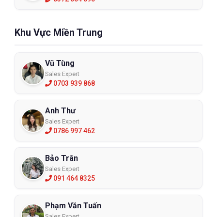
Khu Vực Miền Trung
Vũ Tùng
Sales Expert
0703 939 868
Anh Thư
Sales Expert
0786 997 462
Bảo Trân
Sales Expert
091 464 8325
Phạm Văn Tuấn
Sales Expert