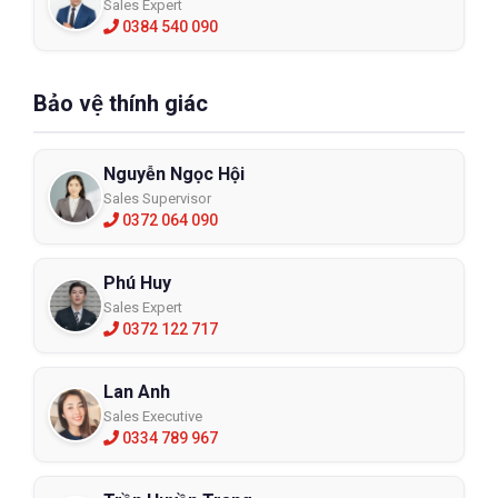
Sales Expert
0384 540 090
Bảo vệ thính giác
Nguyễn Ngọc Hội
Sales Supervisor
0372 064 090
Phú Huy
Sales Expert
0372 122 717
Lan Anh
Sales Executive
0334 789 967