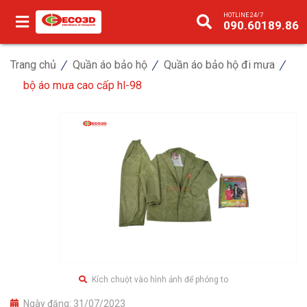
HOTLINE 24/7
090.60189.86
Trang chủ
Quần áo bảo hộ
Quần áo bảo hộ đi mưa
bộ áo mưa cao cấp hl-98
Kích chuột vào hình ảnh để phóng to
Ngày đăng:
31/07/2023