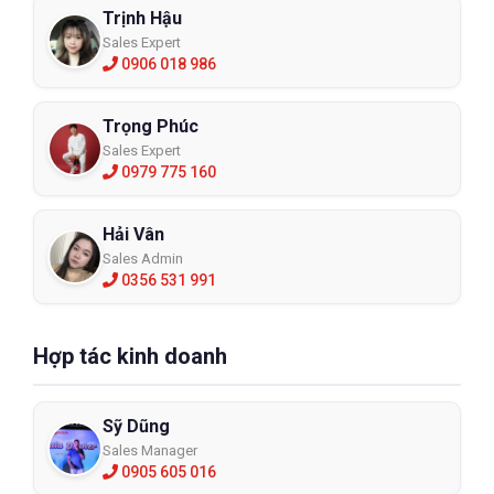
Trịnh Hậu
Sales Expert
0906 018 986
Trọng Phúc
Sales Expert
0979 775 160
Hải Vân
Sales Admin
0356 531 991
Hợp tác kinh doanh
Sỹ Dũng
Sales Manager
0905 605 016