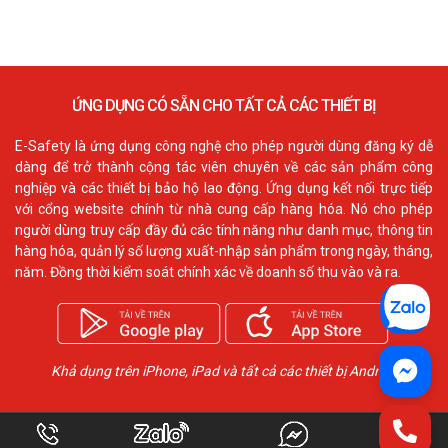
ỨNG DỤNG CÓ SẴN CHO TẤT CẢ CÁC THIẾT BỊ
E-Safety là ứng dụng công nghệ cho phép người dùng đăng ký dễ
dàng để trở thành cộng tác viên chuyên về các sản phẩm công
nghiệp và các thiết bị bảo hộ lao động. Ứng dụng kết nối trực tiếp
với cổng website chính từ nhà cung cấp hàng hóa. Nó cho phép
người dùng truy cấp đầy đủ các tính năng như danh mục, thông tin
hàng hóa, quản lý số lượng xuất-nhập sản phẩm trong ngày, tháng,
năm. Đồng thời kiểm soát chính xác về doanh số thu vào và ra.
Khả dụng trên iPhone, iPad và tất cả các thiết bị Android