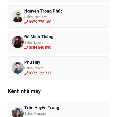
Nguyễn Trọng Phúc
Sales Executive
0979 775 160
Đỗ Minh Thắng
Sales Expert
0384 540 090
Phú Huy
Sales Expert
0372 122 717
Kênh nhà máy
Trần Huyền Trang
Sales Manager