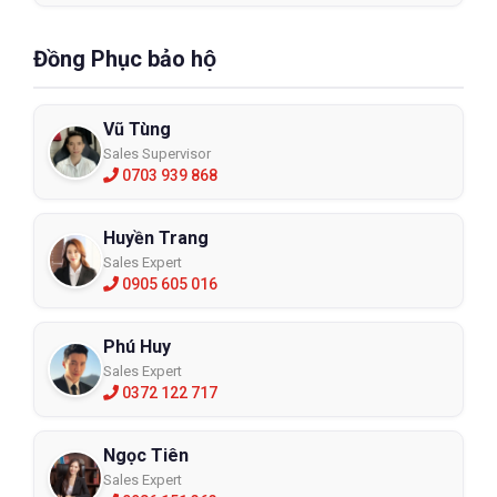
Đồng Phục bảo hộ
Vũ Tùng
Sales Supervisor
0703 939 868
Huyền Trang
Sales Expert
0905 605 016
Phú Huy
Sales Expert
0372 122 717
Ngọc Tiên
Sales Expert