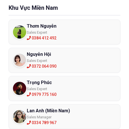
Khu Vực Miền Nam
Thơm Nguyễn
Sales Expert
0384 412 492
Nguyễn Hội
Sales Expert
0372 064 090
Trọng Phúc
Sales Expert
0979 775 160
Lan Anh (Miền Nam)
Sales Manager
0334 789 967