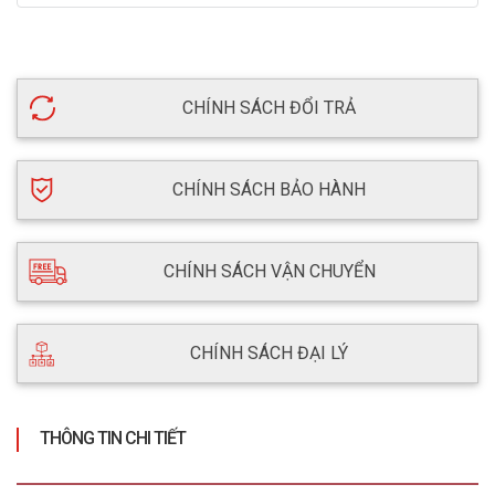
CHÍNH SÁCH ĐỔI TRẢ
CHÍNH SÁCH BẢO HÀNH
CHÍNH SÁCH VẬN CHUYỂN
CHÍNH SÁCH ĐẠI LÝ
THÔNG TIN CHI TIẾT