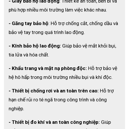
- Giày bảo hộ lao động
: Thiết kế an toàn, bền bỉ và 
phù hợp nhiều môi trường làm việc khác nhau.
- Găng tay bảo hộ
: Hỗ trợ chống cắt, chống dầu và 
bảo vệ tay trong quá trình lao động.
- Kính bảo hộ lao động:
 Giúp bảo vệ mắt khỏi bụi, 
tia lửa và hóa chất.
- Khẩu trang và mặt nạ phòng độc:
 Hỗ trợ bảo vệ 
hệ hô hấp trong môi trường nhiều bụi và khí độc.
- Thiết bị chống rơi và an toàn trên cao: 
Hỗ trợ 
hạn chế rủi ro té ngã trong công trình và công 
nghiệp.
- Thiết bị đo khí và an toàn công nghiệp: 
Giúp 
Phần quần của sản phẩm