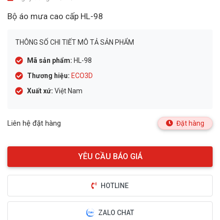
Bộ áo mưa cao cấp HL-98
THÔNG SỐ CHI TIẾT MÔ TẢ SẢN PHẨM
Mã sản phẩm:
HL-98
Thương hiệu:
ECO3D
Xuất xứ:
Việt Nam
Liên hệ đặt hàng
Đặt hàng
HOTLINE
ZALO CHAT