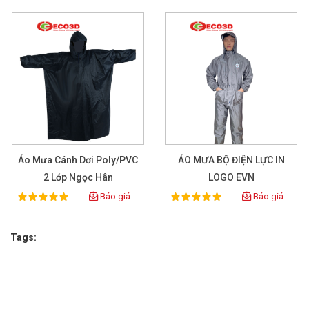
Áo Mưa Cánh Dơi Poly/PVC
ÁO MƯA BỘ ĐIỆN LỰC IN
2 Lớp Ngọc Hân
LOGO EVN
Báo giá
Báo giá
100%
100%
Rating:
Rating:
Tags: