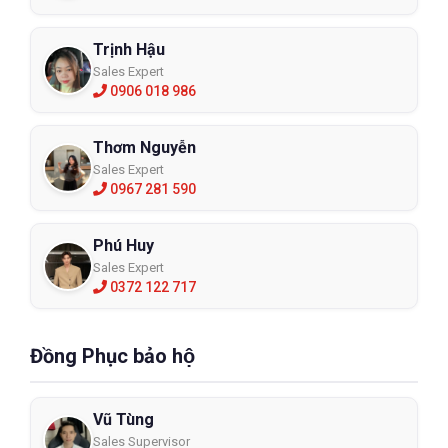
Trịnh Hậu
Sales Expert
0906 018 986
Thơm Nguyễn
Sales Expert
0967 281 590
Phú Huy
Sales Expert
0372 122 717
Đồng Phục bảo hộ
Vũ Tùng
Sales Supervisor