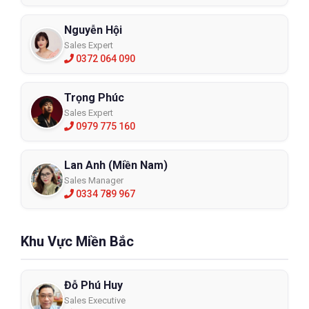
Nguyễn Hội
Sales Expert
0372 064 090
Trọng Phúc
Sales Expert
0979 775 160
Lan Anh (Miền Nam)
Sales Manager
0334 789 967
Khu Vực Miền Bắc
Đỗ Phú Huy
Sales Executive