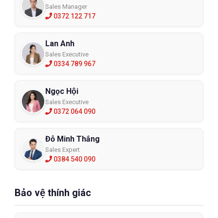
Sales Manager
0372 122 717
Lan Anh
Sales Executive
0334 789 967
Ngọc Hội
Sales Executive
0372 064 090
Đỗ Minh Thắng
Sales Expert
0384 540 090
Bảo vệ thính giác