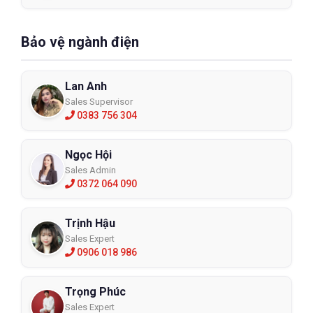
Bảo vệ ngành điện
Lan Anh
Sales Supervisor
0383 756 304
Ngọc Hội
Sales Admin
0372 064 090
Trịnh Hậu
Sales Expert
0906 018 986
Trọng Phúc
Sales Expert