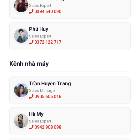
Sales Expert
0384 540 090
Phú Huy
Sales Expert
0372 122 717
Kênh nhà máy
Trần Huyền Trang
Sales Manager
0905 605 016
Hà My
Sales Expert
0942 908 098