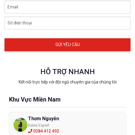
Email
Số điện thoại
HỖ TRỢ NHANH
Kết nối trực tiếp với đội ngũ chuyên gia của chúng tôi
Khu Vực Miền Nam
Thơm Nguyễn
Sales Expert
0384 412 492