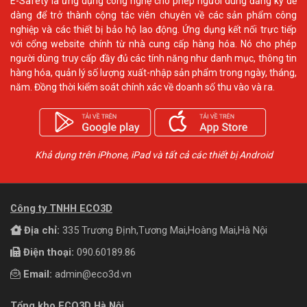
E-Safety là ứng dụng công nghệ cho phép người dùng đăng ký dễ
dàng để trở thành cộng tác viên chuyên về các sản phẩm công
nghiệp và các thiết bị bảo hộ lao động. Ứng dụng kết nối trực tiếp
với cổng website chính từ nhà cung cấp hàng hóa. Nó cho phép
người dùng truy cấp đầy đủ các tính năng như danh mục, thông tin
hàng hóa, quản lý số lượng xuất-nhập sản phẩm trong ngày, tháng,
năm. Đồng thời kiểm soát chính xác về doanh số thu vào và ra.
Khả dụng trên iPhone, iPad và tất cả các thiết bị Android
Công ty TNHH ECO3D
Địa chỉ:
335 Trương Định,Tương Mai,Hoàng Mai,Hà Nội
Điện thoại:
090.60189.86
Email:
admin@eco3d.vn
Tổng kho ECO3D Hà Nội