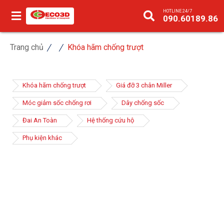
HOTLINE 24/7
090.60189.86
Trang chủ
Khóa hãm chống trượt
Khóa hãm chống trượt
Giá đỡ 3 chân Miller
Móc giảm sốc chống rơi
Dây chống sốc
Đai An Toàn
Hệ thống cứu hộ
Phụ kiện khác