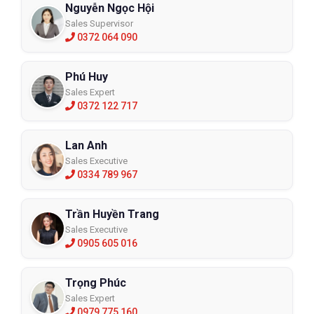
Nguyễn Ngọc Hội
Sales Supervisor
0372 064 090
Phú Huy
Sales Expert
0372 122 717
Lan Anh
Sales Executive
0334 789 967
Trần Huyền Trang
Sales Executive
0905 605 016
Trọng Phúc
Sales Expert
0979 775 160