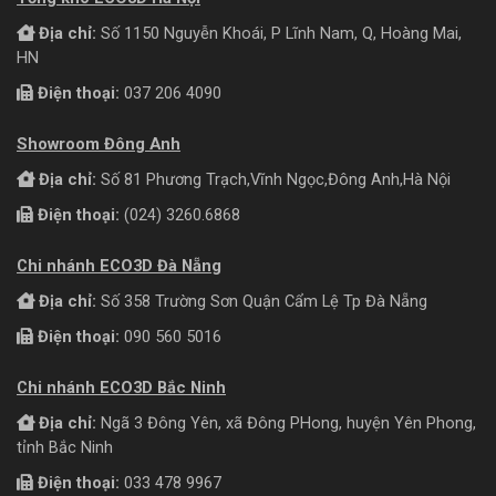
Địa chỉ:
Số 1150 Nguyễn Khoái, P Lĩnh Nam, Q, Hoàng Mai,
HN
Điện thoại:
037 206 4090
Showroom Đông Anh
Địa chỉ:
Số 81 Phương Trạch,Vĩnh Ngọc,Đông Anh,Hà Nội
Điện thoại:
(024) 3260.6868
Chi nhánh ECO3D Đà Nẵng
Địa chỉ:
Số 358 Trường Sơn Quận Cẩm Lệ Tp Đà Nẵng
Điện thoại:
090 560 5016
Chi nhánh ECO3D Bắc Ninh
Địa chỉ:
Ngã 3 Đông Yên, xã Đông PHong, huyện Yên Phong,
tỉnh Bắc Ninh
Điện thoại:
033 478 9967