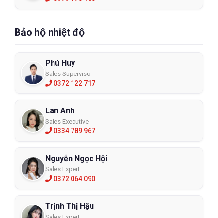
Bảo hộ nhiệt độ
Phú Huy
Sales Supervisor
0372 122 717
Lan Anh
Sales Executive
0334 789 967
Nguyễn Ngọc Hội
Sales Expert
0372 064 090
Trịnh Thị Hậu
Sales Expert