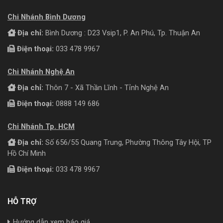
Chi Nhánh Bình Dương
Địa chỉ:
Bình Dương : D23 Vsip1, P. An Phú, Tp. Thuận An
Điện thoại:
033 478 9967
Chi Nhánh Nghệ An
Địa chỉ:
Thôn 7 - Xã Thần Lĩnh - Tỉnh Nghệ An
Điện thoại:
0888 149 686
Chi Nhánh Tp. HCM
Địa chỉ:
Số 656/55 Quang Trung, Phường Thông Tây Hội, TP
Hồ Chí Minh
Điện thoại:
033 478 9967
HỖ TRỢ
Hướng dẫn xem báo giá