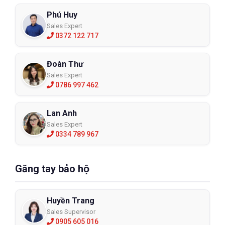
Phú Huy
Sales Expert
0372 122 717
Đoàn Thư
Sales Expert
0786 997 462
Lan Anh
Sales Expert
0334 789 967
Găng tay bảo hộ
Huyền Trang
Sales Supervisor
0905 605 016