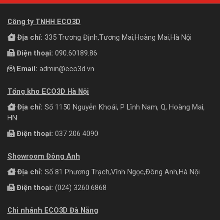
Công ty TNHH ECO3D
Địa chỉ:
335 Trương Định,Tương Mai,Hoàng Mai,Hà Nội
Điện thoại:
090.60189.86
Email:
admin@eco3d.vn
Tổng kho ECO3D Hà Nội
Địa chỉ:
Số 1150 Nguyễn Khoái, P Lĩnh Nam, Q, Hoàng Mai,
HN
Điện thoại:
037 206 4090
Showroom Đông Anh
Địa chỉ:
Số 81 Phương Trạch,Vĩnh Ngọc,Đông Anh,Hà Nội
Điện thoại:
(024) 3260.6868
Chi nhánh ECO3D Đà Nẵng