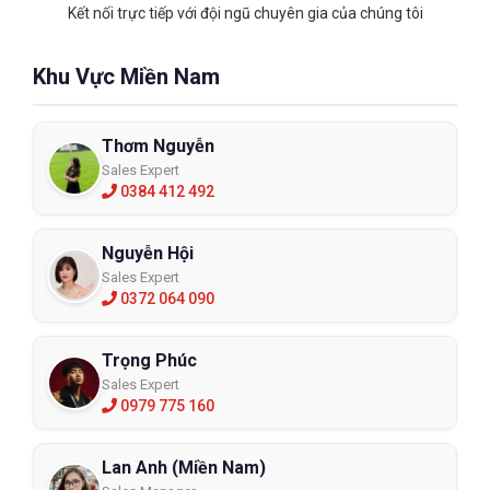
Kết nối trực tiếp với đội ngũ chuyên gia của chúng tôi
Khu Vực Miền Nam
Thơm Nguyễn
Sales Expert
0384 412 492
Nguyễn Hội
Sales Expert
0372 064 090
Trọng Phúc
Sales Expert
0979 775 160
Lan Anh (Miền Nam)