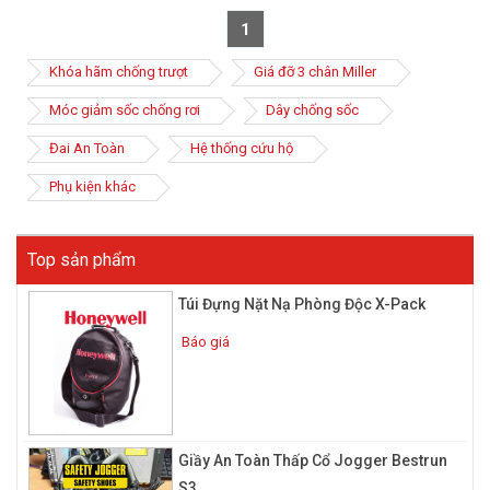
1
Khóa hãm chống trượt
Giá đỡ 3 chân Miller
Móc giảm sốc chống rơi
Dây chống sốc
Đai An Toàn
Hệ thống cứu hộ
Phụ kiện khác
Top sản phẩm
Túi Đựng Nặt Nạ Phòng Độc X-Pack
Báo giá
Giầy An Toàn Thấp Cổ Jogger Bestrun
S3