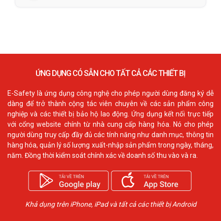
ỨNG DỤNG CÓ SẴN CHO TẤT CẢ CÁC THIẾT BỊ
E-Safety là ứng dụng công nghệ cho phép người dùng đăng ký dễ
dàng để trở thành cộng tác viên chuyên về các sản phẩm công
nghiệp và các thiết bị bảo hộ lao động. Ứng dụng kết nối trực tiếp
với cổng website chính từ nhà cung cấp hàng hóa. Nó cho phép
người dùng truy cấp đầy đủ các tính năng như danh mục, thông tin
hàng hóa, quản lý số lượng xuất-nhập sản phẩm trong ngày, tháng,
năm. Đồng thời kiểm soát chính xác về doanh số thu vào và ra.
Khả dụng trên iPhone, iPad và tất cả các thiết bị Android