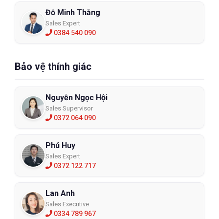
Đỗ Minh Thắng
Sales Expert
0384 540 090
Bảo vệ thính giác
Nguyễn Ngọc Hội
Sales Supervisor
0372 064 090
Phú Huy
Sales Expert
0372 122 717
Lan Anh
Sales Executive
0334 789 967