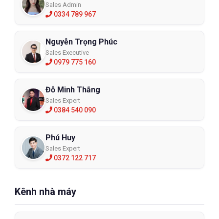
Sales Admin
0334 789 967
Nguyễn Trọng Phúc
Sales Executive
0979 775 160
Đỗ Minh Thắng
Sales Expert
0384 540 090
Phú Huy
Sales Expert
0372 122 717
Kênh nhà máy