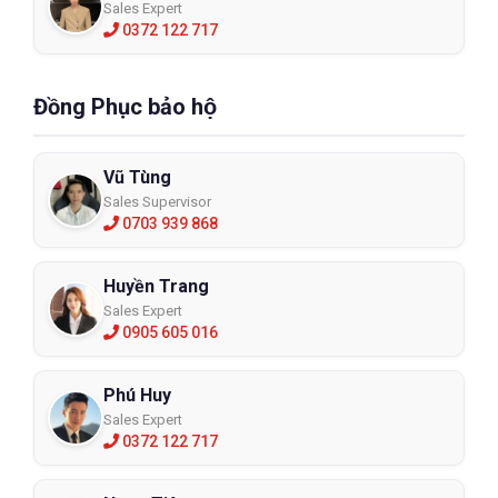
Sales Expert
0372 122 717
Đồng Phục bảo hộ
Vũ Tùng
Sales Supervisor
0703 939 868
Huyền Trang
Sales Expert
0905 605 016
Phú Huy
Sales Expert
0372 122 717