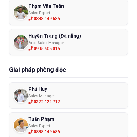
Phạm Văn Tuấn
Sales Expert
0888 149 686
Huyền Trang (Đà nẵng)
Area Sales Manager
0905 605 016
Giải pháp phòng độc
Phú Huy
Sales Manager
0372 122 717
Tuấn Phạm
Sales Expert
0888 149 686