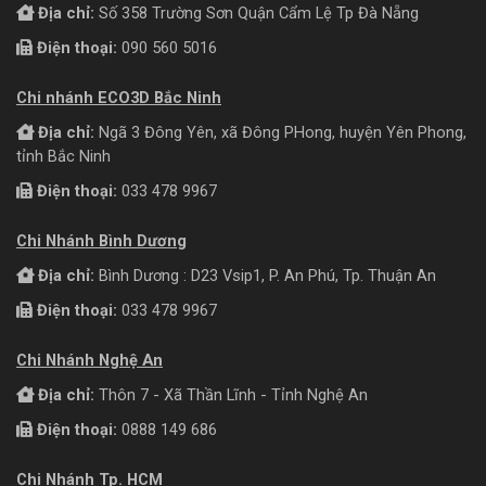
Địa chỉ:
Số 358 Trường Sơn Quận Cẩm Lệ Tp Đà Nẵng
Điện thoại:
090 560 5016
Chi nhánh ECO3D Bắc Ninh
Địa chỉ:
Ngã 3 Đông Yên, xã Đông PHong, huyện Yên Phong,
tỉnh Bắc Ninh
Điện thoại:
033 478 9967
Chi Nhánh Bình Dương
Địa chỉ:
Bình Dương : D23 Vsip1, P. An Phú, Tp. Thuận An
Điện thoại:
033 478 9967
Chi Nhánh Nghệ An
Địa chỉ:
Thôn 7 - Xã Thần Lĩnh - Tỉnh Nghệ An
Điện thoại:
0888 149 686
Chi Nhánh Tp. HCM