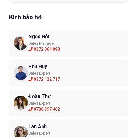
Kính bảo hộ
Ngọc Hội
Sales Manager
0372 064 090
Phú Huy
Sales Expert
0372 122 717
Đoàn Thư
Sales Expert
0786 997 462
Lan Anh
Sales Expert