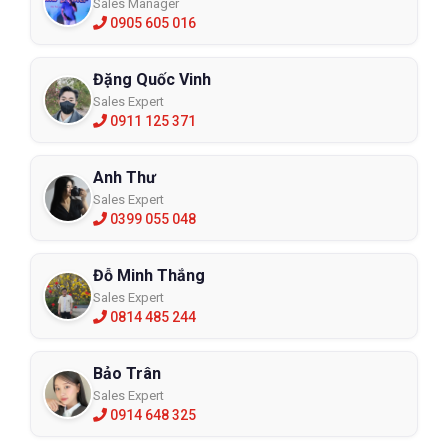
Sales Manager
0905 605 016
Đặng Quốc Vinh
Sales Expert
0911 125 371
Anh Thư
Sales Expert
0399 055 048
Đỗ Minh Thắng
Sales Expert
0814 485 244
Bảo Trân
Sales Expert
0914 648 325