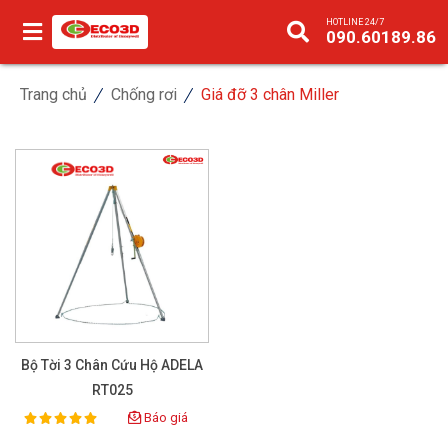
HOTLINE 24/7
090.60189.86
Trang chủ
Chống rơi
Giá đỡ 3 chân Miller
Bộ Tời 3 Chân Cứu Hộ ADELA
RT025
Báo giá
100%
Rating: