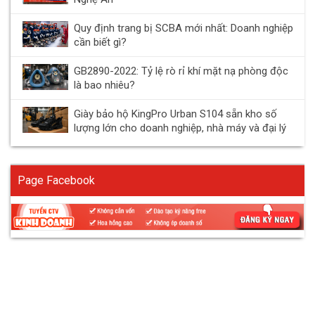
Quy định trang bị SCBA mới nhất: Doanh nghiệp
cần biết gì?
GB2890-2022: Tỷ lệ rò rỉ khí mặt nạ phòng độc
là bao nhiêu?
Giày bảo hộ KingPro Urban S104 sẵn kho số
lượng lớn cho doanh nghiệp, nhà máy và đại lý
Page Facebook