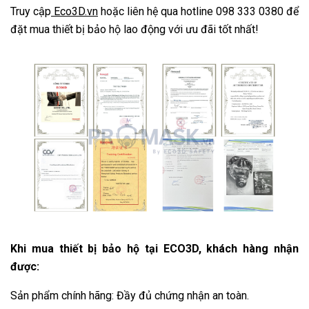
Truy cập
 Eco3D.vn
 hoặc liên hệ qua hotline 098 333 0380 để 
đặt mua thiết bị bảo hộ lao động với ưu đãi tốt nhất!
Khi mua thiết bị bảo hộ tại ECO3D, khách hàng nhận 
được:
Sản phẩm chính hãng: Đầy đủ chứng nhận an toàn.