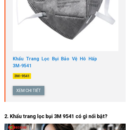
Khẩu Trang Lọc Bụi Bảo Vệ Hô Hấp
3M-9541
3M-9541
XEM CHI TIẾT
2. Khẩu trang lọc bụi 3M 9541 có gì nổi bật?