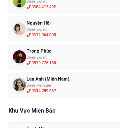
Sales Expert
0384 412 492
Nguyễn Hội
Sales Expert
0372 064 090
Trọng Phúc
Sales Expert
0979 775 160
Lan Anh (Miền Nam)
Sales Manager
0334 789 967
Khu Vực Miền Bắc