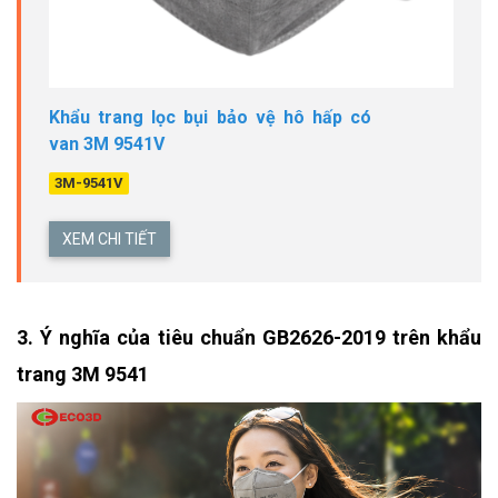
Khẩu trang lọc bụi bảo vệ hô hấp có
van 3M 9541V
3M-9541V
XEM CHI TIẾT
3. Ý nghĩa của tiêu chuẩn GB2626-2019 trên khẩu 
trang 3M 9541