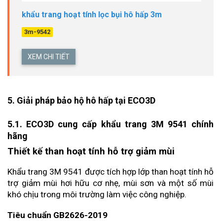
khẩu trang hoạt tính lọc bụi hô hấp 3m
3m-9542
XEM CHI TIẾT
5. Giải pháp bảo hộ hô hấp tại ECO3D
5.1. ECO3D cung cấp khẩu trang 3M 9541 chính 
hãng
Thiết kế than hoạt tính hỗ trợ giảm mùi
Khẩu trang 3M 9541 được tích hợp lớp than hoạt tính hỗ 
trợ giảm mùi hơi hữu cơ nhẹ, mùi sơn và một số mùi 
khó chịu trong môi trường làm việc công nghiệp.
Tiêu chuẩn GB2626-2019