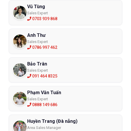
Vũ Tùng
Sales Expert
0703 939 868
Anh Thư
Sales Expert
0786 997 462
Bảo Trân
Sales Expert
091 464 8325
Phạm Văn Tuấn
Sales Expert
0888 149 686
Huyền Trang (Đà nẵng)
Area Sales Manager