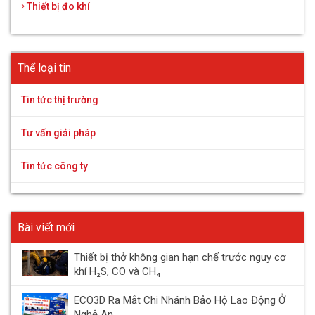
Thiết bị đo khí
Thể loại tin
Tin tức thị trường
Tư vấn giải pháp
Tin tức công ty
Bài viết mới
Thiết bị thở không gian hạn chế trước nguy cơ
khí H₂S, CO và CH₄
ECO3D Ra Mắt Chi Nhánh Bảo Hộ Lao Động Ở
Nghệ An