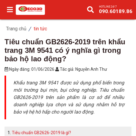
HOTLINE 24/7
090.60189.86
Trang chủ
tin tức
Tiêu chuẩn GB2626-2019 trên khẩu
trang 3M 9541 có ý nghĩa gì trong
bảo hộ lao động?
Ngày đăng:
01/06/2026
Tác giả:
Nguyễn Anh Thư
Khẩu trang 3M 9541 được sử dụng phổ biến trong
môi trường bụi mịn, bụi công nghiệp. Tiêu chuẩn
GB2626-2019 trên sản phẩm là cơ sở để nhiều
doanh nghiệp lựa chọn và sử dụng nhằm hỗ trợ
bảo vệ hệ hô hấp cho người lao động.
Tiêu chuẩn GB2626-2019 là gì?