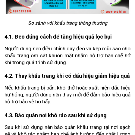
So sánh với khẩu trang thông thường
4.1. Đeo đúng cách để tăng hiệu quả lọc bụi
Người dùng nên điều chỉnh dây đeo và kẹp mũi sao cho 
khẩu trang ôm sát khuôn mặt nhằm hỗ trợ hạn chế hở 
khí trong quá trình sử dụng.
4.2. Thay khẩu trang khi có dấu hiệu giảm hiệu quả
Nếu khẩu trang bị bẩn, khó thở hoặc xuất hiện dấu hiệu 
hư hỏng, người dùng nên thay mới để đảm bảo hiệu quả 
hỗ trợ bảo vệ hô hấp.
4.3. Bảo quản nơi khô ráo sau khi sử dụng
Sau khi sử dụng nên bảo quản khẩu trang tại nơi sạch 
sẽ và khô ráo nhằm hạn chế ảnh hưởng đến chất lượng 