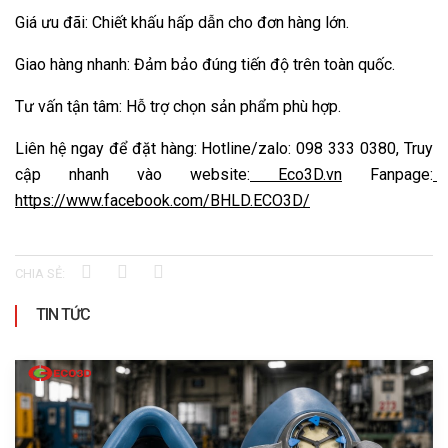
Giá ưu đãi: Chiết khấu hấp dẫn cho đơn hàng lớn.
Giao hàng nhanh: Đảm bảo đúng tiến độ trên toàn quốc.
Tư vấn tận tâm: Hỗ trợ chọn sản phẩm phù hợp.
Liên hệ ngay để đặt hàng: Hotline/zalo: 098 333 0380, Truy 
cập nhanh vào website:
 Eco3D.vn
 Fanpage:
https://www.facebook.com/BHLD.ECO3D/
CHIA SẺ:
TIN TỨC