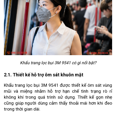
Khẩu trang lọc bụi 3M 9541 có gì nổi bật?
2.1. Thiết kế hỗ trợ ôm sát khuôn mặt
Khẩu trang lọc bụi 3M 9541 được thiết kế ôm sát vùng 
mũi và miệng nhằm hỗ trợ hạn chế tình trạng rò rỉ 
không khí trong quá trình sử dụng. Thiết kế gọn nhẹ 
cũng giúp người dùng cảm thấy thoải mái hơn khi đeo 
trong thời gian dài.