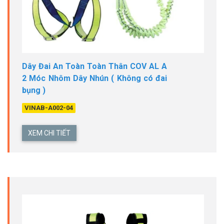
Dây Đai An Toàn Toàn Thân COV AL A
2 Móc Nhôm Dây Nhún ( Không có đai
bụng )
VINAB-A002-04
XEM CHI TIẾT