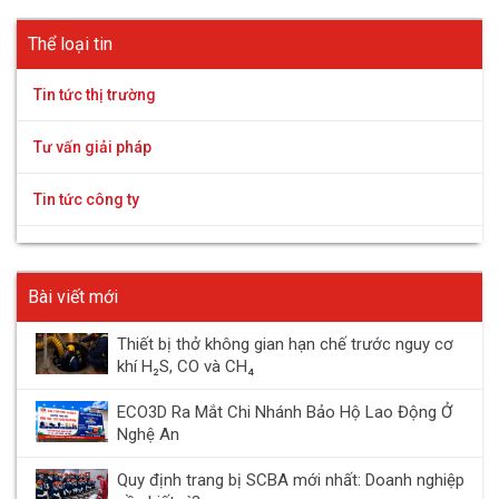
Thể loại tin
Tin tức thị trường
Tư vấn giải pháp
Tin tức công ty
Bài viết mới
Thiết bị thở không gian hạn chế trước nguy cơ
khí H₂S, CO và CH₄
ECO3D Ra Mắt Chi Nhánh Bảo Hộ Lao Động Ở
Nghệ An
Quy định trang bị SCBA mới nhất: Doanh nghiệp