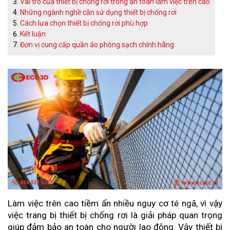
Vai trò của thiết bị chống rơi trong an toàn làm việc trên cao
Những ngành nghề cần sử dụng thiết bị chống rơi
Cách lựa chọn thiết bị chống rơi phù hợp
Kết luận
Đơn vị cung cấp quần áo phòng sạch chính hãng
Làm việc trên cao tiềm ẩn nhiều nguy cơ té ngã, vì vậy 
việc trang bị thiết bị chống rơi là giải pháp quan trọng 
giúp đảm bảo an toàn cho người lao động. Vậy thiết bị 