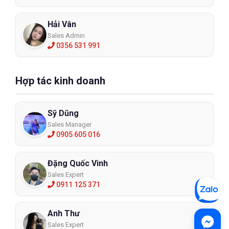
Hải Vân
Sales Admin
0356 531 991
Hợp tác kinh doanh
Sỹ Dũng
Sales Manager
0905 605 016
Đặng Quốc Vinh
Sales Expert
0911 125 371
Anh Thư
Sales Expert