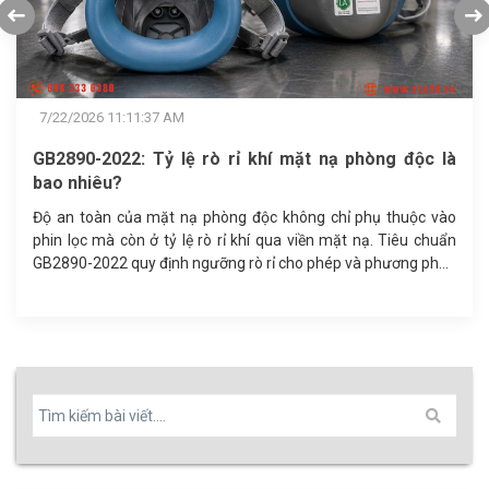
7/22/2026 11:11:37 AM
GB2890-2022: Tỷ lệ rò rỉ khí mặt nạ phòng độc là
bao nhiêu?
Độ an toàn của mặt nạ phòng độc không chỉ phụ thuộc vào
phin lọc mà còn ở tỷ lệ rò rỉ khí qua viền mặt nạ. Tiêu chuẩn
GB2890-2022 quy định ngưỡng rò rỉ cho phép và phương pháp
kiểm định độ kín khít, giúp doanh nghiệp lựa chọn thiết bị bảo
hộ hô hấp đạt chuẩn.