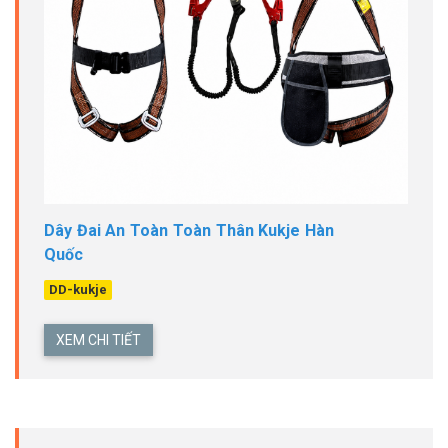
Dây Đai An Toàn Toàn Thân Kukje Hàn
Quốc
DD-kukje
XEM CHI TIẾT