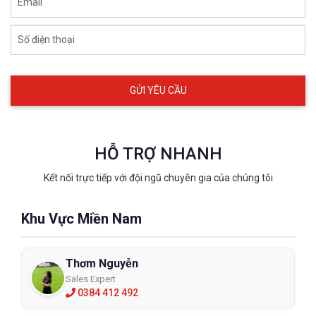
Email
Số điện thoại
HỖ TRỢ NHANH
Kết nối trực tiếp với đội ngũ chuyên gia của chúng tôi
Khu Vực Miền Nam
Thơm Nguyễn
Sales Expert
0384 412 492