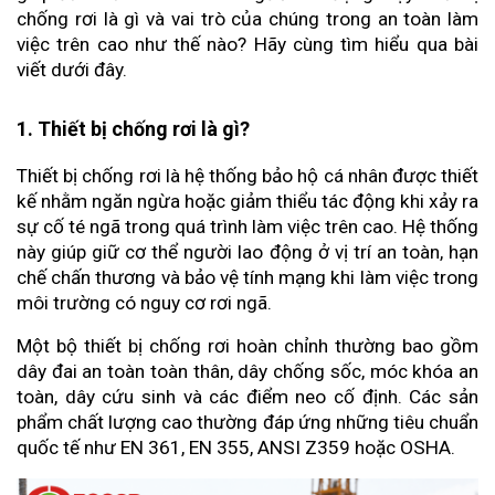
chống rơi là gì và vai trò của chúng trong an toàn làm 
việc trên cao như thế nào? Hãy cùng tìm hiểu qua bài 
viết dưới đây.
1. Thiết bị chống rơi là gì?
Thiết bị chống rơi là hệ thống bảo hộ cá nhân được thiết 
kế nhằm ngăn ngừa hoặc giảm thiểu tác động khi xảy ra 
sự cố té ngã trong quá trình làm việc trên cao. Hệ thống 
này giúp giữ cơ thể người lao động ở vị trí an toàn, hạn 
chế chấn thương và bảo vệ tính mạng khi làm việc trong 
môi trường có nguy cơ rơi ngã.
Một bộ thiết bị chống rơi hoàn chỉnh thường bao gồm 
dây đai an toàn toàn thân, dây chống sốc, móc khóa an 
toàn, dây cứu sinh và các điểm neo cố định. Các sản 
phẩm chất lượng cao thường đáp ứng những tiêu chuẩn 
quốc tế như EN 361, EN 355, ANSI Z359 hoặc OSHA.