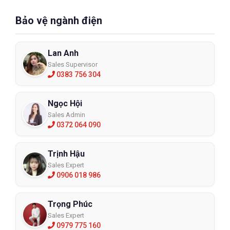
Bảo vệ ngành điện
Lan Anh
Sales Supervisor
0383 756 304
Ngọc Hội
Sales Admin
0372 064 090
Trịnh Hậu
Sales Expert
0906 018 986
Trọng Phúc
Sales Expert
0979 775 160