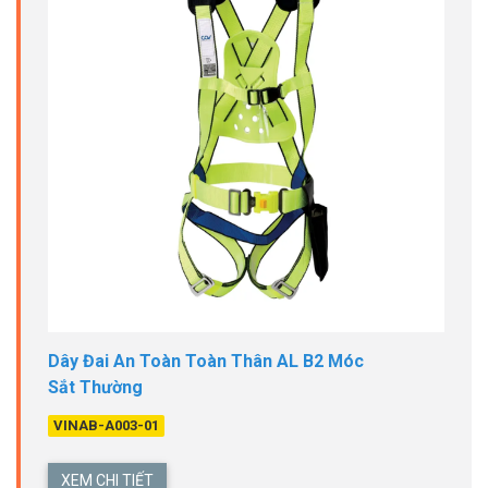
Dây Đai An Toàn Toàn Thân AL B2 Móc
Sắt Thường
VINAB-A003-01
XEM CHI TIẾT