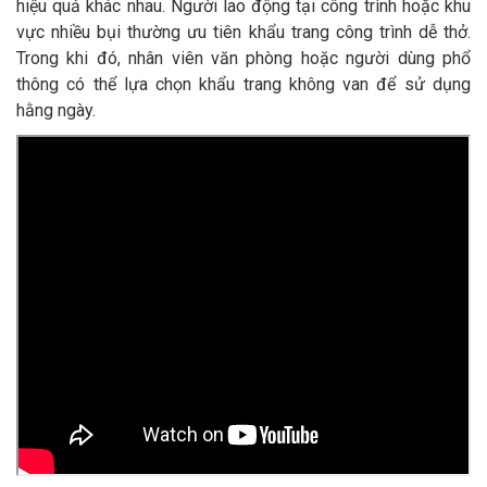
hiệu quả khác nhau. Người lao động tại công trình hoặc khu
vực nhiều bụi thường ưu tiên khẩu trang công trình dễ thở.
Trong khi đó, nhân viên văn phòng hoặc người dùng phổ
thông có thể lựa chọn khẩu trang không van để sử dụng
hằng ngày.