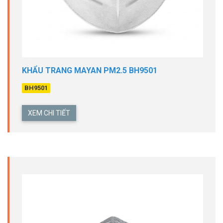
KHẨU TRANG MAYAN PM2.5 BH9501
BH9501
XEM CHI TIẾT