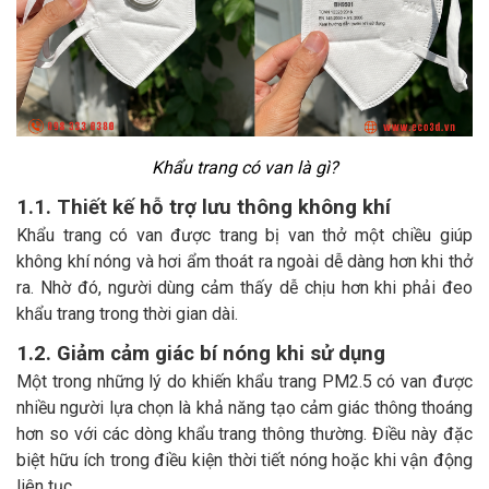
Khẩu trang có van là gì?
1.1. Thiết kế hỗ trợ lưu thông không khí
Khẩu trang có van được trang bị van thở một chiều giúp
không khí nóng và hơi ẩm thoát ra ngoài dễ dàng hơn khi thở
ra. Nhờ đó, người dùng cảm thấy dễ chịu hơn khi phải đeo
khẩu trang trong thời gian dài.
1.2. Giảm cảm giác bí nóng khi sử dụng
Một trong những lý do khiến khẩu trang PM2.5 có van được
nhiều người lựa chọn là khả năng tạo cảm giác thông thoáng
hơn so với các dòng khẩu trang thông thường. Điều này đặc
biệt hữu ích trong điều kiện thời tiết nóng hoặc khi vận động
liên tục.