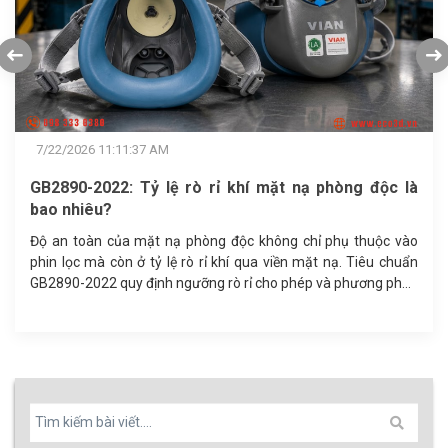
7/22/2026 11:11:37 AM
GB2890-2022: Tỷ lệ rò rỉ khí mặt nạ phòng độc là
bao nhiêu?
Độ an toàn của mặt nạ phòng độc không chỉ phụ thuộc vào
phin lọc mà còn ở tỷ lệ rò rỉ khí qua viền mặt nạ. Tiêu chuẩn
GB2890-2022 quy định ngưỡng rò rỉ cho phép và phương pháp
kiểm định độ kín khít, giúp doanh nghiệp lựa chọn thiết bị bảo
hộ hô hấp đạt chuẩn.