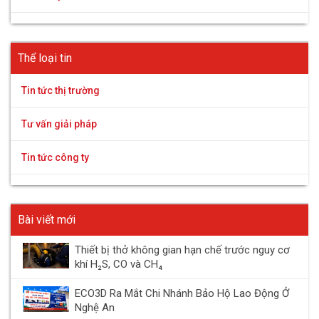
Thể loại tin
Tin tức thị trường
Tư vấn giải pháp
Tin tức công ty
Bài viết mới
Thiết bị thở không gian hạn chế trước nguy cơ
khí H₂S, CO và CH₄
ECO3D Ra Mắt Chi Nhánh Bảo Hộ Lao Động Ở
Nghệ An