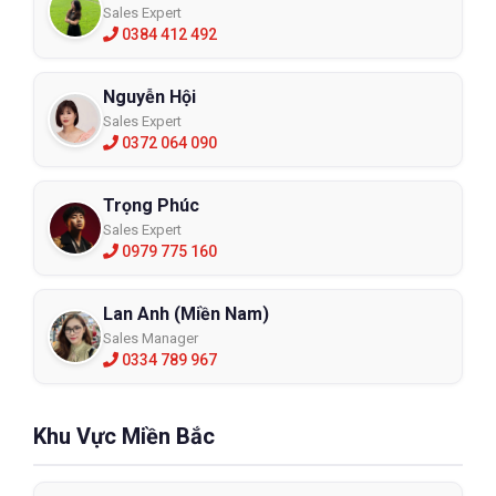
Sales Expert
0384 412 492
Nguyễn Hội
Sales Expert
0372 064 090
Trọng Phúc
Sales Expert
0979 775 160
Lan Anh (Miền Nam)
Sales Manager
0334 789 967
Khu Vực Miền Bắc