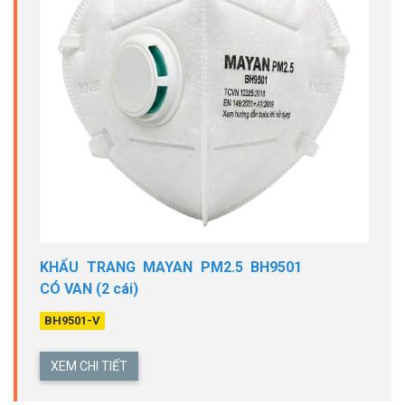
KHẨU TRANG MAYAN PM2.5 BH9501
CÓ VAN (2 cái)
BH9501-V
XEM CHI TIẾT