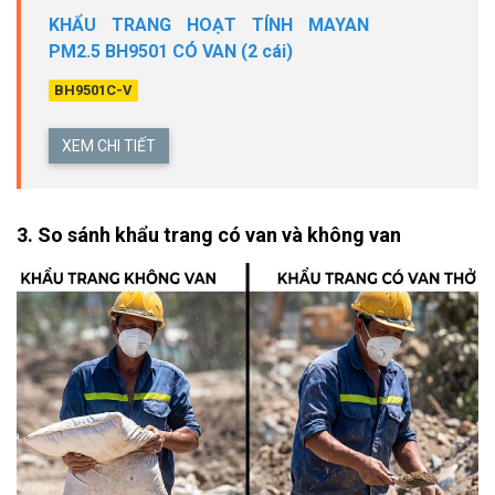
KHẨU TRANG HOẠT TÍNH MAYAN
PM2.5 BH9501 CÓ VAN (2 cái)
BH9501C-V
XEM CHI TIẾT
3. So sánh khẩu trang có van và không van