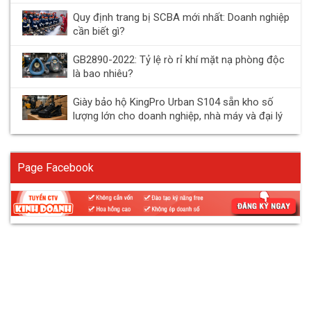
Quy định trang bị SCBA mới nhất: Doanh nghiệp
cần biết gì?
GB2890-2022: Tỷ lệ rò rỉ khí mặt nạ phòng độc
là bao nhiêu?
Giày bảo hộ KingPro Urban S104 sẵn kho số
lượng lớn cho doanh nghiệp, nhà máy và đại lý
Page Facebook
Khẩu trang có van là gì?