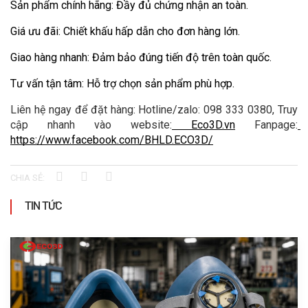
Sản phẩm chính hãng: Đầy đủ chứng nhận an toàn.
Giá ưu đãi: Chiết khấu hấp dẫn cho đơn hàng lớn.
Giao hàng nhanh: Đảm bảo đúng tiến độ trên toàn quốc.
Tư vấn tận tâm: Hỗ trợ chọn sản phẩm phù hợp.
Liên hệ ngay để đặt hàng: Hotline/zalo: 098 333 0380, Truy 
cập nhanh vào website:
 Eco3D.vn
 Fanpage:
https://www.facebook.com/BHLD.ECO3D/
CHIA SẺ:
TIN TỨC