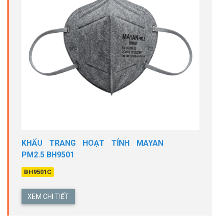
KHẨU TRANG HOẠT TÍNH MAYAN
PM2.5 BH9501
BH9501C
XEM CHI TIẾT