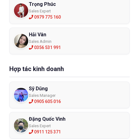
Trọng Phúc
Sales Expert
0979 775 160
Hải Vân
Sales Admin
0356 531 991
Hợp tác kinh doanh
Sỹ Dũng
Sales Manager
0905 605 016
Đặng Quốc Vinh
Sales Expert
0911 125 371