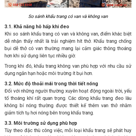
So sánh khẩu trang có van và không van
3.1. Khả năng hô hấp khi đeo
Khi so sánh khẩu trang có van và không van, điểm khác biệt
dễ nhận thấy nhất là trải nghiệm hít thở. Khẩu trang chống
bụi dễ thở có van thường mang lại cảm giác thông thoáng
hơn khi sử dụng liên tục nhiều giờ.
Trong khi đó, khẩu trang không van phù hợp với nhu cầu sử
dụng ngắn hạn hoặc môi trường ít bụi hơn.
3.2. Mức độ thoải mái trong thời tiết nóng
Đối với những người thường xuyên hoạt động ngoài trời, yếu
tố thoáng khí rất quan trọng. Các dòng khẩu trang đeo lâu
không bí nóng thường được thiết kế thêm van thở nhằm
giảm tích tụ hơi nóng bên trong khẩu trang.
3.3. Môi trường sử dụng phù hợp
Tùy theo đặc thù công việc, mỗi loại khẩu trang sẽ phát huy