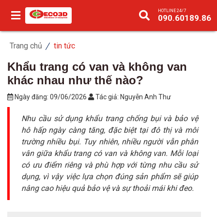
HOTLINE 24/7
090.60189.86
Trang chủ
tin tức
Khẩu trang có van và không van
khác nhau như thế nào?
Ngày đăng:
09/06/2026
Tác giả:
Nguyễn Anh Thư
Nhu cầu sử dụng khẩu trang chống bụi và bảo vệ
hô hấp ngày càng tăng, đặc biệt tại đô thị và môi
trường nhiều bụi. Tuy nhiên, nhiều người vẫn phân
vân giữa khẩu trang có van và không van. Mỗi loại
có ưu điểm riêng và phù hợp với từng nhu cầu sử
dụng, vì vậy việc lựa chọn đúng sản phẩm sẽ giúp
nâng cao hiệu quả bảo vệ và sự thoải mái khi đeo.