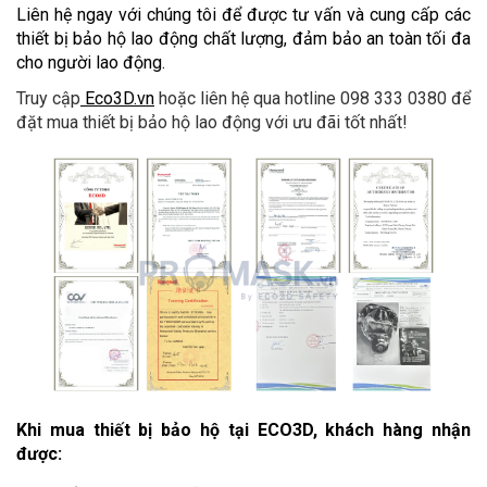
Liên hệ ngay với chúng tôi để được tư vấn và cung cấp các 
thiết bị bảo hộ lao động chất lượng, đảm bảo an toàn tối đa 
cho người lao động.
Truy cập
 Eco3D.vn
 hoặc liên hệ qua hotline 098 333 0380 để 
đặt mua thiết bị bảo hộ lao động với ưu đãi tốt nhất!
Khi mua thiết bị bảo hộ tại ECO3D, khách hàng nhận 
được: