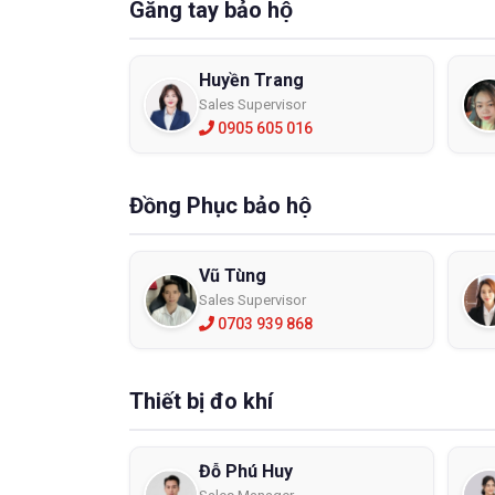
Găng tay bảo hộ
Huyền Trang
Sales Supervisor
0905 605 016
Đồng Phục bảo hộ
Vũ Tùng
Sales Supervisor
0703 939 868
Thiết bị đo khí
Đỗ Phú Huy