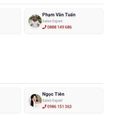
Phạm Văn Tuấn
Sales Expert
0888 149 686
Ngọc Tiên
Sales Expert
0986 151 363