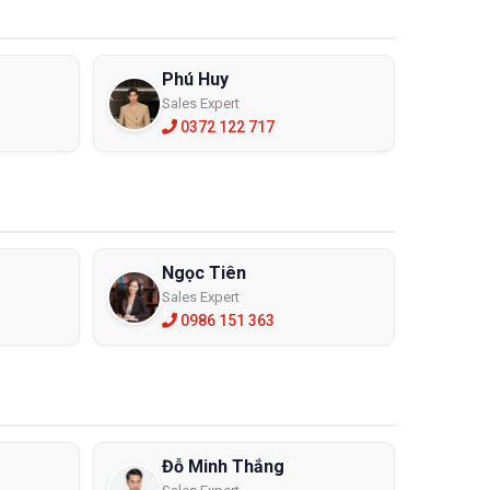
Phú Huy
Sales Expert
0372 122 717
Ngọc Tiên
Sales Expert
0986 151 363
Đỗ Minh Thắng