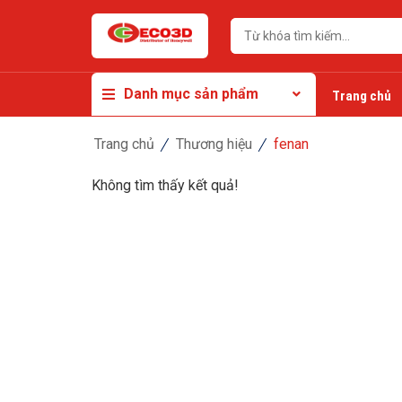
Danh mục sản phẩm
Trang chủ
Trang chủ
Thương hiệu
fenan
Không tìm thấy kết quả!