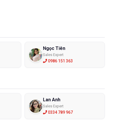
Ngọc Tiên
Sales Expert
0986 151 363
Lan Anh
Sales Expert
0334 789 967