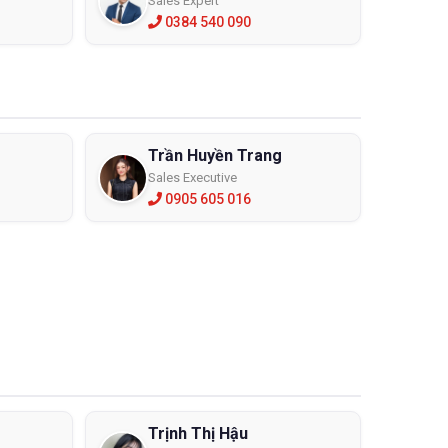
Sales Expert
0384 540 090
Trần Huyền Trang
Sales Executive
0905 605 016
Trịnh Thị Hậu