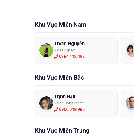
Khu Vực Miền Nam
Thơm Nguyễn
Sales Expert
0384 412 492
Khu Vực Miền Bắc
Trịnh Hậu
Sales Consultant
0906 018 986
Khu Vực Miền Trung