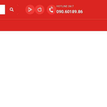
HOTLINE 24/7
090.60189.86