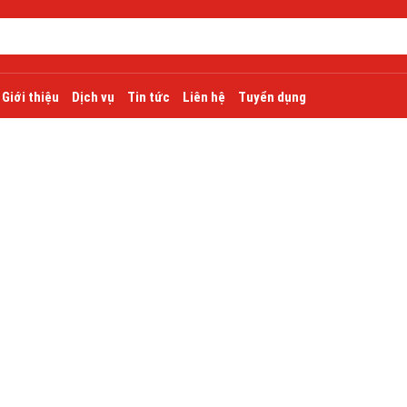
Giới thiệu
Dịch vụ
Tin tức
Liên hệ
Tuyển dụng