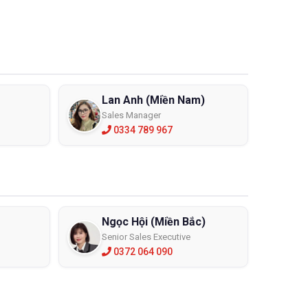
Lan Anh (Miền Nam)
Sales Manager
0334 789 967
Ngọc Hội (Miền Bắc)
Senior Sales Executive
0372 064 090