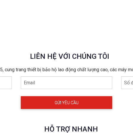
LIÊN HỆ VỚI CHÚNG TÔI
, cung trang thiết bị bảo hộ lao động chất lượng cao, các máy m
Email
Số đ
HỖ TRỢ NHANH