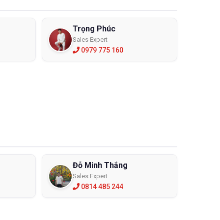
Trọng Phúc
Sales Expert
0979 775 160
Đỗ Minh Thắng
Sales Expert
0814 485 244