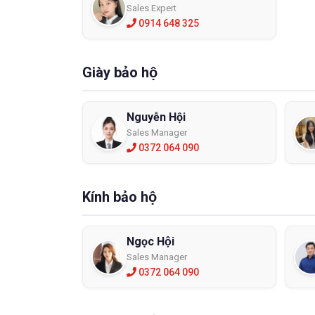
Sales Expert
0914 648 325
Giày bảo hộ
Nguyễn Hội
Sales Manager
0372 064 090
Kính bảo hộ
Ngọc Hội
Sales Manager
0372 064 090