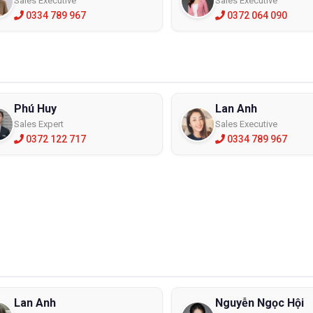
Sales Executive
Sales Executive
0334 789 967
0372 064 090
Phú Huy
Lan Anh
Sales Expert
Sales Executive
0372 122 717
0334 789 967
Lan Anh
Nguyễn Ngọc Hội