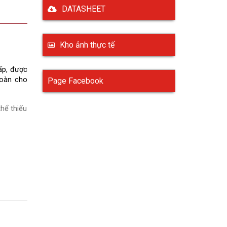
DATASHEET
Kho ảnh thực tế
p, được 
toàn cho 
Page Facebook
thể thiếu