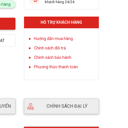
khách hàng 24/24.
 hàng
HỖ TRỢ KHÁCH HÀNG
Hướng dẫn mua hàng
AT
Chính sách đổi trả
Chính sách bảo hành
Phương thức thanh toán
HUYỂN
CHÍNH SÁCH ĐẠI LÝ