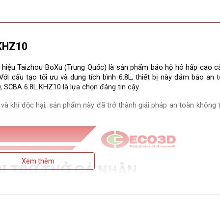
 KHZ10
g hiệu Taizhou BoXu (Trung Quốc) là sản phẩm bảo hộ hô hấp cao cấ
Với cấu tạo tối ưu và dung tích bình 6.8L, thiết bị này đảm bảo an 
, SCBA 6.8L KHZ10 là lựa chọn đáng tin cậy 
 và khí độc hại, sản phẩm này đã trở thành giải pháp an toàn không 
Xem thêm