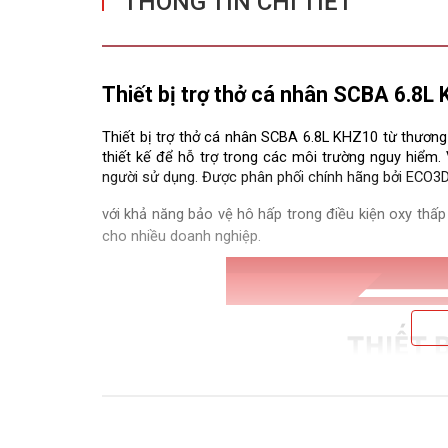
THÔNG TIN CHI TIẾT
Thiết bị trợ thở cá nhân SCBA 6.8L
Thiết bị trợ thở cá nhân SCBA 6.8L KHZ10 từ thươn
thiết kế để hỗ trợ trong các môi trường nguy hiểm. 
người sử dụng. Được phân phối chính hãng bởi ECO3D
với khả năng bảo vệ hô hấp trong điều kiện oxy thấp
cho nhiều doanh nghiệp.