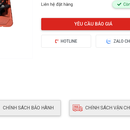
Liên hệ đặt hàng
Còn
HOTLINE
ZALO CH
CHÍNH SÁCH BẢO HÀNH
CHÍNH SÁCH VẬN C