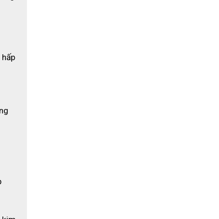
 hấp 
ng 
 