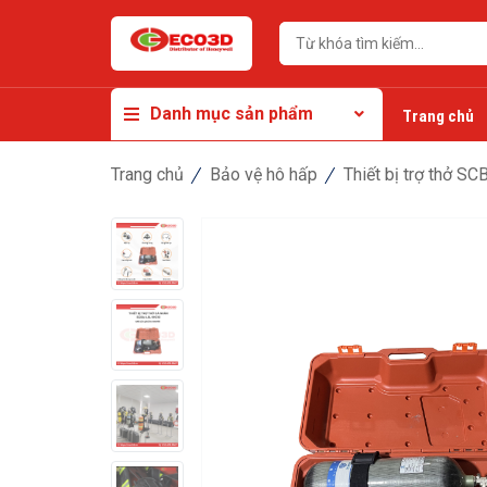
Danh mục sản phẩm
Trang chủ
Trang chủ
Bảo vệ hô hấp
Thiết bị trợ thở SC