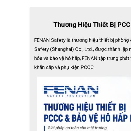
Thương Hiệu Thiết Bị PC
FENAN Safety là thương hiệu thiết bị phòng 
Safety (Shanghai) Co., Ltd., được thành lập 
hỏa và bảo vệ hô hấp, FENAN tập trung phát t
khẩn cấp và phụ kiện PCCC.
Thiết bị