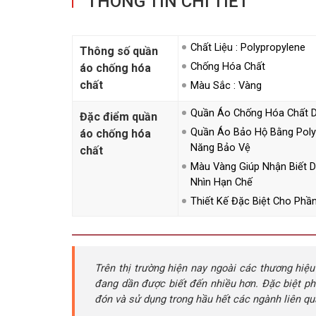
THÔNG TIN CHI TIẾT
Chất Liệu : Polypropylene
Thông số quần
Chống Hóa Chất
áo chống hóa
chất
Màu Sắc : Vàng
Quần Áo Chống Hóa Chất 
Đặc điểm quần
Quần Áo Bảo Hộ Bằng Poly
áo chống hóa
Năng Bảo Vệ
chất
Màu Vàng Giúp Nhận Biết 
Nhìn Hạn Chế
Thiết Kế Đặc Biệt Cho Ph
Trên thị trường hiện nay ngoài các thương hiệu
đang dần được biết đến nhiều hơn. Đặc biệt p
đón và sử dụng trong hầu hết các ngành liên q