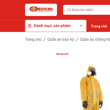
Danh mục sản phẩm
Trang chủ
Trang chủ
Quần áo bảo hộ
Quần áo chống hó