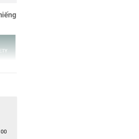
miếng
00 