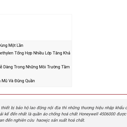
Dùng Một Lần
ethylen Tổng Hợp Nhiều Lớp Tăng Khả
Dễ Dàng Trong Những Môi Trường Tầm
ần Mũ Và Đũng Quần
 thiết bị bảo hộ lao động nội địa thì những thương hiệu nhập khẩu 
hải kể đến nhất là quần áo chống hoá chất Honeywell 4506000 được
uan đến nghiên cứu haowjc sản xuất hoá chất.