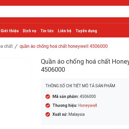
Giới thiệu
Dịch vụ
Tin tức
Liên hệ
Tuyển dụng
a chất
quần áo chống hoá chất honeywell 4506000
Quần áo chống hoá chất Hone
4506000
THÔNG SỐ CHI TIẾT MÔ TẢ SẢN PHẨM
Mã sản phẩm:
4506000
Thương hiệu:
Honeywell
Xuất xứ:
Malaysia