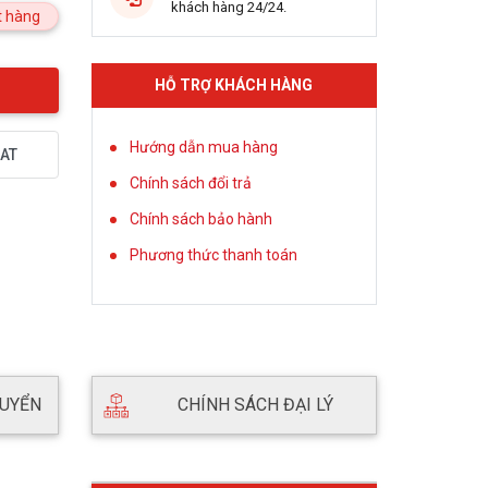
khách hàng 24/24.
 hàng
HỖ TRỢ KHÁCH HÀNG
Hướng dẫn mua hàng
AT
Chính sách đổi trả
Chính sách bảo hành
Phương thức thanh toán
HUYỂN
CHÍNH SÁCH ĐẠI LÝ