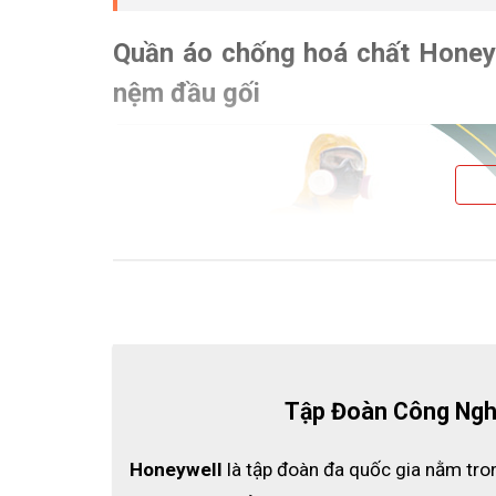
Quần áo chống hoá chất Honey
nệm đầu gối
Tập Đoàn Công Ngh
Honeywell
 là tập đoàn đa quốc gia nằm tro