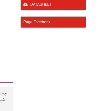
DATASHEET
Page Facebook
cũng
 sẵn