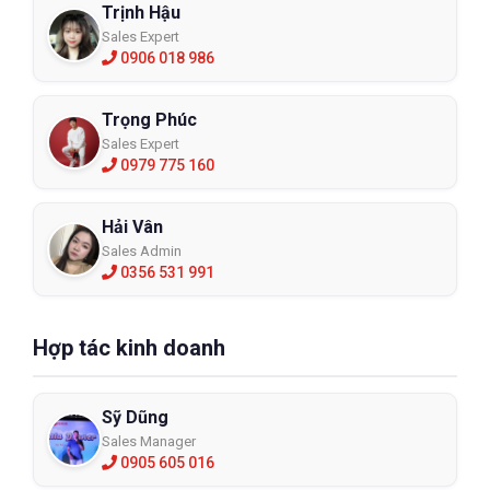
Trịnh Hậu
Sales Expert
0906 018 986
Trọng Phúc
Sales Expert
0979 775 160
Hải Vân
Sales Admin
0356 531 991
Hợp tác kinh doanh
Sỹ Dũng
Sales Manager
0905 605 016