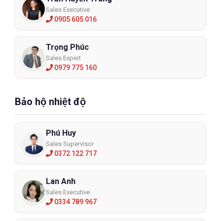
Sales Executive
0905 605 016
Trọng Phúc
Sales Expert
0979 775 160
Bảo hộ nhiệt độ
Phú Huy
Sales Supervisor
0372 122 717
Lan Anh
Sales Executive
0334 789 967