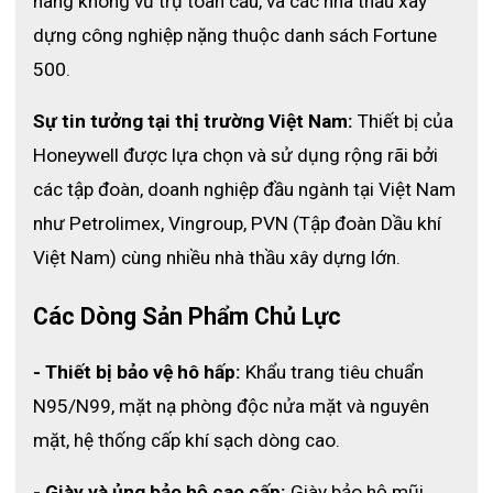
hàng không vũ trụ toàn cầu, và các nhà thầu xây 
dựng công nghiệp nặng thuộc danh sách Fortune 
500.
Sự tin tưởng tại thị trường Việt Nam:
 Thiết bị của 
Honeywell được lựa chọn và sử dụng rộng rãi bởi 
các tập đoàn, doanh nghiệp đầu ngành tại Việt Nam 
như Petrolimex, Vingroup, PVN (Tập đoàn Dầu khí 
Việt Nam) cùng nhiều nhà thầu xây dựng lớn. 
Các Dòng Sản Phẩm Chủ Lực
- Thiết bị bảo vệ hô hấp:
 Khẩu trang tiêu chuẩn 
N95/N99, mặt nạ phòng độc nửa mặt và nguyên 
mặt, hệ thống cấp khí sạch dòng cao.
- Giày và ủng bảo hộ cao cấp:
 Giày bảo hộ mũi 