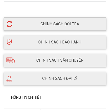
CHÍNH SÁCH ĐỔI TRẢ
CHÍNH SÁCH BẢO HÀNH
CHÍNH SÁCH VẬN CHUYỂN
CHÍNH SÁCH ĐẠI LÝ
THÔNG TIN CHI TIẾT