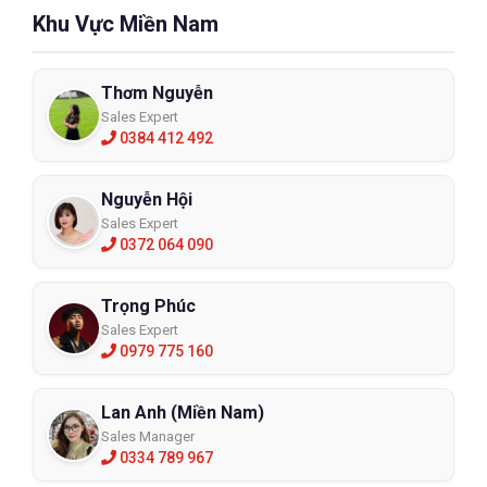
Khu Vực Miền Nam
Thơm Nguyễn
Sales Expert
0384 412 492
Nguyễn Hội
Sales Expert
0372 064 090
Trọng Phúc
Sales Expert
0979 775 160
Lan Anh (Miền Nam)
Sales Manager
0334 789 967