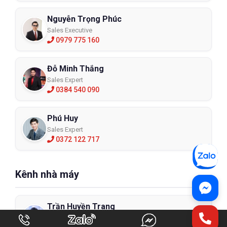
Nguyễn Trọng Phúc
Sales Executive
0979 775 160
Đỗ Minh Thắng
Sales Expert
0384 540 090
Phú Huy
Sales Expert
0372 122 717
Kênh nhà máy
Trần Huyền Trang
Sales Manager