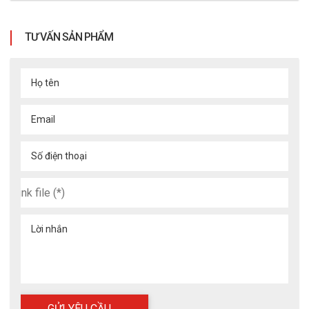
TƯ VẤN SẢN PHẨM
Họ tên
Email
Số điện thoại
Lời nhắn