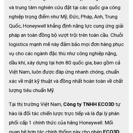
và trung tâm nghiên cứu đặt tại các quốc gia công 
nghiệp trọng điểm như Mỹ, Đức, Pháp, Anh, Trung 
Quốc, Honeywell khẳng định năng lực cung ứng giải 
pháp an toàn đồng bộ vượt trội trên toàn cầu. 
Chuỗi 
logistics mạnh mẽ này đảm bảo mọi đơn hàng phục 
vụ cho các ngành đặc thù như công nghiệp nặng, 
dầu khí, xây dựng tại hơn 80 quốc gia, bao gồm cả 
Việt Nam, luôn được đáp ứng nhanh chóng, chuẩn 
xác về mặt kỹ thuật và đồng nhất hoàn toàn về chất 
lượng tiêu chuẩn Mỹ. 
Tại thị trường Việt Nam, 
Công ty TNHH ECO3D
 tự 
hào là đối tác chiến lược trực tiếp và là đại lý phân 
phối cấp 1 chính thức của hãng Honeywell. Mối 
quan hệ hợp tác chính thống này cho phép 
ECO3D