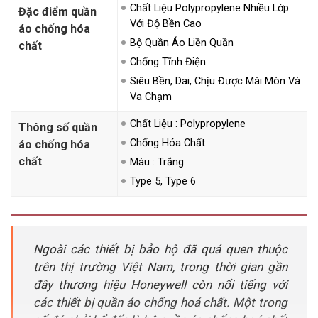
Chất Liệu Polypropylene Nhiều Lớp
Đặc điểm quần
Với Độ Bền Cao
áo chống hóa
Bộ Quần Áo Liền Quần
chất
Chống Tĩnh Điện
Siêu Bền, Dai, Chịu Được Mài Mòn Và
Va Chạm
Chất Liệu : Polypropylene
Thông số quần
Chống Hóa Chất
áo chống hóa
chất
Màu : Trắng
Type 5, Type 6
Ngoài các thiết bị bảo hộ đã quá quen thuộc
trên thị trường Việt Nam, trong thời gian gần
đây thương hiệu Honeywell còn nổi tiếng với
các thiết bị quần áo chống hoá chất. Một trong