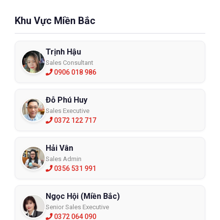
Khu Vực Miền Bắc
Trịnh Hậu
Sales Consultant
0906 018 986
Đỗ Phú Huy
Sales Executive
0372 122 717
Hải Vân
Sales Admin
0356 531 991
Ngọc Hội (Miền Bắc)
Senior Sales Executive
0372 064 090