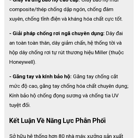
composite/thép chống dập ngón, chống đâm 
xuyên, chống tĩnh điện và kháng hóa chất cực tốt.
- Giải pháp chống rơi ngã chuyên dụng:
 Dây đai 
an toàn toàn thân, dây giảm chấn, hệ thống tời và 
hộp dây chống rơi tự rút thương hiệu Miller (thuộc 
Honeywell).
- Găng tay và kính bảo hộ:
 Găng tay chống cắt 
mức độ cao, găng tay chống hóa chất chuyên dụng; 
Kính bảo hộ chống đọng sương và chống tia UV 
tuyệt đối.
Kết Luận Về Năng Lực Phân Phối 
Sở hữu hệ thống hơn 80 nhà máy, xưởng sản xuất 