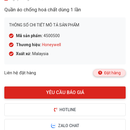
Quần áo chống hoá chất dùng 1 lần
THÔNG SỐ CHI TIẾT MÔ TẢ SẢN PHẨM
Mã sản phẩm:
4500500
Thương hiệu:
Honeywell
Xuất xứ:
Malaysia
Liên hệ đặt hàng
Đặt hàng
HOTLINE
ZALO CHAT