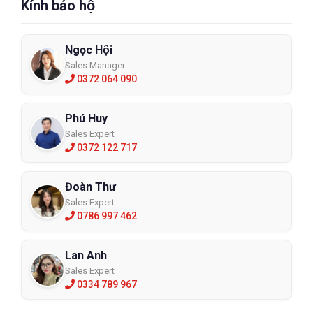
Kính bảo hộ
Ngọc Hội
Sales Manager
0372 064 090
Phú Huy
Sales Expert
0372 122 717
Đoàn Thư
Sales Expert
0786 997 462
Lan Anh
Sales Expert
0334 789 967