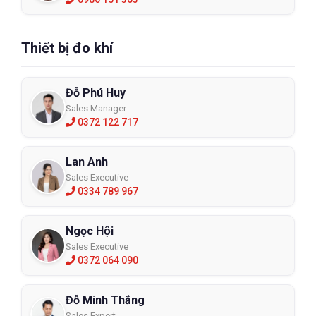
Thiết bị đo khí
Đỗ Phú Huy
Sales Manager
0372 122 717
Lan Anh
Sales Executive
0334 789 967
Ngọc Hội
Sales Executive
0372 064 090
Đỗ Minh Thắng
Sales Expert