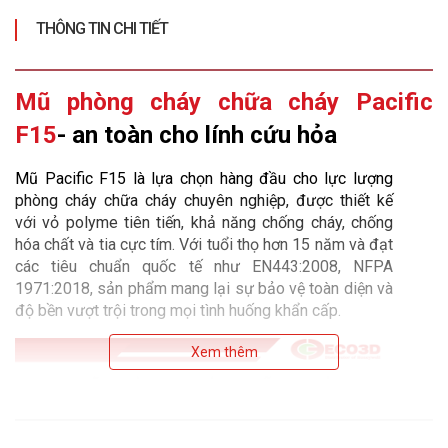
THÔNG TIN CHI TIẾT
Mũ phòng cháy chữa cháy Pacific
F15
- an toàn cho lính cứu hỏa
Mũ Pacific F15 là lựa chọn hàng đầu cho lực lượng 
phòng cháy chữa cháy chuyên nghiệp, được thiết kế 
với vỏ polyme tiên tiến, khả năng chống cháy, chống 
hóa chất và tia cực tím. Với tuổi thọ hơn 15 năm và đạt 
các tiêu chuẩn quốc tế như EN443:2008, NFPA 
1971:2018, sản phẩm mang lại sự bảo vệ toàn diện và 
độ bền vượt trội trong mọi tình huống khẩn cấp.
Xem thêm