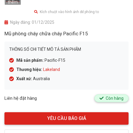
thêm
Kích chuột vào hình ảnh để phóng to
Ngày đăng:
01/12/2025
Mũ phòng cháy chữa cháy Pacific F15
THÔNG SỐ CHI TIẾT MÔ TẢ SẢN PHẨM
Mã sản phẩm:
Pacific-F15
Thương hiệu:
Lakeland
Xuất xứ:
Australia
Liên hệ đặt hàng
Còn hàng