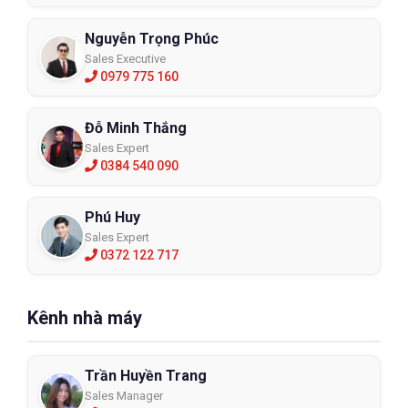
Nguyễn Trọng Phúc
Sales Executive
0979 775 160
Đỗ Minh Thắng
Sales Expert
0384 540 090
Phú Huy
Sales Expert
0372 122 717
Kênh nhà máy
Trần Huyền Trang
Sales Manager