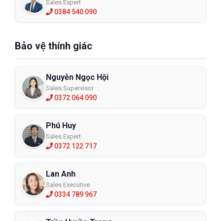
Sales Expert
0384 540 090
Bảo vệ thính giác
Nguyễn Ngọc Hội
Sales Supervisor
0372 064 090
Phú Huy
Sales Expert
0372 122 717
Lan Anh
Sales Executive
0334 789 967