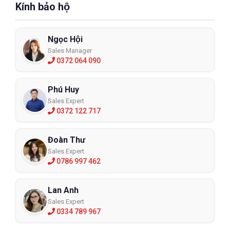
Kính bảo hộ
Ngọc Hội
Sales Manager
0372 064 090
Phú Huy
Sales Expert
0372 122 717
Đoàn Thư
Sales Expert
0786 997 462
Lan Anh
Sales Expert
0334 789 967