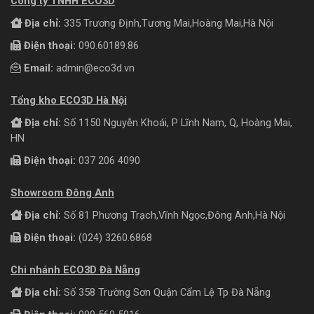
Công ty TNHH ECO3D
Địa chỉ:
335 Trương Định,Tương Mai,Hoàng Mai,Hà Nội
Điện thoại:
090.60189.86
Email:
admin@eco3d.vn
Tổng kho ECO3D Hà Nội
Địa chỉ:
Số 1150 Nguyễn Khoái, P Lĩnh Nam, Q, Hoàng Mai,
HN
Điện thoại:
037 206 4090
Showroom Đông Anh
Địa chỉ:
Số 81 Phương Trạch,Vĩnh Ngọc,Đông Anh,Hà Nội
Điện thoại:
(024) 3260.6868
Chi nhánh ECO3D Đà Nẵng
Địa chỉ:
Số 358 Trường Sơn Quận Cẩm Lệ Tp Đà Nẵng