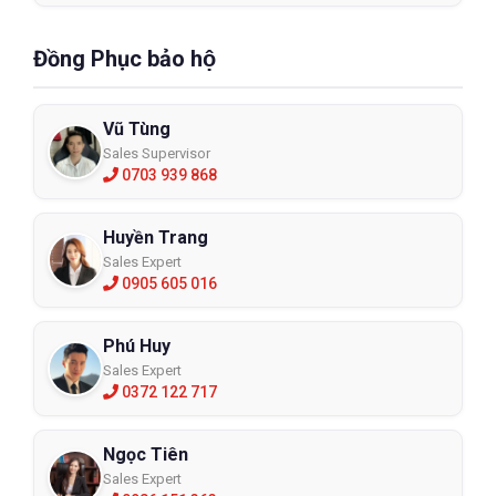
Đồng Phục bảo hộ
Vũ Tùng
Sales Supervisor
0703 939 868
Huyền Trang
Sales Expert
0905 605 016
Phú Huy
Sales Expert
0372 122 717
Ngọc Tiên
Sales Expert