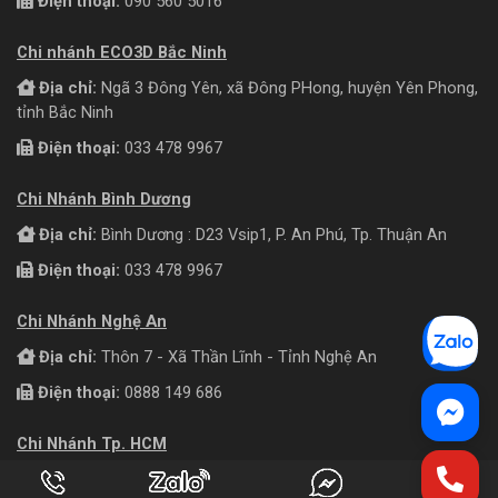
Điện thoại:
090 560 5016
Chi nhánh ECO3D Bắc Ninh
Địa chỉ:
Ngã 3 Đông Yên, xã Đông PHong, huyện Yên Phong,
tỉnh Bắc Ninh
Điện thoại:
033 478 9967
Chi Nhánh Bình Dương
Địa chỉ:
Bình Dương : D23 Vsip1, P. An Phú, Tp. Thuận An
Điện thoại:
033 478 9967
Chi Nhánh Nghệ An
Địa chỉ:
Thôn 7 - Xã Thần Lĩnh - Tỉnh Nghệ An
Điện thoại:
0888 149 686
Chi Nhánh Tp. HCM
Địa chỉ:
Số 656/55 Quang Trung, Phường Thông Tây Hội, TP