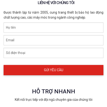
LIÊN HỆ VỚI CHÚNG TÔI
cấp, ngành dầu khí, khai thác mỏ, và năng lượng.
Được thành lập từ năm 2005, cung trang thiết bị bảo hộ lao động
chất lượng cao, các máy móc trong ngành công nghiệp.
Họ tên
Email
Số điện thoại
HỖ TRỢ NHANH
Kết nối trực tiếp với đội ngũ chuyên gia của chúng tôi