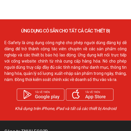
ỨNG DỤNG CÓ SẴN CHO TẤT CẢ CÁC THIẾT BỊ
E-Safety là ứng dụng công nghệ cho phép người dùng đăng ký dễ
dàng để trở thành cộng tác viên chuyên về các sản phẩm công
nghiệp và các thiết bị bảo hộ lao động. Ứng dụng kết nối trực tiếp
với cổng website chính từ nhà cung cấp hàng hóa. Nó cho phép
người dùng truy cấp đầy đủ các tính năng như danh mục, thông tin
hàng hóa, quản lý số lượng xuất-nhập sản phẩm trong ngày, tháng,
năm. Đồng thời kiểm soát chính xác về doanh số thu vào và ra.
Khả dụng trên iPhone, iPad và tất cả các thiết bị Android