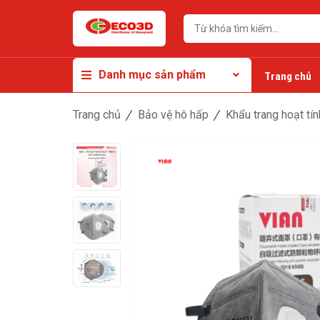
Danh mục sản phẩm
Trang chủ
Trang chủ
Bảo vệ hô hấp
Khẩu trang hoạt tín