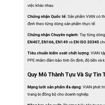
việc khác nhau:
Chứng nhận Quốc tế:
 Sản phẩm VIAN có th
định theo từng dòng sản phẩm thực tế. 
Chứng nhận Chuyên ngành:
 Tùy từng dòng
EN407, EN166, EN149
 và 
EN ISO 20345
 ch
Tiêu chuẩn kiểm soát chất lượng:
 VIAN tậ
PPE nhằm đảm bảo tính ổn định, độ bền và 
Quy Mô Thành Tựu Và Sự Tin 
Mạng lưới sản phẩm đa dạng:
 VIAN phát tr
trang bị đồng bộ cho doanh nghiệp.