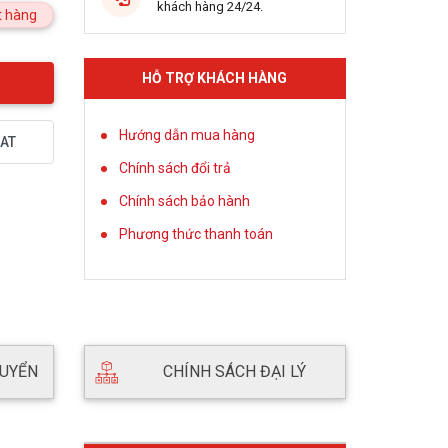
khách hàng 24/24.
 hàng
HỖ TRỢ KHÁCH HÀNG
Hướng dẫn mua hàng
AT
Chính sách đổi trả
Chính sách bảo hành
Phương thức thanh toán
HUYỂN
CHÍNH SÁCH ĐẠI LÝ