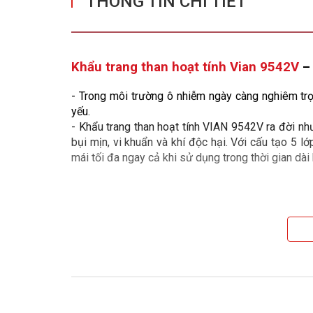
THÔNG TIN CHI TIẾT
Khẩu trang than hoạt tính Vian 9542V
 –
- Trong môi trường ô nhiễm ngày càng nghiêm trọn
yếu.
- Khẩu trang than hoạt tính VIAN 9542V ra đời như
bụi mịn, vi khuẩn và khí độc hại. Với cấu tạo 5 
mái tối đa ngay cả khi sử dụng trong thời gian dài