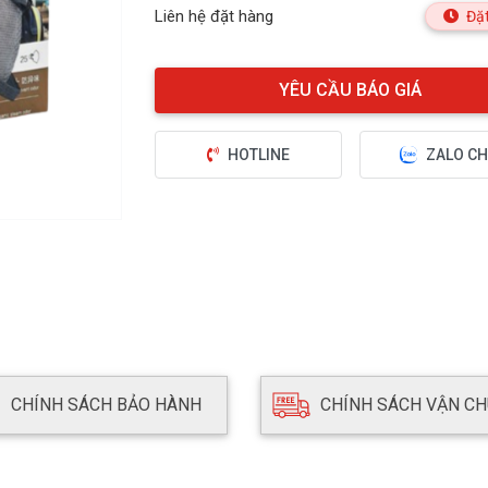
Liên hệ đặt hàng
Đặt
HOTLINE
ZALO CH
CHÍNH SÁCH BẢO HÀNH
CHÍNH SÁCH VẬN C