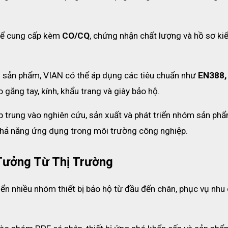
ể cung cấp kèm 
CO/CQ
, chứng nhận chất lượng và hồ sơ ki
 sản phẩm, VIAN có thể áp dụng các tiêu chuẩn như 
EN388, 
o găng tay, kính, khẩu trang và giày bảo hộ. 
p trung vào nghiên cứu, sản xuất và phát triển nhóm sản phẩ
khả năng ứng dụng trong môi trường công nghiệp.
Tưởng Từ Thị Trường
iển nhiều nhóm thiết bị bảo hộ từ đầu đến chân, phục vụ nhu 