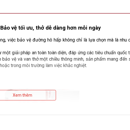
 Bảo vệ tối ưu, thở dễ dàng hơn mỗi ngày
g, việc bảo vệ đường hô hấp không chỉ là lựa chọn mà là nhu cầ
 một giải pháp an toàn toàn diện, đáp ứng các tiêu chuẩn quốc tế
lớp bảo vệ và van thở một chiều thông minh, sản phẩm mang đến s
 hoặc trong môi trường làm việc khắc nghiệt.
Xem thêm