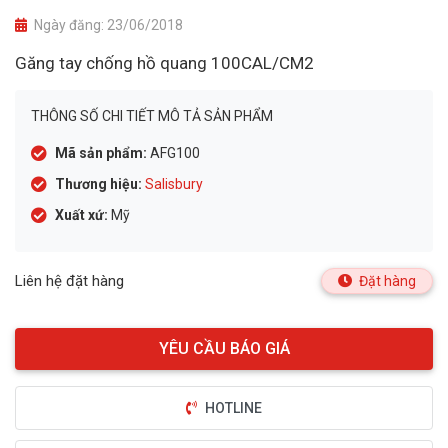
Ngày đăng:
23/06/2018
Găng tay chống hồ quang 100CAL/CM2
THÔNG SỐ CHI TIẾT MÔ TẢ SẢN PHẨM
Mã sản phẩm:
AFG100
Thương hiệu:
Salisbury
Xuất xứ:
Mỹ
Liên hệ đặt hàng
Đặt hàng
HOTLINE