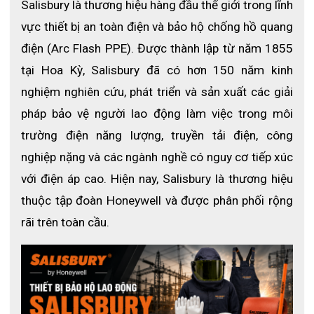
Salisbury là thương hiệu hàng đầu thế giới trong lĩnh 
vực thiết bị an toàn điện và bảo hộ chống hồ quang 
điện (Arc Flash PPE). Được thành lập từ năm 1855 
tại Hoa Kỳ, Salisbury đã có hơn 150 năm kinh 
nghiệm nghiên cứu, phát triển và sản xuất các giải 
pháp bảo vệ người lao động làm việc trong môi 
trường điện năng lượng, truyền tải điện, công 
nghiệp nặng và các ngành nghề có nguy cơ tiếp xúc 
với điện áp cao. Hiện nay, Salisbury là thương hiệu 
thuộc tập đoàn Honeywell và được phân phối rộng 
rãi trên toàn cầu.