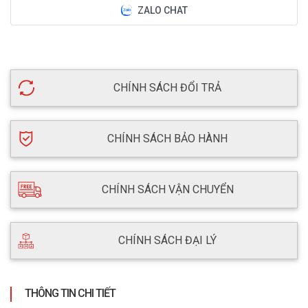
ZALO CHAT
CHÍNH SÁCH ĐỔI TRẢ
CHÍNH SÁCH BẢO HÀNH
CHÍNH SÁCH VẬN CHUYỂN
CHÍNH SÁCH ĐẠI LÝ
THÔNG TIN CHI TIẾT