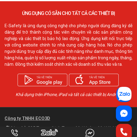
ỨNG DỤNG CÓ SẴN CHO TẤT CẢ CÁC THIẾT BỊ
E-Safety là ứng dụng công nghệ cho phép người dùng đăng ký dễ
dàng để trở thành cộng tác viên chuyên về các sản phẩm công
nghiệp và các thiết bị bảo hộ lao động. Ứng dụng kết nối trực tiếp
với cổng website chính từ nhà cung cấp hàng hóa. Nó cho phép
người dùng truy cấp đầy đủ các tính năng như danh mục, thông tin
hàng hóa, quản lý số lượng xuất-nhập sản phẩm trong ngày, tháng,
năm. Đồng thời kiểm soát chính xác về doanh số thu vào và ra.
Khả dụng trên iPhone, iPad và tất cả các thiết bị Android
Công ty TNHH ECO3D
Địa chỉ:
335 Trương Định,Tương Mai,Hoàng Mai,Hà Nội