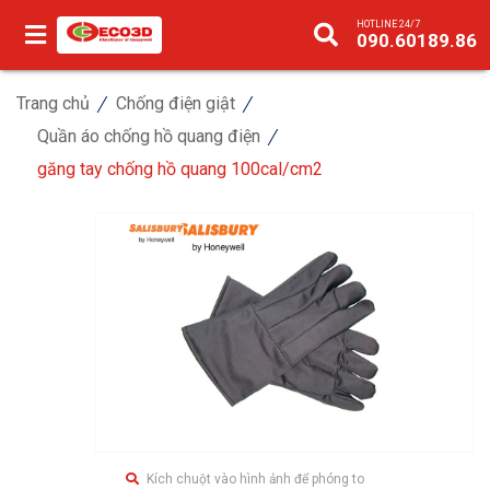
HOTLINE 24/7
090.60189.86
Trang chủ
Chống điện giật
Quần áo chống hồ quang điện
găng tay chống hồ quang 100cal/cm2
Kích chuột vào hình ảnh để phóng to