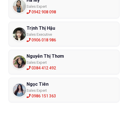
Hà My
Sales Expert
0942 908 098
Trịnh Thị Hậu
Sales Executive
0906 018 986
Nguyễn Thị Thơm
Sales Expert
0384 412 492
Ngọc Tiên
Sales Expert
0986 151 363