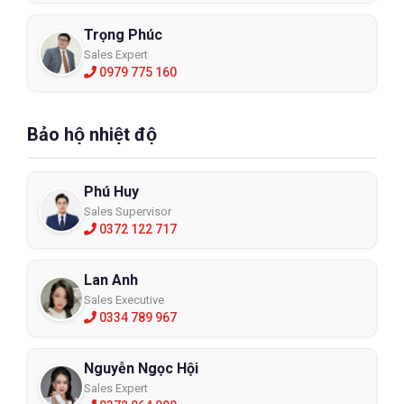
Trọng Phúc
Sales Expert
0979 775 160
Bảo hộ nhiệt độ
Phú Huy
Sales Supervisor
0372 122 717
Lan Anh
Sales Executive
0334 789 967
Nguyễn Ngọc Hội
Sales Expert