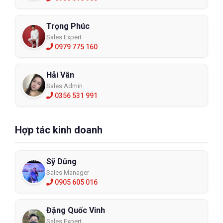
Trọng Phúc
Sales Expert
0979 775 160
Hải Vân
Sales Admin
0356 531 991
Hợp tác kinh doanh
Sỹ Dũng
Sales Manager
0905 605 016
Đặng Quốc Vinh
Sales Expert