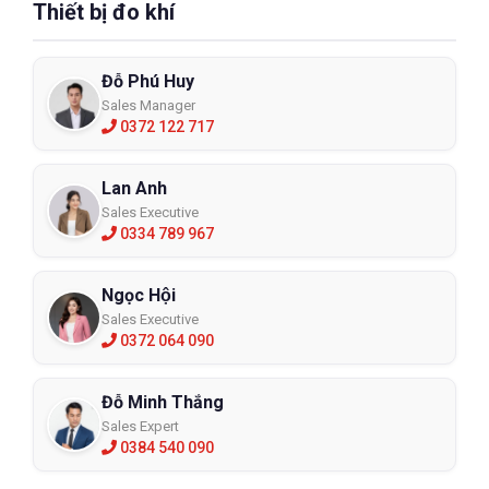
Thiết bị đo khí
Đỗ Phú Huy
Sales Manager
0372 122 717
Lan Anh
Sales Executive
0334 789 967
Ngọc Hội
Sales Executive
0372 064 090
Đỗ Minh Thắng
Sales Expert
0384 540 090