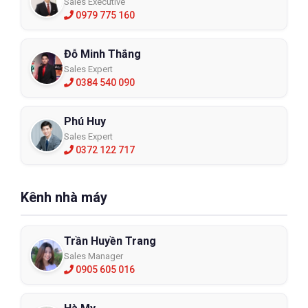
Sales Executive
0979 775 160
Đỗ Minh Thắng
Sales Expert
0384 540 090
Phú Huy
Sales Expert
0372 122 717
Kênh nhà máy
Trần Huyền Trang
Sales Manager
0905 605 016