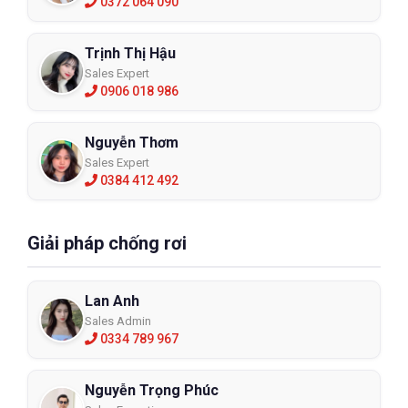
0372 064 090
Trịnh Thị Hậu
Sales Expert
0906 018 986
Nguyễn Thơm
Sales Expert
0384 412 492
Giải pháp chống rơi
Lan Anh
Sales Admin
0334 789 967
Nguyễn Trọng Phúc