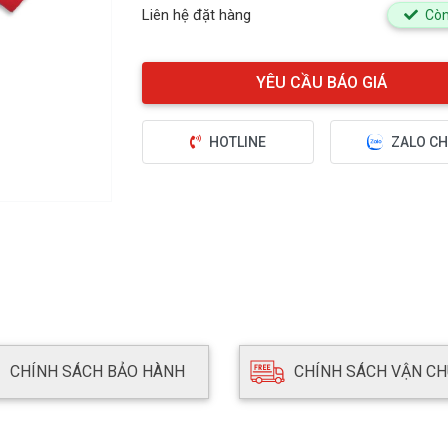
Liên hệ đặt hàng
Còn
HOTLINE
ZALO CH
CHÍNH SÁCH BẢO HÀNH
CHÍNH SÁCH VẬN C