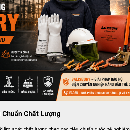
u Chuẩn Chất Lượng
kiểm soát chất lượng theo các tiêu chuẩn quốc tế nghiêm 