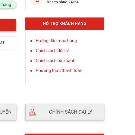
khách hàng 24/24.
 hàng
HỖ TRỢ KHÁCH HÀNG
Hướng dẫn mua hàng
AT
Chính sách đổi trả
Chính sách bảo hành
Phương thức thanh toán
HUYỂN
CHÍNH SÁCH ĐẠI LÝ