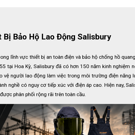
Z87.1
t Bị Bảo Hộ Lao Động Salisbury
rong lĩnh vực thiết bị an toàn điện và bảo hộ chống hồ quang
55 tại Hoa Kỳ, Salisbury đã có hơn 150 năm kinh nghiệm ng
ảo vệ người lao động làm việc trong môi trường điện năng l
nh nghề có nguy cơ tiếp xúc với điện áp cao. Hiện nay, Sali
được phân phối rộng rãi trên toàn cầu.