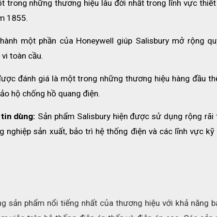
ột trong những thương hiệu lâu đời nhất trong lĩnh vực thiết 
ăm 1855.
 thành một phần của Honeywell giúp Salisbury mở rộng qu
vi toàn cầu.
được đánh giá là một trong những thương hiệu hàng đầu thế 
à bảo hộ chống hồ quang điện.
tin dùng:
 Sản phẩm Salisbury hiện được sử dụng rộng rãi t
 nghiệp sản xuất, bảo trì hệ thống điện và các lĩnh vực kỹ 
g sản phẩm nổi tiếng nhất của thương hiệu với khả năng bả