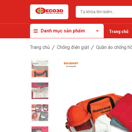
Danh mục sản phẩm
Trang chủ
Trang chủ
Chống điện giật
Quần áo chống hồ