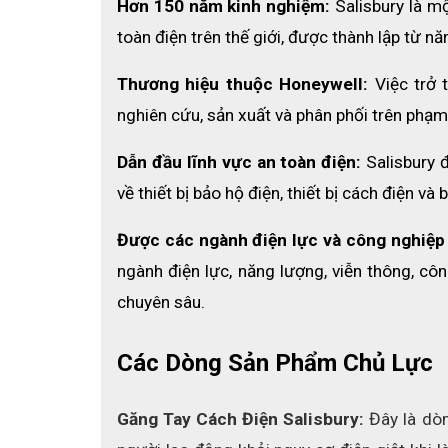
Hơn 150 năm kinh nghiệm:
 Salisbury là m
toàn điện trên thế giới, được thành lập từ n
Thương hiệu thuộc Honeywell:
 Việc trở
nghiên cứu, sản xuất và phân phối trên phạm 
Dẫn đầu lĩnh vực an toàn điện:
 Salisbury 
về thiết bị bảo hộ điện, thiết bị cách điện v
Được các ngành điện lực và công nghiệp 
ngành điện lực, năng lượng, viễn thông, công
chuyên sâu.
Các Dòng Sản Phẩm Chủ Lực
Găng Tay Cách Điện Salisbury: 
Đây là dòn