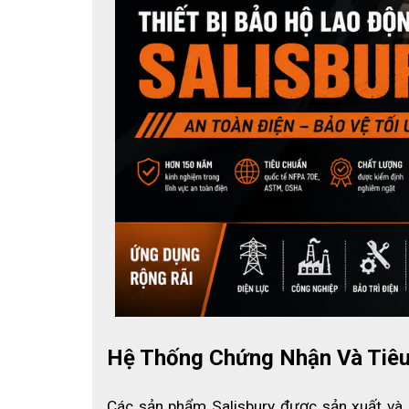
Hệ Thống Chứng Nhận Và Tiê
Các sản phẩm Salisbury được sản xuất và 