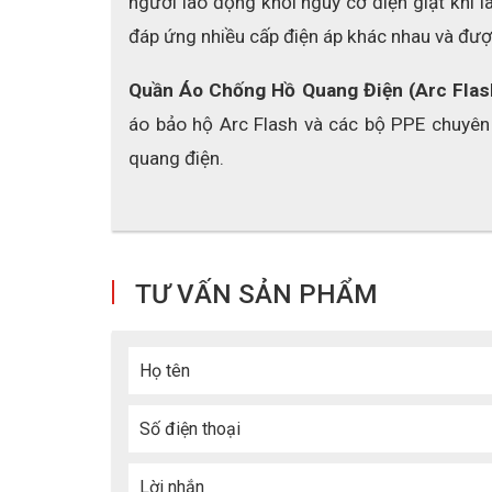
người lao động khỏi nguy cơ điện giật khi l
đáp ứng nhiều cấp điện áp khác nhau và đượ
Quần Áo Chống Hồ Quang Điện (Arc Flas
áo bảo hộ Arc Flash và các bộ PPE chuyên
quang điện.
TƯ VẤN SẢN PHẨM
Họ tên
Số điện thoại
Lời nhắn