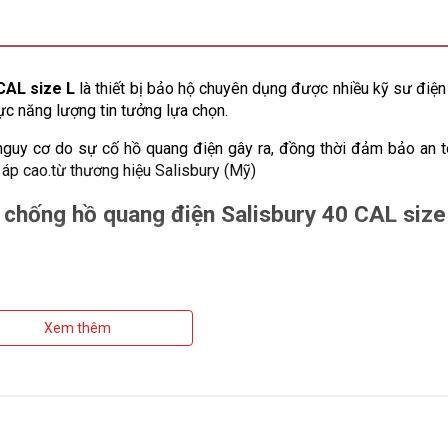
CAL size L
 là thiết bị bảo hộ chuyên dụng được nhiều kỹ sư điện l
ực năng lượng tin tưởng lựa chọn. 
nguy cơ do sự cố hồ quang điện gây ra, đồng thời đảm bảo an t
 áp cao.từ thương hiệu Salisbury (Mỹ)
 chống hồ quang điện Salisbury 40 CAL size
Xem thêm