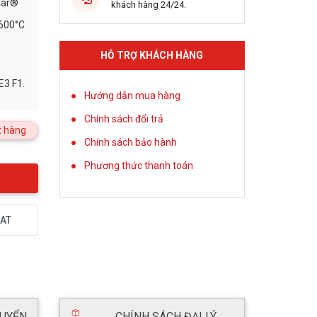
lar®
khách hàng 24/24.
600°C
HỖ TRỢ KHÁCH HÀNG
E3 F1.
Hướng dẫn mua hàng
Chính sách đổi trả
 hàng
Chính sách bảo hành
Phương thức thanh toán
AT
HUYỂN
CHÍNH SÁCH ĐẠI LÝ