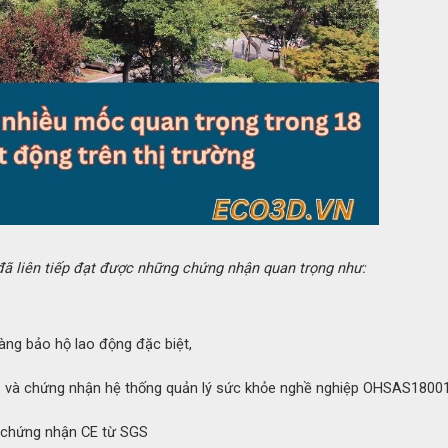
đã liên tiếp đạt được những chứng nhận quan trọng như:
àng bảo hộ lao động đặc biệt,
1 và chứng nhận hệ thống quản lý sức khỏe nghề nghiệp OHSAS1800
 chứng nhận CE từ SGS