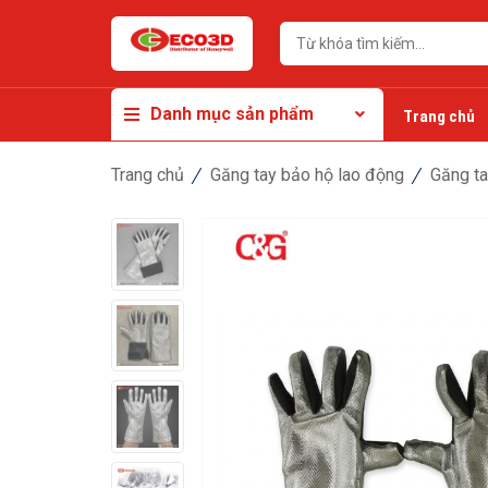
Danh mục sản phẩm
Trang chủ
Trang chủ
Găng tay bảo hộ lao động
Găng ta