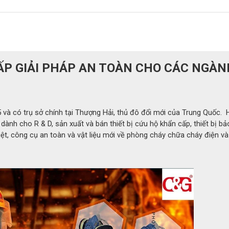
ẤP GIẢI PHÁP AN TOÀN CHO CÁC NGÀN
và có trụ sở chính tại Thượng Hải, thủ đô đổi mới của Trung Quốc. 
ành cho R & D, sản xuất và bán thiết bị cứu hộ khẩn cấp, thiết bị bả
ệt, công cụ an toàn và vật liệu mới về phòng cháy chữa cháy điện v