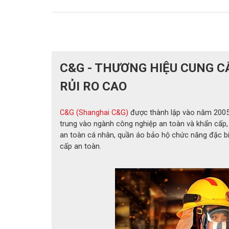
C&G - THƯƠNG HIỆU CUNG C
RỦI RO CAO
C&G (Shanghai C&G)
được thành lập vào năm 2005 
trung vào ngành công nghiệp an toàn và khẩn cấp, d
an toàn cá nhân, quần áo bảo hộ chức năng đặc bi
cấp an toàn.