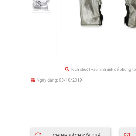
Kích chuột vào hình ảnh để phóng to
Ngày đăng:
03/10/2019
CHÍNH SÁCH ĐỔI TRẢ