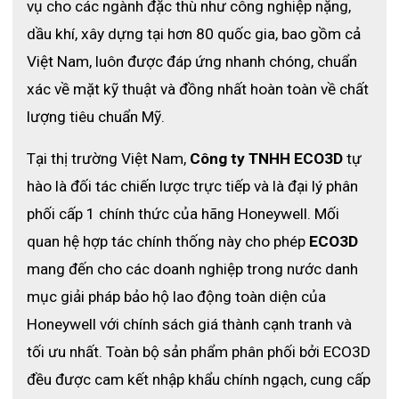
vụ cho các ngành đặc thù như công nghiệp nặng, 
dầu khí, xây dựng tại hơn 80 quốc gia, bao gồm cả 
Việt Nam, luôn được đáp ứng nhanh chóng, chuẩn 
xác về mặt kỹ thuật và đồng nhất hoàn toàn về chất 
lượng tiêu chuẩn Mỹ. 
Tại thị trường Việt Nam, 
Công ty TNHH ECO3D
 tự 
hào là đối tác chiến lược trực tiếp và là đại lý phân 
phối cấp 1 chính thức của hãng Honeywell. Mối 
quan hệ hợp tác chính thống này cho phép 
ECO3D
mang đến cho các doanh nghiệp trong nước danh 
mục giải pháp bảo hộ lao động toàn diện của 
Honeywell với chính sách giá thành cạnh tranh và 
tối ưu nhất. Toàn bộ sản phẩm phân phối bởi ECO3D 
đều được cam kết nhập khẩu chính ngạch, cung cấp 