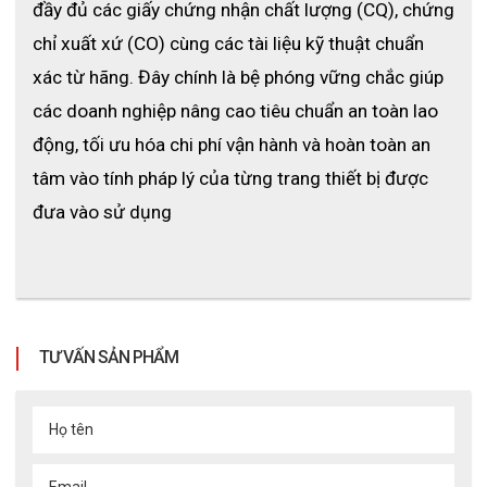
đầy đủ các giấy chứng nhận chất lượng (CQ), chứng 
chỉ xuất xứ (CO) cùng các tài liệu kỹ thuật chuẩn 
xác từ hãng. Đây chính là bệ phóng vững chắc giúp 
các doanh nghiệp nâng cao tiêu chuẩn an toàn lao 
động, tối ưu hóa chi phí vận hành và hoàn toàn an 
tâm vào tính pháp lý của từng trang thiết bị được 
đưa vào sử dụng
TƯ VẤN SẢN PHẨM
Họ tên
Email