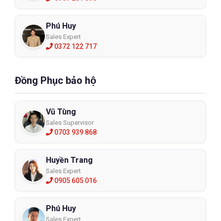
Phú Huy
Sales Expert
0372 122 717
Đồng Phục bảo hộ
Vũ Tùng
Sales Supervisor
0703 939 868
Huyền Trang
Sales Expert
0905 605 016
Phú Huy
Sales Expert