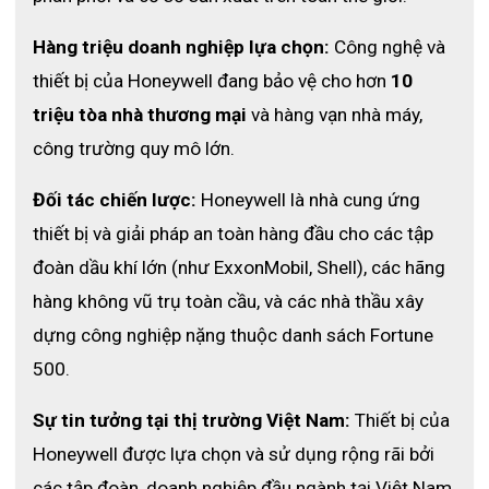
Hàng triệu doanh nghiệp lựa chọn:
 Công nghệ và 
thiết bị của Honeywell đang bảo vệ cho hơn 
10 
triệu tòa nhà thương mại
 và hàng vạn nhà máy, 
công trường quy mô lớn.
Đối tác chiến lược:
 Honeywell là nhà cung ứng 
thiết bị và giải pháp an toàn hàng đầu cho các tập 
đoàn dầu khí lớn (như ExxonMobil, Shell), các hãng 
hàng không vũ trụ toàn cầu, và các nhà thầu xây 
dựng công nghiệp nặng thuộc danh sách Fortune 
500.
Sự tin tưởng tại thị trường Việt Nam:
 Thiết bị của 
Honeywell được lựa chọn và sử dụng rộng rãi bởi 
các tập đoàn, doanh nghiệp đầu ngành tại Việt Nam 