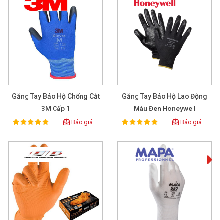
Găng Tay Bảo Hộ Chống Cắt
Găng Tay Bảo Hộ Lao Động
3M Cấp 1
Màu Đen Honeywell
Báo giá
Báo giá
100%
100%
Rating:
Rating: