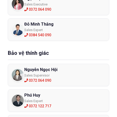
Sales Executive
0372 064 090
Đỗ Minh Thắng
Sales Expert
0384 540 090
Bảo vệ thính giác
Nguyễn Ngọc Hội
Sales Supervisor
0372 064 090
Phú Huy
Sales Expert
0372 122 717