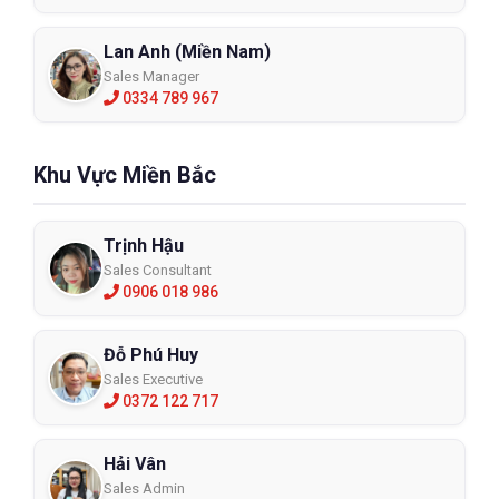
Lan Anh (Miền Nam)
Sales Manager
0334 789 967
Khu Vực Miền Bắc
Trịnh Hậu
Sales Consultant
0906 018 986
Đỗ Phú Huy
Sales Executive
0372 122 717
Hải Vân
Sales Admin