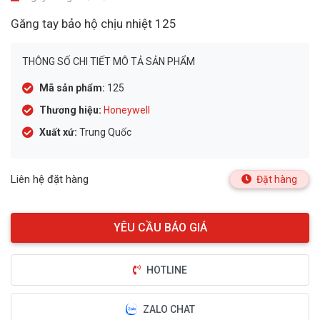
Găng tay bảo hộ chịu nhiệt 125
THÔNG SỐ CHI TIẾT MÔ TẢ SẢN PHẨM
Mã sản phẩm:
125
Thương hiệu:
Honeywell
Xuất xứ:
Trung Quốc
Liên hệ đặt hàng
Đặt hàng
HOTLINE
ZALO CHAT