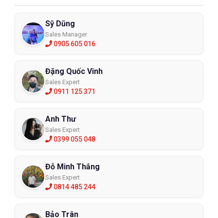
Sỹ Dũng
Sales Manager
0905 605 016
Đặng Quốc Vinh
Sales Expert
0911 125 371
Anh Thư
Sales Expert
0399 055 048
Đỗ Minh Thắng
Sales Expert
0814 485 244
Bảo Trân