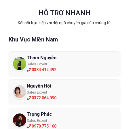
HỖ TRỢ NHANH
Kết nối trực tiếp với đội ngũ chuyên gia của chúng tôi
Khu Vực Miền Nam
Thơm Nguyễn
Sales Expert
0384 412 492
Nguyễn Hội
Sales Expert
0372 064 090
Trọng Phúc
Sales Expert
0979 775 160