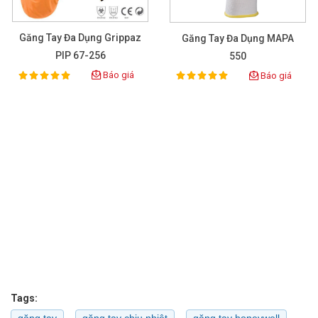
Găng Tay Đa Dụng Grippaz
Găng Tay Đa Dụng MAPA
PIP 67-256
550
Báo giá
Báo giá
100%
100%
Rating:
Rating:
Tags:
găng tay
găng tay chịu nhiệt
găng tay honeywell