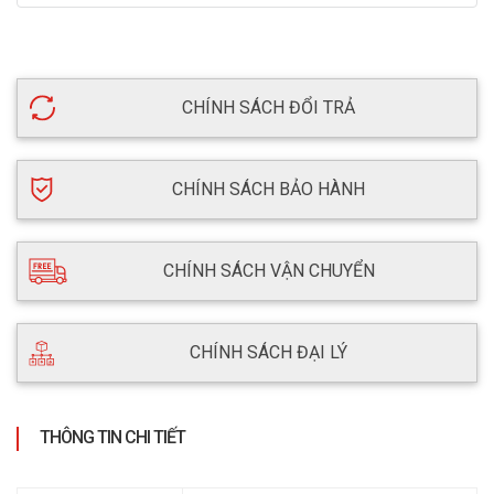
CHÍNH SÁCH ĐỔI TRẢ
CHÍNH SÁCH BẢO HÀNH
CHÍNH SÁCH VẬN CHUYỂN
CHÍNH SÁCH ĐẠI LÝ
THÔNG TIN CHI TIẾT