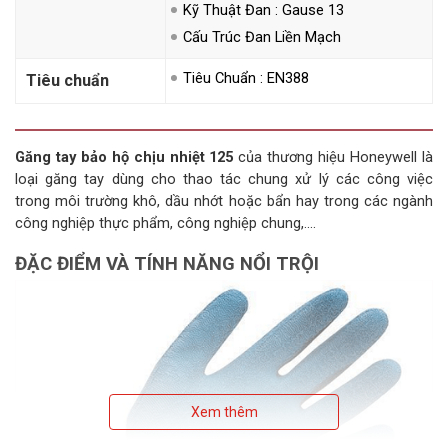
Kỹ Thuật Đan : Gause 13
Cấu Trúc Đan Liền Mạch
Tiêu Chuẩn : EN388
Tiêu chuẩn
Găng tay bảo hộ chịu nhiệt 125
của thương hiệu Honeywell là
loại găng tay dùng cho thao tác chung xử lý các công việc
trong môi trường khô, dầu nhớt hoặc bẩn hay trong các ngành
công nghiệp thực phẩm, công nghiệp chung,....
ĐẶC ĐIỂM VÀ TÍNH NĂNG NỔI TRỘI
Xem thêm