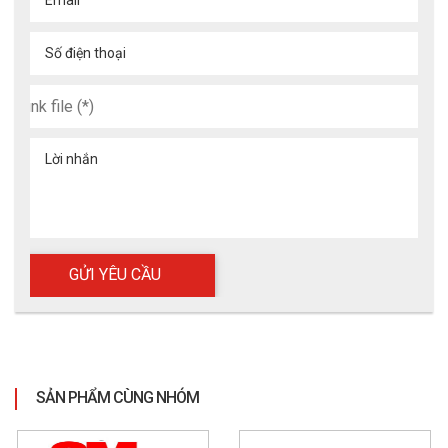
Số điện thoại
Lời nhắn
SẢN PHẨM CÙNG NHÓM