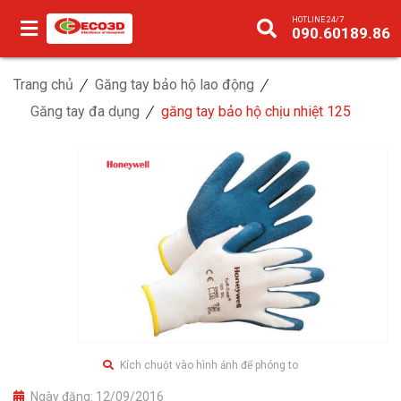
HOTLINE 24/7
090.60189.86
Trang chủ
Găng tay bảo hộ lao động
Găng tay đa dụng
găng tay bảo hộ chịu nhiệt 125
Kích chuột vào hình ảnh để phóng to
Ngày đăng:
12/09/2016