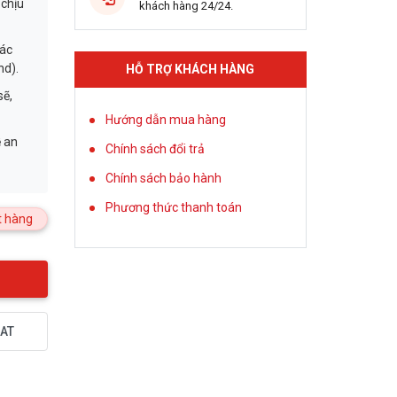
 chịu
khách hàng 24/24.
ác
nd).
HỖ TRỢ KHÁCH HÀNG
ẽ,
Hướng dẫn mua hàng
 an
Chính sách đổi trả
Chính sách bảo hành
Phương thức thanh toán
 hàng
AT