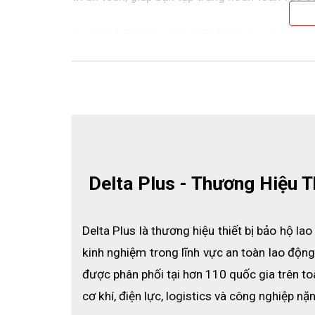
1. Giới Thiệu Chi Tiết Dây Quai 
Delta Plus - Thương Hiệu 
Delta Plus là thương hiệu thiết bị bảo hộ l
kinh nghiệm trong lĩnh vực an toàn lao động
được phân phối tại hơn 110 quốc gia trên toàn
cơ khí, điện lực, logistics và công nghiệp nặ