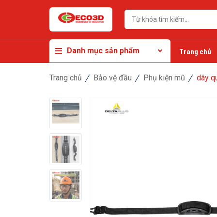
Danh mục sản phẩm
Trang chủ
Trang chủ
Bảo vệ đầu
Phụ kiện mũ
dây qu