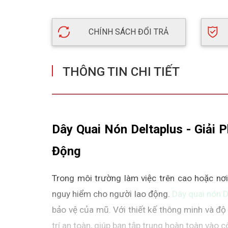
CHÍNH SÁCH ĐỔI TRẢ
THÔNG TIN CHI TIẾT
Dây Quai Nón Deltaplus - Giải
Động
Trong môi trường làm việc trên cao hoặc nơi 
nguy hiểm cho người lao động. 
Dây quai nón D
bảo vệ của mũ. Với thiết kế thông minh và đ
trí an toàn, giúp bạn tập trung hoàn toàn vào c