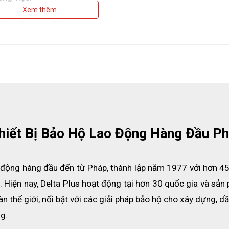
Xem thêm
Nón Delta Plus
Thiết Bị Bảo Hộ Lao Động Hàng Đầu P
ao động hàng đầu đến từ Pháp, thành lập năm 1977 với hơn 4
. Hiện nay, Delta Plus hoạt động tại hơn 30 quốc gia và sản
 thế giới, nổi bật với các giải pháp bảo hộ cho xây dựng, dầu
ng.