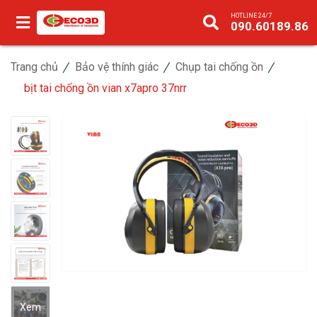
HOTLINE 24/7
090.60189.86
Trang chủ
Bảo vệ thính giác
Chụp tai chống ồn
bịt tai chống ồn vian x7apro 37nrr
Xem