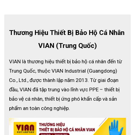
mọi ngành nghề cần giảm tác động của tiếng ồn.
Thương Hiệu Thiết Bị Bảo Hộ Cá Nhân 
VIAN (Trung Quốc)
VIAN là thương hiệu thiết bị bảo hộ cá nhân đến từ 
Trung Quốc, thuộc VIAN Industrial (Guangdong) 
Co., Ltd., được thành lập năm 2013. Từ giai đoạn 
đầu, VIAN đã tập trung vào lĩnh vực PPE – thiết bị 
bảo vệ cá nhân, thiết bị ứng phó khẩn cấp và sản 
phẩm an toàn công nghiệp.