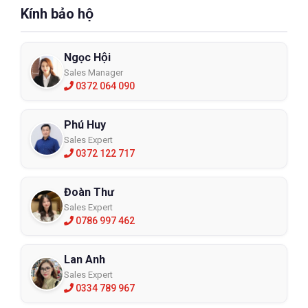
Kính bảo hộ
Ngọc Hội
Sales Manager
0372 064 090
Phú Huy
Sales Expert
0372 122 717
Đoàn Thư
Sales Expert
0786 997 462
Lan Anh
Sales Expert
0334 789 967