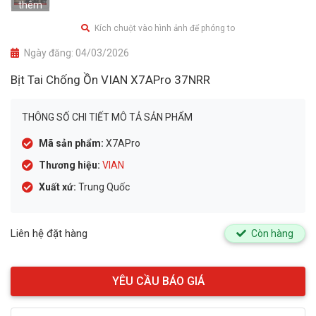
thêm
Kích chuột vào hình ảnh để phóng to
Ngày đăng:
04/03/2026
Bịt Tai Chống Ồn VIAN X7APro 37NRR
THÔNG SỐ CHI TIẾT MÔ TẢ SẢN PHẨM
Mã sản phẩm:
X7APro
Thương hiệu:
VIAN
Xuất xứ:
Trung Quốc
Liên hệ đặt hàng
Còn hàng