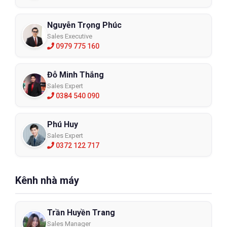
Nguyễn Trọng Phúc
Sales Executive
0979 775 160
Đỗ Minh Thắng
Sales Expert
0384 540 090
Phú Huy
Sales Expert
0372 122 717
Kênh nhà máy
Trần Huyền Trang
Sales Manager