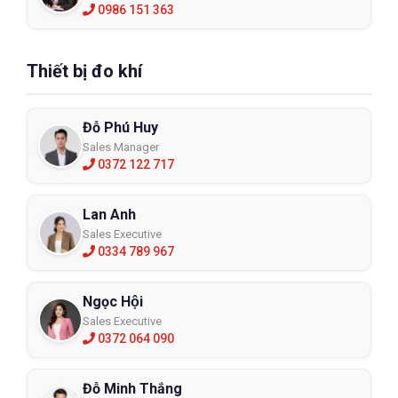
0986 151 363
Thiết bị đo khí
Đỗ Phú Huy
Sales Manager
0372 122 717
Lan Anh
Sales Executive
0334 789 967
Ngọc Hội
Sales Executive
0372 064 090
Đỗ Minh Thắng