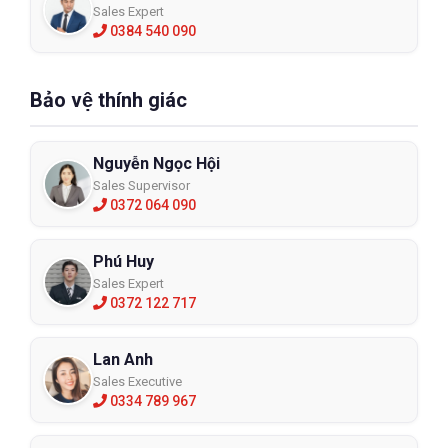
Sales Expert
0384 540 090
Bảo vệ thính giác
Nguyễn Ngọc Hội
Sales Supervisor
0372 064 090
Phú Huy
Sales Expert
0372 122 717
Lan Anh
Sales Executive
0334 789 967