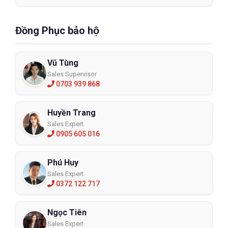
Đồng Phục bảo hộ
Vũ Tùng
Sales Supervisor
0703 939 868
Huyền Trang
Sales Expert
0905 605 016
Phú Huy
Sales Expert
0372 122 717
Ngọc Tiên
Sales Expert