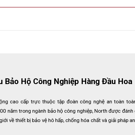
ệu Bảo Hộ Công Nghiệp Hàng Đầu Hoa
 động cao cấp trực thuộc tập đoàn công nghệ an toàn toà
n 100 năm trong ngành bảo hộ công nghiệp, North được đánh g
i về thiết bị bảo vệ hô hấp, chống hóa chất và giải pháp an