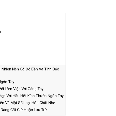
n
 Nhiên Nên Có Độ Bền Và Tính Dẻo
Ngón Tay
ới Làm Việc Với Găng Tay
Hợp Với Hầu Hết Kích Thước Ngón Tay
ện Và Một Số Loại Hóa Chất Nhẹ
 Dàng Cất Giữ Hoặc Lưu Trữ