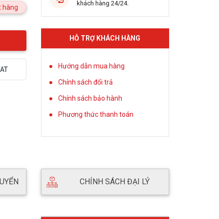
khách hàng 24/24.
 hàng
HỖ TRỢ KHÁCH HÀNG
Hướng dẫn mua hàng
AT
Chính sách đổi trả
Chính sách bảo hành
Phương thức thanh toán
HUYỂN
CHÍNH SÁCH ĐẠI LÝ