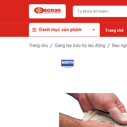
Danh mục sản phẩm
Trang chủ
Trang chủ
Găng tay bảo hộ lao động
Bao ngo