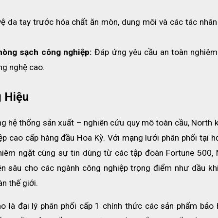
vệ da tay trước hóa chất ăn mòn, dung môi và các tác nhân 
phòng sạch công nghiệp:
 Đáp ứng yêu cầu an toàn nghiêm 
ng nghệ cao.
 Hiệu
ùng hệ thống sản xuất – nghiên cứu quy mô toàn cầu, North k
iệp cao cấp hàng đầu Hoa Kỳ. Với mạng lưới phân phối tại hơ
iêm ngặt cùng sự tin dùng từ các tập đoàn Fortune 500, N
n sâu cho các ngành công nghiệp trọng điểm như dầu khí,
n thế giới.
ào là đại lý phân phối cấp 1 chính thức các sản phẩm bảo h