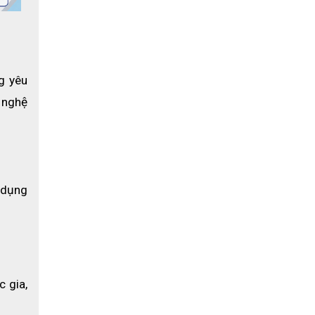
 yêu 
nghệ 
dụng 
gia, 