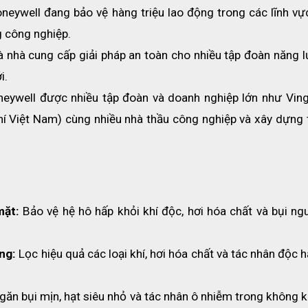
oneywell đang bảo vệ hàng triệu lao động trong các lĩnh vự
ng công nghiệp.
à nhà cung cấp giải pháp an toàn cho nhiều tập đoàn năng l
i.
neywell được nhiều tập đoàn và doanh nghiệp lớn như Vingr
í Việt Nam) cùng nhiều nhà thầu công nghiệp và xây dựng t
mặt:
 Bảo vệ hệ hô hấp khỏi khí độc, hơi hóa chất và bụi ngu
ng:
 Lọc hiệu quả các loại khí, hơi hóa chất và tác nhân độc hạ
găn bụi mịn, hạt siêu nhỏ và tác nhân ô nhiễm trong không kh