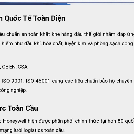
 Quốc Tế Toàn Diện
êu chuẩn an toàn khắt khe hàng đầu thế giới nhằm đáp ứng
hiểm như dầu khí, hóa chất, luyện kim và phòng sạch công 
, CE EN, CSA
 ISO 9001, ISO 45001 cùng các tiêu chuẩn bảo hộ chuyên 
công nghiệp. 
ực Toàn Cầu
 Honeywell hiện được phân phối chính thức tại hơn 80 quốc 
 mạng lưới logistics toàn cầu.