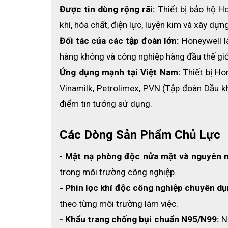
Được tin dùng rộng rãi:
 Thiết bị bảo hộ H
khí, hóa chất, điện lực, luyện kim và xây dự
Đối tác của các tập đoàn lớn:
 Honeywell l
hàng không và công nghiệp hàng đầu thế giớ
Ứng dụng mạnh tại Việt Nam: 
Thiết bị Ho
Vinamilk, Petrolimex, PVN (Tập đoàn Dầu kh
điểm tin tưởng sử dụng. 
Các Dòng Sản Phẩm Chủ Lực
- 
Mặt nạ phòng độc nửa mặt và nguyên 
trong môi trường công nghiệp.
- Phin lọc khí độc công nghiệp chuyên dụ
theo từng môi trường làm việc.
- Khẩu trang chống bụi chuẩn N95/N99:
 N