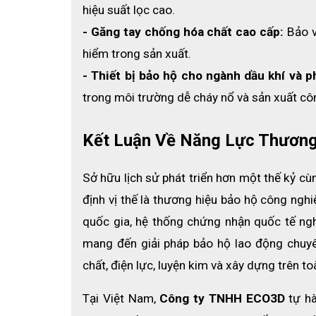
hiệu suất lọc cao.
- Găng tay chống hóa chất cao cấp:
 Bảo 
hiểm trong sản xuất.
- Thiết bị bảo hộ cho ngành dầu khí và 
trong môi trường dễ cháy nổ và sản xuất cô
Kết Luận Về Năng Lực Thương
Sở hữu lịch sử phát triển hơn một thế kỷ c
định vị thế là thương hiệu bảo hộ công ngh
quốc gia, hệ thống chứng nhận quốc tế ngh
mang đến giải pháp bảo hộ lao động chuyê
chất, điện lực, luyện kim và xây dựng trên toà
Tại Việt Nam, 
Công ty TNHH ECO3D
 tự h