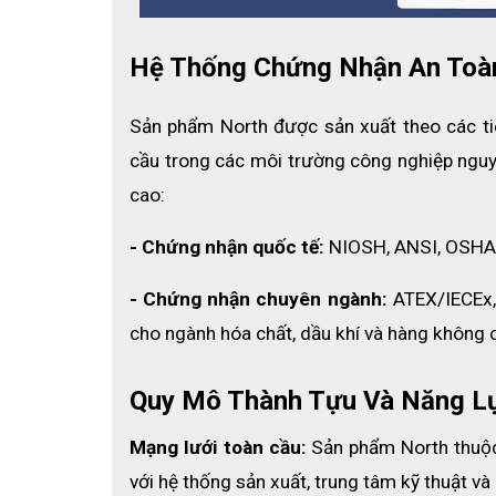
Hệ Thống Chứng Nhận An Toàn
Sản phẩm North được sản xuất theo các ti
cầu trong các môi trường công nghiệp nguy 
cao:
- Chứng nhận quốc tế:
 NIOSH, ANSI, OSHA
- Chứng nhận chuyên ngành:
 ATEX/IECEx,
cho ngành hóa chất, dầu khí và hàng không 
Quy Mô Thành Tựu Và Năng L
Mạng lưới toàn cầu:
 Sản phẩm North thuộc
với hệ thống sản xuất, trung tâm kỹ thuật và