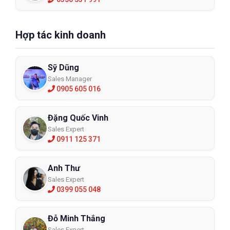
Hợp tác kinh doanh
Sỹ Dũng
Sales Manager
0905 605 016
Đặng Quốc Vinh
Sales Expert
0911 125 371
Anh Thư
Sales Expert
0399 055 048
Đỗ Minh Thắng
Sales Expert