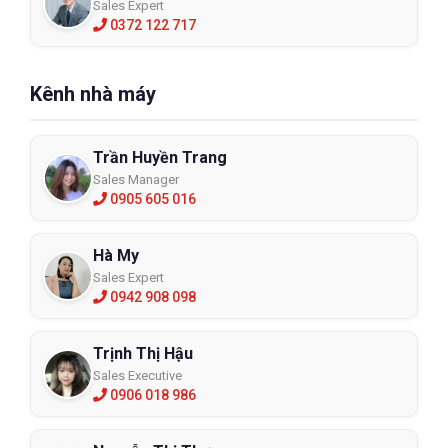
Sales Expert
0372 122 717
Kênh nhà máy
Trần Huyền Trang
Sales Manager
0905 605 016
Hà My
Sales Expert
0942 908 098
Trịnh Thị Hậu
Sales Executive
0906 018 986