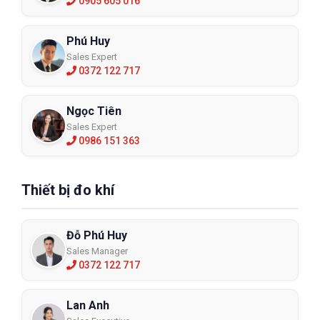
0905 605 016
Phú Huy
Sales Expert
0372 122 717
Ngọc Tiên
Sales Expert
0986 151 363
Thiết bị đo khí
Đỗ Phú Huy
Sales Manager
0372 122 717
Lan Anh