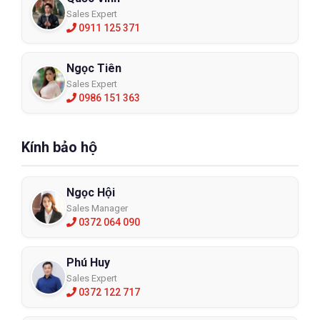
Sales Expert
0911 125 371
Ngọc Tiên
Sales Expert
0986 151 363
Kính bảo hộ
Ngọc Hội
Sales Manager
0372 064 090
Phú Huy
Sales Expert
0372 122 717