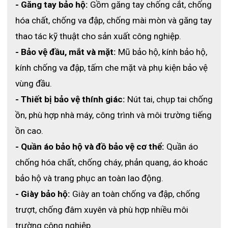
- Găng tay bảo hộ:
 Gồm găng tay chống cắt, chống 
hóa chất, chống va đập, chống mài mòn và găng tay 
thao tác kỹ thuật cho sản xuất công nghiệp.
- Bảo vệ đầu, mắt và mặt:
 Mũ bảo hộ, kính bảo hộ, 
kính chống va đập, tấm che mặt và phụ kiện bảo vệ 
vùng đầu.
- Thiết bị bảo vệ thính giác:
 Nút tai, chụp tai chống 
ồn, phù hợp nhà máy, công trình và môi trường tiếng 
ồn cao.
- Quần áo bảo hộ và đồ bảo vệ cơ thể:
 Quần áo 
chống hóa chất, chống cháy, phản quang, áo khoác 
bảo hộ và trang phục an toàn lao động.
- Giày bảo hộ:
 Giày an toàn chống va đập, chống 
trượt, chống đâm xuyên và phù hợp nhiều môi 
trường công nghiệp.