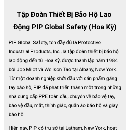
Tập Đoàn Thiết Bị Bảo Hộ Lao 
Động PIP Global Safety (Hoa Kỳ)
PIP Global Safety, tên đầy đủ là Protective 
Industrial Products, Inc., là tập đoàn thiết bị bảo hộ 
lao động đến từ Hoa Kỳ, được thành lập năm 1984 
bởi Joe Milot và Wellson Tao tại Albany, New York. 
Từ một doanh nghiệp khởi đầu với sản phẩm găng 
tay bảo hộ, PIP đã phát triển thành một trong những 
nhà cung cấp PPE toàn cầu, chuyên về bảo vệ tay, 
bảo vệ đầu, mắt, thính giác, quần áo bảo hộ và giày 
bảo hộ.
Hiện nay, PIP có trụ sở tại Latham, New York, hoạt 