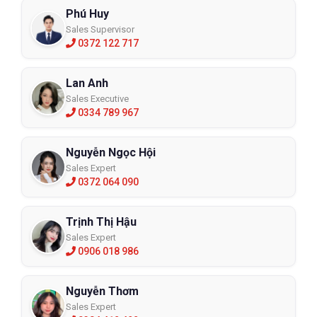
Phú Huy
Sales Supervisor
0372 122 717
Lan Anh
Sales Executive
0334 789 967
Nguyễn Ngọc Hội
Sales Expert
0372 064 090
Trịnh Thị Hậu
Sales Expert
0906 018 986
Nguyễn Thơm
Sales Expert