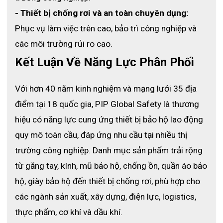
- Thiết bị chống rơi và an toàn chuyên dụng:
Phục vụ làm việc trên cao, bảo trì công nghiệp và 
các môi trường rủi ro cao.
Kết Luận Về Năng Lực Phân Phối
Với hơn 40 năm kinh nghiệm và mạng lưới 35 địa 
điểm tại 18 quốc gia, PIP Global Safety là thương 
hiệu có năng lực cung ứng thiết bị bảo hộ lao động 
quy mô toàn cầu, đáp ứng nhu cầu tại nhiều thị 
trường công nghiệp. Danh mục sản phẩm trải rộng 
từ găng tay, kính, mũ bảo hộ, chống ồn, quần áo bảo 
hộ, giày bảo hộ đến thiết bị chống rơi, phù hợp cho 
các ngành sản xuất, xây dựng, điện lực, logistics, 
thực phẩm, cơ khí và dầu khí.