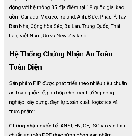
động với hệ thống 35 địa điểm tại 18 quốc gia, bao 
gồm Canada, Mexico, Ireland, Anh, Đức, Pháp, Ý, Tây 
Ban Nha, Cộng hòa Séc, Ba Lan, Trung Quốc, Thái 
Lan, Việt Nam, Úc và New Zealand.
Hệ Thống Chứng Nhận An Toàn 
Toàn Diện
Sản phẩm PIP được phát triển theo nhiều tiêu chuẩn 
an toàn quốc tế, phù hợp cho môi trường công 
nghiệp, xây dựng, điện lực, sản xuất, logistics và 
thực phẩm:
Chứng nhận quốc tế:
 ANSI, EN, CE, ISO và các tiêu 
chuẩn an toàn PPE theo từng dòng sản phẩm.