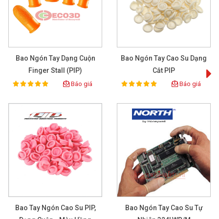
Bao Ngón Tay Dạng Cuộn
Bao Ngón Tay Cao Su Dạng
Finger Stall (PIP)
Cắt PIP
Báo giá
Báo giá
100%
100%
Rating:
Rating:
Bao Tay Ngón Cao Su PIP,
Bao Ngón Tay Cao Su Tự