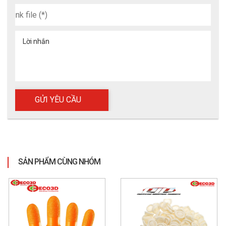
Lời nhắn
SẢN PHẨM CÙNG NHÓM