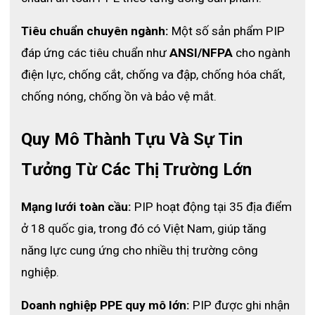
Tiêu chuẩn chuyên ngành:
 Một số sản phẩm PIP 
đáp ứng các tiêu chuẩn như 
ANSI/NFPA
 cho ngành 
điện lực, chống cắt, chống va đập, chống hóa chất, 
chống nóng, chống ồn và bảo vệ mắt.
Quy Mô Thành Tựu Và Sự Tin 
Tưởng Từ Các Thị Trường Lớn
Mạng lưới toàn cầu:
 PIP hoạt động tại 35 địa điểm 
ở 18 quốc gia, trong đó có Việt Nam, giúp tăng 
năng lực cung ứng cho nhiều thị trường công 
nghiệp.
Doanh nghiệp PPE quy mô lớn:
 PIP được ghi nhận 