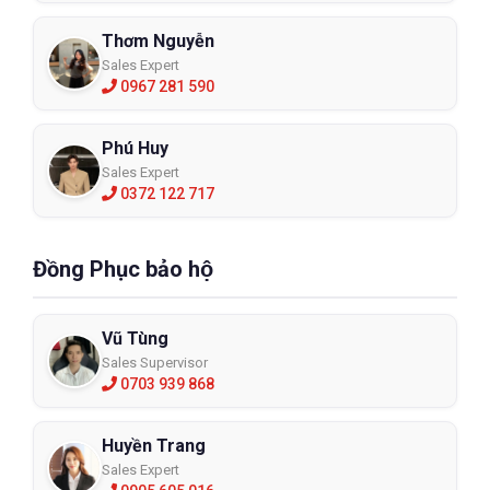
Thơm Nguyễn
Sales Expert
0967 281 590
Phú Huy
Sales Expert
0372 122 717
Đồng Phục bảo hộ
Vũ Tùng
Sales Supervisor
0703 939 868
Huyền Trang
Sales Expert