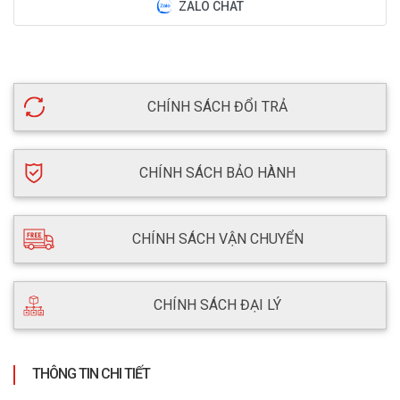
ZALO CHAT
CHÍNH SÁCH ĐỔI TRẢ
CHÍNH SÁCH BẢO HÀNH
CHÍNH SÁCH VẬN CHUYỂN
CHÍNH SÁCH ĐẠI LÝ
THÔNG TIN CHI TIẾT