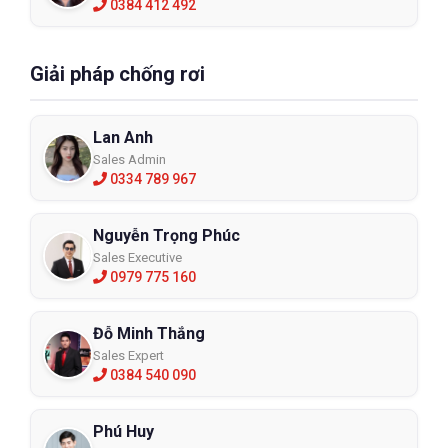
0384 412 492
Giải pháp chống rơi
Lan Anh
Sales Admin
0334 789 967
Nguyễn Trọng Phúc
Sales Executive
0979 775 160
Đỗ Minh Thắng
Sales Expert
0384 540 090
Phú Huy