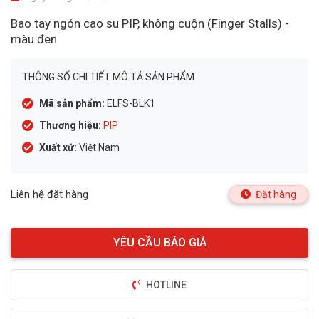
Bao tay ngón cao su PIP, không cuộn (Finger Stalls) -
màu đen
THÔNG SỐ CHI TIẾT MÔ TẢ SẢN PHẨM
Mã sản phẩm:
ELFS-BLK1
Thương hiệu:
PIP
Xuất xứ:
Việt Nam
Liên hệ đặt hàng
Đặt hàng
HOTLINE