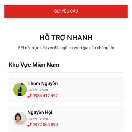
HỖ TRỢ NHANH
Kết nối trực tiếp với đội ngũ chuyên gia của chúng tôi
Khu Vực Miền Nam
Thơm Nguyễn
Sales Expert
0384 412 492
Nguyễn Hội
Sales Expert
0372 064 090