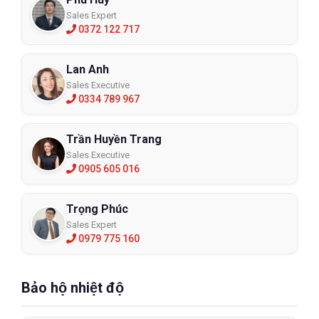
Sales Expert
0372 122 717
Lan Anh
Sales Executive
0334 789 967
Trần Huyền Trang
Sales Executive
0905 605 016
Trọng Phúc
Sales Expert
0979 775 160
Bảo hộ nhiệt độ