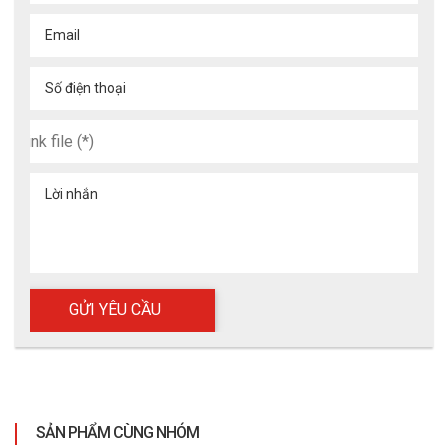
Email
Số điện thoại
Lời nhắn
SẢN PHẨM CÙNG NHÓM