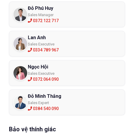
Đỗ Phú Huy
Sales Manager
0372 122 717
Lan Anh
Sales Executive
0334 789 967
Ngọc Hội
Sales Executive
0372 064 090
Đỗ Minh Thắng
Sales Expert
0384 540 090
Bảo vệ thính giác