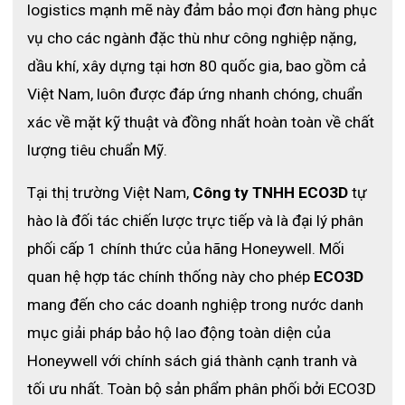
logistics mạnh mẽ này đảm bảo mọi đơn hàng phục 
vụ cho các ngành đặc thù như công nghiệp nặng, 
dầu khí, xây dựng tại hơn 80 quốc gia, bao gồm cả 
Việt Nam, luôn được đáp ứng nhanh chóng, chuẩn 
xác về mặt kỹ thuật và đồng nhất hoàn toàn về chất 
lượng tiêu chuẩn Mỹ. 
Tại thị trường Việt Nam, 
Công ty TNHH ECO3D
 tự 
hào là đối tác chiến lược trực tiếp và là đại lý phân 
phối cấp 1 chính thức của hãng Honeywell. Mối 
quan hệ hợp tác chính thống này cho phép 
ECO3D
mang đến cho các doanh nghiệp trong nước danh 
mục giải pháp bảo hộ lao động toàn diện của 
Honeywell với chính sách giá thành cạnh tranh và 
tối ưu nhất. Toàn bộ sản phẩm phân phối bởi ECO3D 