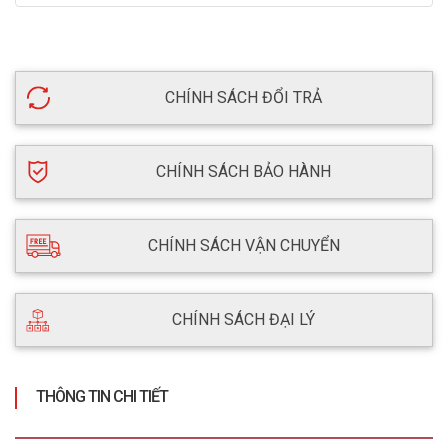
CHÍNH SÁCH ĐỔI TRẢ
CHÍNH SÁCH BẢO HÀNH
CHÍNH SÁCH VẬN CHUYỂN
CHÍNH SÁCH ĐẠI LÝ
THÔNG TIN CHI TIẾT