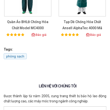
Quần Áo BHLĐ Chống Hóa
Tạp Dề Chống Hóa Chất
Chất Model MC4000
Ansell AlphaTec 4000 Mã
212
Báo giá
Báo giá
100%
100%
Rating:
Rating:
Tags:
phòng sạch
LIÊN HỆ VỚI CHÚNG TÔI
Được thành lập từ năm 2005, cung trang thiết bị bảo hộ lao động
chất lượng cao, các máy móc trong ngành công nghiệp.