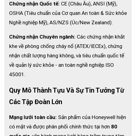
Chứng nhận Quốc tế:
 CE (Châu Âu), ANSI (Mỹ), 
OSHA (Tiêu chuẩn của Cơ quan An toàn & Sức khỏe 
Nghề nghiệp Mỹ), AS/NZS (Úc/New Zealand).
Chứng nhận Chuyên ngành:
 Các chứng nhận khắt 
khe về phòng chống cháy nổ (ATEX/IECEx), chứng 
nhận chất lượng hàng không, và tiêu chuẩn quốc tế 
về quản lý sức khỏe - an toàn nghề nghiệp ISO 
45001.
Quy Mô Thành Tựu Và Sự Tin Tưởng Từ 
Các Tập Đoàn Lớn
Mạng lưới toàn cầu:
 Sản phẩm của Honeywell hiện 
có mặt và được phân phối chính thức tại hơn 
80 