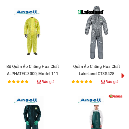
Bộ Quần Áo Chống Hóa Chất
Quần Áo Chống Hóa Chất
ALPHATEC 3000, Model 111
LakeLand CT3S428
Báo giá
Báo giá
100%
100%
Rating:
Rating: