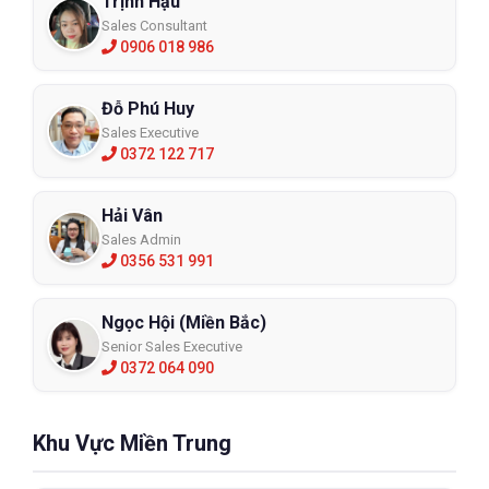
Trịnh Hậu
Sales Consultant
0906 018 986
Đỗ Phú Huy
Sales Executive
0372 122 717
Hải Vân
Sales Admin
0356 531 991
Ngọc Hội (Miền Bắc)
Senior Sales Executive
0372 064 090
Khu Vực Miền Trung