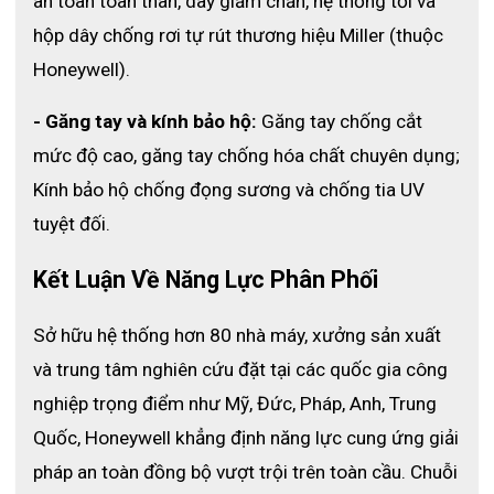
an toàn toàn thân, dây giảm chấn, hệ thống tời và 
hộp dây chống rơi tự rút thương hiệu Miller (thuộc 
Honeywell).
- Găng tay và kính bảo hộ:
 Găng tay chống cắt 
mức độ cao, găng tay chống hóa chất chuyên dụng; 
Kính bảo hộ chống đọng sương và chống tia UV 
tuyệt đối.
Kết Luận Về Năng Lực Phân Phối 
Sở hữu hệ thống hơn 80 nhà máy, xưởng sản xuất 
và trung tâm nghiên cứu đặt tại các quốc gia công 
nghiệp trọng điểm như Mỹ, Đức, Pháp, Anh, Trung 
Quốc, Honeywell khẳng định năng lực cung ứng giải 
pháp an toàn đồng bộ vượt trội trên toàn cầu. 
Chuỗi 