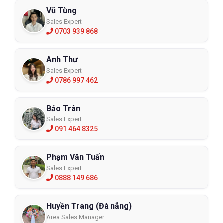
Vũ Tùng
Sales Expert
0703 939 868
Anh Thư
Sales Expert
0786 997 462
Bảo Trân
Sales Expert
091 464 8325
Phạm Văn Tuấn
Sales Expert
0888 149 686
Huyền Trang (Đà nẵng)
Area Sales Manager