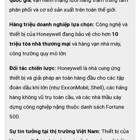
quốc gia
, vận hành mạng lưới hàng trăm trung tâm 
phân phối và cơ sở sản xuất trên toàn thế giới.
Hàng triệu doanh nghiệp lựa chọn:
 Công nghệ và 
thiết bị của Honeywell đang bảo vệ cho hơn 
10 
triệu tòa nhà thương mại
 và hàng vạn nhà máy, 
công trường quy mô lớn.
Đối tác chiến lược:
 Honeywell là nhà cung ứng 
thiết bị và giải pháp an toàn hàng đầu cho các tập 
đoàn dầu khí lớn (như ExxonMobil, Shell), các hãng 
hàng không vũ trụ toàn cầu, và các nhà thầu xây 
dựng công nghiệp nặng thuộc danh sách Fortune 
500.
Sự tin tưởng tại thị trường Việt Nam:
 Thiết bị của 