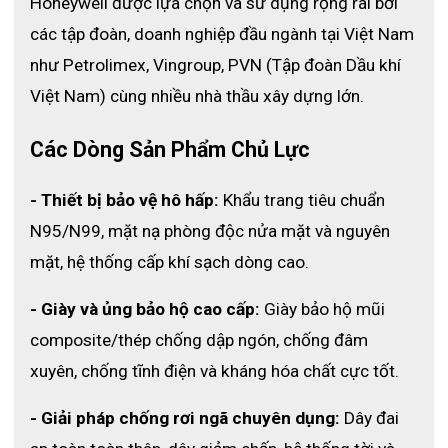
Honeywell được lựa chọn và sử dụng rộng rãi bởi 
các tập đoàn, doanh nghiệp đầu ngành tại Việt Nam 
như Petrolimex, Vingroup, PVN (Tập đoàn Dầu khí 
Việt Nam) cùng nhiều nhà thầu xây dựng lớn. 
Các Dòng Sản Phẩm Chủ Lực
- Thiết bị bảo vệ hô hấp:
 Khẩu trang tiêu chuẩn 
N95/N99, mặt nạ phòng độc nửa mặt và nguyên 
mặt, hệ thống cấp khí sạch dòng cao.
- Giày và ủng bảo hộ cao cấp:
 Giày bảo hộ mũi 
composite/thép chống dập ngón, chống đâm 
xuyên, chống tĩnh điện và kháng hóa chất cực tốt.
- Giải pháp chống rơi ngã chuyên dụng:
 Dây đai 