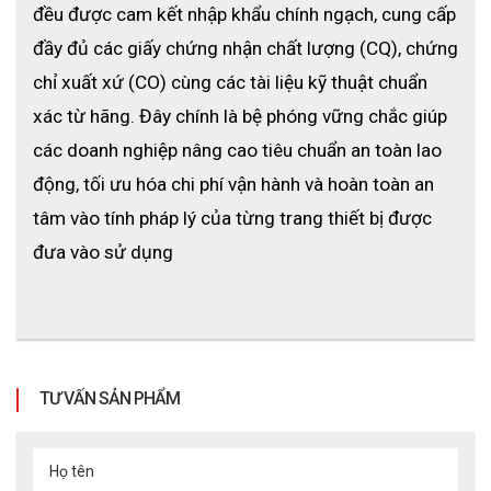
đều được cam kết nhập khẩu chính ngạch, cung cấp 
đầy đủ các giấy chứng nhận chất lượng (CQ), chứng 
chỉ xuất xứ (CO) cùng các tài liệu kỹ thuật chuẩn 
xác từ hãng. Đây chính là bệ phóng vững chắc giúp 
các doanh nghiệp nâng cao tiêu chuẩn an toàn lao 
động, tối ưu hóa chi phí vận hành và hoàn toàn an 
tâm vào tính pháp lý của từng trang thiết bị được 
đưa vào sử dụng
TƯ VẤN SẢN PHẨM
Họ tên