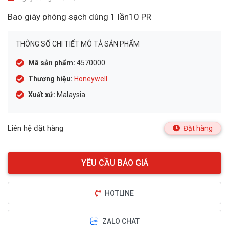
Bao giày phòng sạch dùng 1 lần10 PR
THÔNG SỐ CHI TIẾT MÔ TẢ SẢN PHẨM
Mã sản phẩm:
4570000
Thương hiệu:
Honeywell
Xuất xứ:
Malaysia
Liên hệ đặt hàng
Đặt hàng
HOTLINE
ZALO CHAT