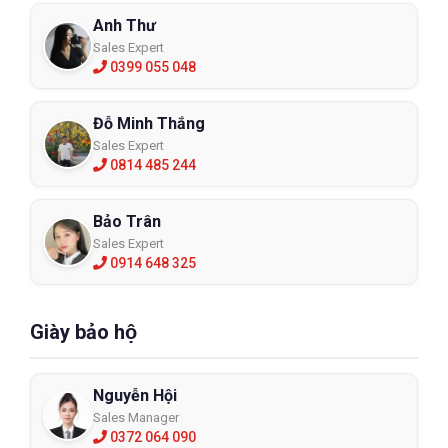
Anh Thư
Sales Expert
0399 055 048
Đỗ Minh Thắng
Sales Expert
0814 485 244
Bảo Trân
Sales Expert
0914 648 325
Giày bảo hộ
Nguyễn Hội
Sales Manager
0372 064 090