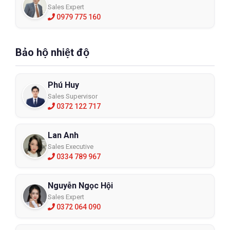
Sales Expert
0979 775 160
Bảo hộ nhiệt độ
Phú Huy
Sales Supervisor
0372 122 717
Lan Anh
Sales Executive
0334 789 967
Nguyễn Ngọc Hội
Sales Expert
0372 064 090