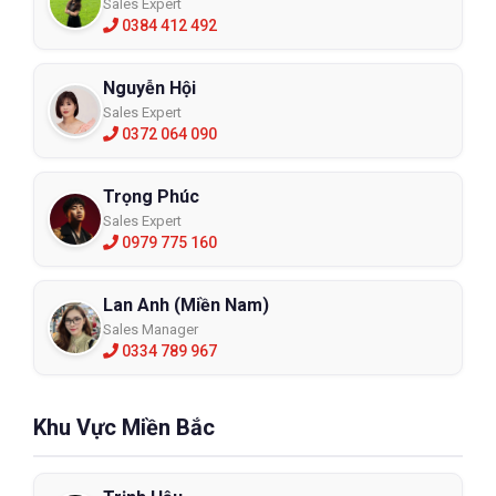
Sales Expert
0384 412 492
Nguyễn Hội
Sales Expert
0372 064 090
Trọng Phúc
Sales Expert
0979 775 160
Lan Anh (Miền Nam)
Sales Manager
0334 789 967
Khu Vực Miền Bắc