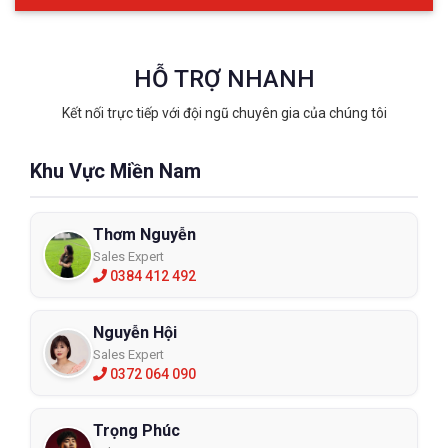
HỖ TRỢ NHANH
Kết nối trực tiếp với đội ngũ chuyên gia của chúng tôi
Khu Vực Miền Nam
Thơm Nguyễn
Sales Expert
0384 412 492
Nguyễn Hội
Sales Expert
0372 064 090
Trọng Phúc