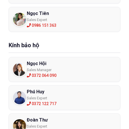
Ngọc Tiên
Sales Expert
0986 151 363
Kính bảo hộ
Ngọc Hội
Sales Manager
0372 064 090
Phú Huy
Sales Expert
0372 122 717
Đoàn Thư
Sales Expert