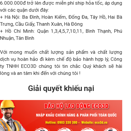
6.000.000đ trở lên được miễn phí ship hỏa tốc, áp dụng
với các quận dưới đây:
+ Hà Nội: Ba Đình, Hoàn Kiếm, Đống Đa, Tây Hồ, Hai Bà
Trưng, Cầu Giấy, Thanh Xuân, Hà Đông
+ Hồ Chí Minh: Quận 1,3,4,5,7,10,11, Bình Thạnh, Phú
Nhuận, Tân Bình
Với mong muốn chất lượng sản phẩm và chất lượng
dịch vụ hoàn hảo đi kèm chế độ bảo hành hợp lý, Công
ty TNHH ECO3D chúng tôi tin chắc Quý khách sẽ hài
lòng và an tâm khi đến với chúng tôi !
Giải quyết khiếu nại