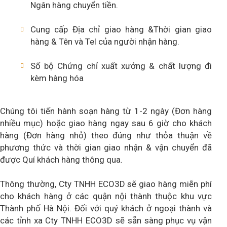
Ngân hàng chuyển tiền.
Cung cấp Địa chỉ giao hàng &Thời gian giao
hàng & Tên và Tel của người nhận hàng.
Số bộ Chứng chỉ xuất xưởng & chất lượng đi
kèm hàng hóa
Chúng tôi tiến hành soạn hàng từ 1-2 ngày (Đơn hàng
nhiều mục) hoặc giao hàng ngay sau 6 giờ cho khách
hàng (Đơn hàng nhỏ) theo đúng như thỏa thuận về
phương thức và thời gian giao nhận & vận chuyển đã
được Quí khách hàng thông qua.
Thông thường, Cty TNHH ECO3D sẽ giao hàng miễn phí
cho khách hàng ở các quận nội thành thuộc khu vực
Thành phố Hà Nội. Đối với quý khách ở ngoại thành và
các tỉnh xa Cty TNHH ECO3D sẽ sẵn sàng phục vụ vận