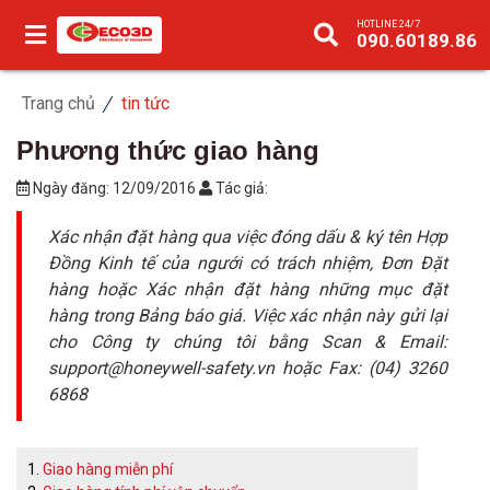
HOTLINE 24/7
090.60189.86
Trang chủ
tin tức
Phương thức giao hàng
Ngày đăng:
12/09/2016
Tác giả:
Xác nhận đặt hàng qua việc đóng dấu & ký tên Hợp
Đồng Kinh tế của ngưới có trách nhiệm, Đơn Đặt
hàng hoặc Xác nhận đặt hàng những mục đặt
hàng trong Bảng báo giá. Việc xác nhận này gửi lại
cho Công ty chúng tôi bằng Scan & Email:
support@honeywell-safety.vn hoặc Fax: (04) 3260
6868
Giao hàng miễn phí