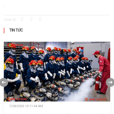
.
CHIA SẺ:
TIN TỨC
7/22/2026 11:11:37 AM