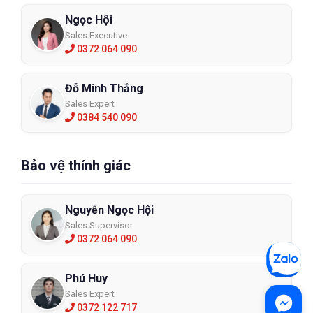
Ngọc Hội
Sales Executive
0372 064 090
Đỗ Minh Thắng
Sales Expert
0384 540 090
Bảo vệ thính giác
Nguyễn Ngọc Hội
Sales Supervisor
0372 064 090
Phú Huy
Sales Expert
0372 122 717