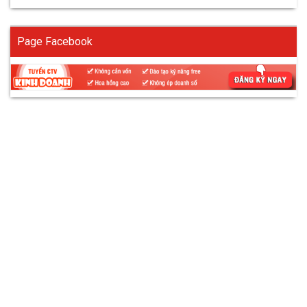
Page Facebook
Giao hàng miễn phí
Giao hàng tính phí vận chuyển
Giao hàng tại văn phòng hoặc chi nhánh /
kho công ty
Thời gian giao hàng
Những điều lưu ý
Giải quyết khiếu nại