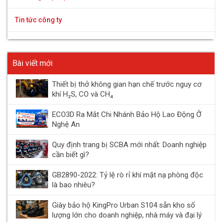
Tin tức công ty
Bài viết mới
Thiết bị thở không gian hạn chế trước nguy cơ
khí H₂S, CO và CH₄
ECO3D Ra Mắt Chi Nhánh Bảo Hộ Lao Động Ở
Nghệ An
Quy định trang bị SCBA mới nhất: Doanh nghiệp
cần biết gì?
GB2890-2022: Tỷ lệ rò rỉ khí mặt nạ phòng độc
là bao nhiêu?
Giày bảo hộ KingPro Urban S104 sẵn kho số
lượng lớn cho doanh nghiệp, nhà máy và đại lý