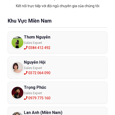
Kết nối trực tiếp với đội ngũ chuyên gia của chúng tôi
Khu Vực Miền Nam
Thơm Nguyễn
Sales Expert
0384 412 492
Nguyễn Hội
Sales Expert
0372 064 090
Trọng Phúc
Sales Expert
0979 775 160
Lan Anh (Miền Nam)