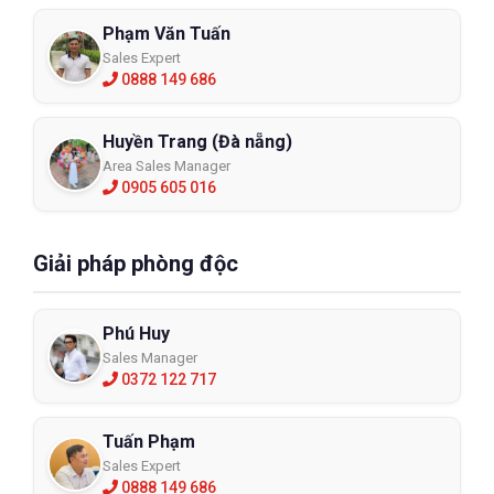
Phạm Văn Tuấn
Sales Expert
0888 149 686
Huyền Trang (Đà nẵng)
Area Sales Manager
0905 605 016
Giải pháp phòng độc
Phú Huy
Sales Manager
0372 122 717
Tuấn Phạm
Sales Expert
0888 149 686