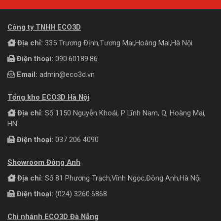
Công ty TNHH ECO3D
Địa chỉ:
335 Trương Định,Tương Mai,Hoàng Mai,Hà Nội
Điện thoại:
090.60189.86
Email:
admin@eco3d.vn
Tổng kho ECO3D Hà Nội
Địa chỉ:
Số 1150 Nguyễn Khoái, P Lĩnh Nam, Q, Hoàng Mai,
HN
Điện thoại:
037 206 4090
Showroom Đông Anh
Địa chỉ:
Số 81 Phương Trạch,Vĩnh Ngọc,Đông Anh,Hà Nội
Điện thoại:
(024) 3260.6868
Chi nhánh ECO3D Đà Nẵng