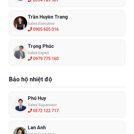
0334 789 967
Trần Huyền Trang
Sales Executive
0905 605 016
Trọng Phúc
Sales Expert
0979 775 160
Bảo hộ nhiệt độ
Phú Huy
Sales Supervisor
0372 122 717
Lan Anh