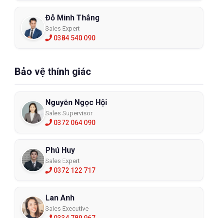
Đỗ Minh Thắng
Sales Expert
0384 540 090
Bảo vệ thính giác
Nguyễn Ngọc Hội
Sales Supervisor
0372 064 090
Phú Huy
Sales Expert
0372 122 717
Lan Anh
Sales Executive