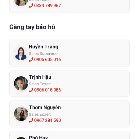
0334 789 967
Găng tay bảo hộ
Huyền Trang
Sales Supervisor
0905 605 016
Trịnh Hậu
Sales Expert
0906 018 986
Thơm Nguyễn
Sales Expert
0967 281 590
Phú Huy