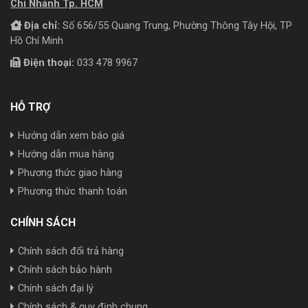
Chi Nhánh Tp. HCM
Địa chỉ:
Số 656/55 Quang Trung, Phường Thông Tây Hội, TP
Hồ Chí Minh
Điện thoại:
033 478 9967
HỖ TRỢ
Hướng dẫn xem báo giá
Hướng dẫn mua hàng
Phương thức giao hàng
Phương thức thanh toán
CHÍNH SÁCH
Chính sách đổi trả hàng
Chính sách bảo hành
Chính sách đại lý
Chính sách & quy định chung