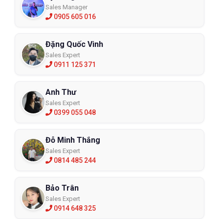
Sales Manager
0905 605 016
Đặng Quốc Vinh
Sales Expert
0911 125 371
Anh Thư
Sales Expert
0399 055 048
Đỗ Minh Thắng
Sales Expert
0814 485 244
Bảo Trân
Sales Expert
0914 648 325