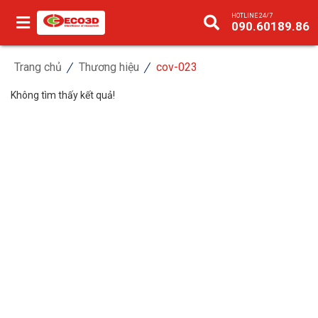
HOTLINE 24/7
090.60189.86
Trang chủ
Thương hiệu
cov-023
Không tìm thấy kết quả!