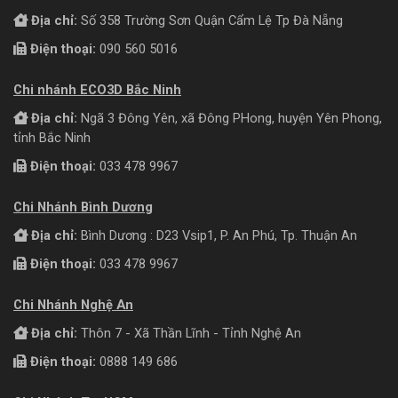
Địa chỉ:
Số 358 Trường Sơn Quận Cẩm Lệ Tp Đà Nẵng
Điện thoại:
090 560 5016
Chi nhánh ECO3D Bắc Ninh
Địa chỉ:
Ngã 3 Đông Yên, xã Đông PHong, huyện Yên Phong,
tỉnh Bắc Ninh
Điện thoại:
033 478 9967
Chi Nhánh Bình Dương
Địa chỉ:
Bình Dương : D23 Vsip1, P. An Phú, Tp. Thuận An
Điện thoại:
033 478 9967
Chi Nhánh Nghệ An
Địa chỉ:
Thôn 7 - Xã Thần Lĩnh - Tỉnh Nghệ An
Điện thoại:
0888 149 686