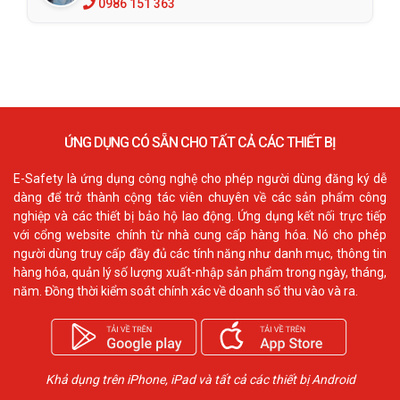
0986 151 363
ỨNG DỤNG CÓ SẴN CHO TẤT CẢ CÁC THIẾT BỊ
E-Safety là ứng dụng công nghệ cho phép người dùng đăng ký dễ
dàng để trở thành cộng tác viên chuyên về các sản phẩm công
nghiệp và các thiết bị bảo hộ lao động. Ứng dụng kết nối trực tiếp
với cổng website chính từ nhà cung cấp hàng hóa. Nó cho phép
người dùng truy cấp đầy đủ các tính năng như danh mục, thông tin
hàng hóa, quản lý số lượng xuất-nhập sản phẩm trong ngày, tháng,
năm. Đồng thời kiểm soát chính xác về doanh số thu vào và ra.
Khả dụng trên iPhone, iPad và tất cả các thiết bị Android