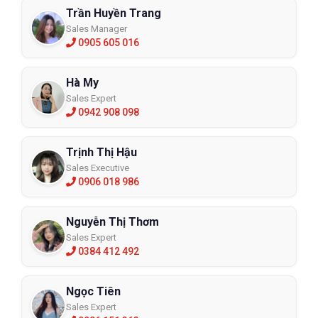
Trần Huyền Trang
Sales Manager
0905 605 016
Hà My
Sales Expert
0942 908 098
Trịnh Thị Hậu
Sales Executive
0906 018 986
Nguyễn Thị Thơm
Sales Expert
0384 412 492
Ngọc Tiên
Sales Expert