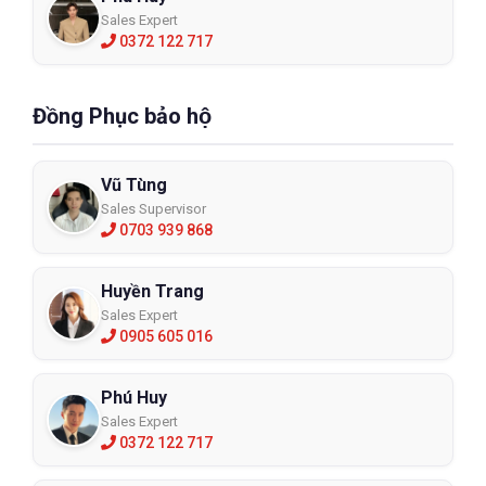
Sales Expert
0372 122 717
Đồng Phục bảo hộ
Vũ Tùng
Sales Supervisor
0703 939 868
Huyền Trang
Sales Expert
0905 605 016
Phú Huy
Sales Expert
0372 122 717