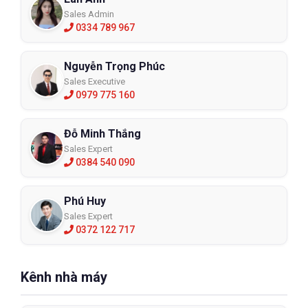
Sales Admin
0334 789 967
Nguyễn Trọng Phúc
Sales Executive
0979 775 160
Đỗ Minh Thắng
Sales Expert
0384 540 090
Phú Huy
Sales Expert
0372 122 717
Kênh nhà máy