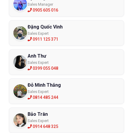
Sales Manager
0905 605 016
Đặng Quốc Vinh
Sales Expert
0911 125 371
Anh Thư
Sales Expert
0399 055 048
Đỗ Minh Thắng
Sales Expert
0814 485 244
Bảo Trân
Sales Expert
0914 648 325