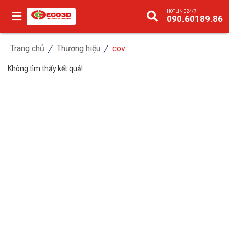
HOTLINE 24/7
090.60189.86
Trang chủ
Thương hiệu
cov
Không tìm thấy kết quả!