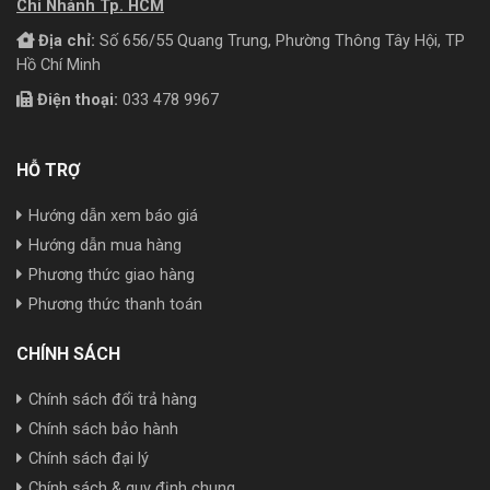
Chi Nhánh Tp. HCM
Địa chỉ:
Số 656/55 Quang Trung, Phường Thông Tây Hội, TP
Hồ Chí Minh
Điện thoại:
033 478 9967
HỖ TRỢ
Hướng dẫn xem báo giá
Hướng dẫn mua hàng
Phương thức giao hàng
Phương thức thanh toán
CHÍNH SÁCH
Chính sách đổi trả hàng
Chính sách bảo hành
Chính sách đại lý
Chính sách & quy định chung