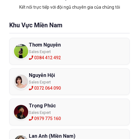
Kết nối trực tiếp với đội ngũ chuyên gia của chúng tôi
Khu Vực Miền Nam
Thơm Nguyễn
Sales Expert
0384 412 492
Nguyễn Hội
Sales Expert
0372 064 090
Trọng Phúc
Sales Expert
0979 775 160
Lan Anh (Miền Nam)