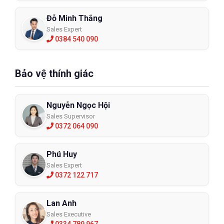
Đỗ Minh Thắng
Sales Expert
0384 540 090
Bảo vệ thính giác
Nguyễn Ngọc Hội
Sales Supervisor
0372 064 090
Phú Huy
Sales Expert
0372 122 717
Lan Anh
Sales Executive