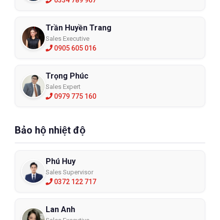
0334 789 967
Trần Huyền Trang
Sales Executive
0905 605 016
Trọng Phúc
Sales Expert
0979 775 160
Bảo hộ nhiệt độ
Phú Huy
Sales Supervisor
0372 122 717
Lan Anh