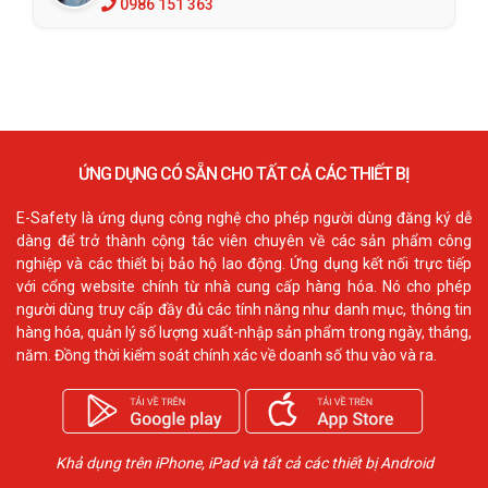
0986 151 363
ỨNG DỤNG CÓ SẴN CHO TẤT CẢ CÁC THIẾT BỊ
E-Safety là ứng dụng công nghệ cho phép người dùng đăng ký dễ
dàng để trở thành cộng tác viên chuyên về các sản phẩm công
nghiệp và các thiết bị bảo hộ lao động. Ứng dụng kết nối trực tiếp
với cổng website chính từ nhà cung cấp hàng hóa. Nó cho phép
người dùng truy cấp đầy đủ các tính năng như danh mục, thông tin
hàng hóa, quản lý số lượng xuất-nhập sản phẩm trong ngày, tháng,
năm. Đồng thời kiểm soát chính xác về doanh số thu vào và ra.
Khả dụng trên iPhone, iPad và tất cả các thiết bị Android