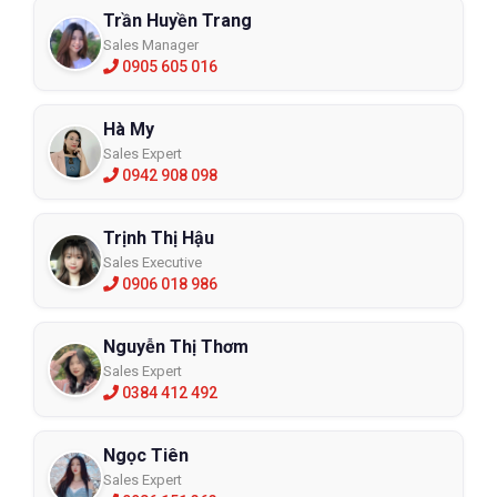
Trần Huyền Trang
Sales Manager
0905 605 016
Hà My
Sales Expert
0942 908 098
Trịnh Thị Hậu
Sales Executive
0906 018 986
Nguyễn Thị Thơm
Sales Expert
0384 412 492
Ngọc Tiên
Sales Expert