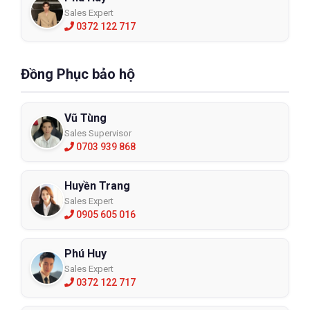
Sales Expert
0372 122 717
Đồng Phục bảo hộ
Vũ Tùng
Sales Supervisor
0703 939 868
Huyền Trang
Sales Expert
0905 605 016
Phú Huy
Sales Expert
0372 122 717