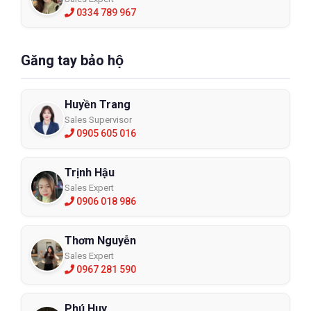
0334 789 967
Găng tay bảo hộ
Huyền Trang
Sales Supervisor
0905 605 016
Trịnh Hậu
Sales Expert
0906 018 986
Thơm Nguyễn
Sales Expert
0967 281 590
Phú Huy