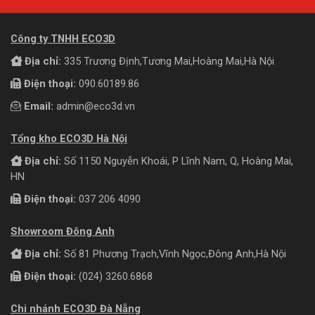
Công ty TNHH ECO3D
Địa chỉ:
335 Trương Định,Tương Mai,Hoàng Mai,Hà Nội
Điện thoại:
090.60189.86
Email:
admin@eco3d.vn
Tổng kho ECO3D Hà Nội
Địa chỉ:
Số 1150 Nguyễn Khoái, P Lĩnh Nam, Q, Hoàng Mai,
HN
Điện thoại:
037 206 4090
Showroom Đông Anh
Địa chỉ:
Số 81 Phương Trạch,Vĩnh Ngọc,Đông Anh,Hà Nội
Điện thoại:
(024) 3260.6868
Chi nhánh ECO3D Đà Nẵng