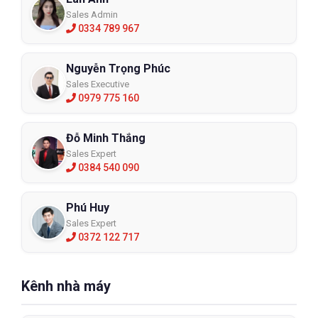
Sales Admin
0334 789 967
Nguyễn Trọng Phúc
Sales Executive
0979 775 160
Đỗ Minh Thắng
Sales Expert
0384 540 090
Phú Huy
Sales Expert
0372 122 717
Kênh nhà máy