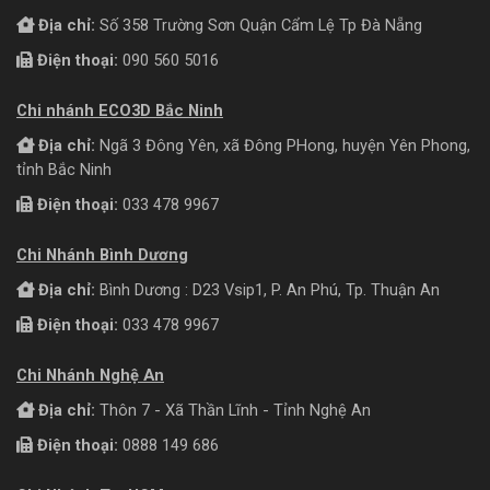
Địa chỉ:
Số 358 Trường Sơn Quận Cẩm Lệ Tp Đà Nẵng
Điện thoại:
090 560 5016
Chi nhánh ECO3D Bắc Ninh
Địa chỉ:
Ngã 3 Đông Yên, xã Đông PHong, huyện Yên Phong,
tỉnh Bắc Ninh
Điện thoại:
033 478 9967
Chi Nhánh Bình Dương
Địa chỉ:
Bình Dương : D23 Vsip1, P. An Phú, Tp. Thuận An
Điện thoại:
033 478 9967
Chi Nhánh Nghệ An
Địa chỉ:
Thôn 7 - Xã Thần Lĩnh - Tỉnh Nghệ An
Điện thoại:
0888 149 686