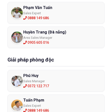
Phạm Văn Tuấn
Sales Expert
0888 149 686
Huyền Trang (Đà nẵng)
Area Sales Manager
0905 605 016
Giải pháp phòng độc
Phú Huy
Sales Manager
0372 122 717
Tuấn Phạm
Sales Expert
0888 149 686