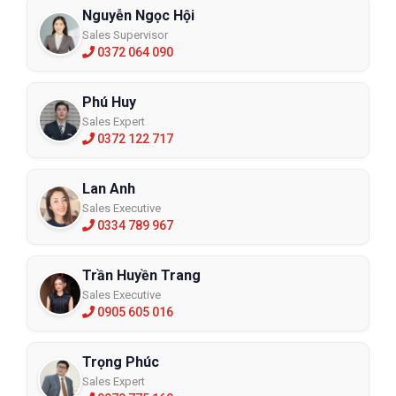
Nguyễn Ngọc Hội
Sales Supervisor
0372 064 090
Phú Huy
Sales Expert
0372 122 717
Lan Anh
Sales Executive
0334 789 967
Trần Huyền Trang
Sales Executive
0905 605 016
Trọng Phúc
Sales Expert