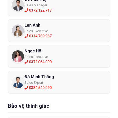
Sales Manager
0372 122 717
Lan Anh
Sales Executive
0334 789 967
Ngọc Hội
Sales Executive
0372 064 090
Đỗ Minh Thắng
Sales Expert
0384 540 090
Bảo vệ thính giác