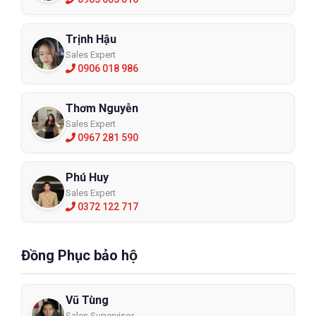
Trịnh Hậu
Sales Expert
0906 018 986
Thơm Nguyễn
Sales Expert
0967 281 590
Phú Huy
Sales Expert
0372 122 717
Đồng Phục bảo hộ
Vũ Tùng
Sales Supervisor