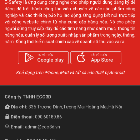
E-Safety là ứng dụng công nghệ cho phép người dùng đăng ký dễ
dàng để trở thành cộng tác viên chuyên về các sản phẩm công
nghiệp và các thiết bị bảo hộ lao động. Ứng dụng kết nối trực tiếp
với cổng website chính từ nhà cung cấp hàng hóa. Nó cho phép
người dùng truy cấp đầy đủ các tính năng như danh mục, thông tin
hàng hóa, quản lý số lượng xuất-nhập sản phẩm trong ngày, tháng,
năm. Đồng thời kiểm soát chính xác về doanh số thu vào và ra.
Khả dụng trên iPhone, iPad và tất cả các thiết bị Android
Công ty TNHH ECO3D
Địa chỉ:
335 Trương Định,Tương Mai,Hoàng Mai,Hà Nội
Điện thoại:
090.60189.86
Email:
admin@eco3d.vn