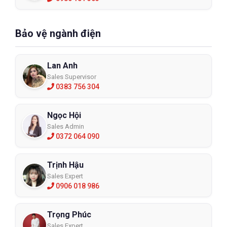
Bảo vệ ngành điện
Lan Anh
Sales Supervisor
0383 756 304
Ngọc Hội
Sales Admin
0372 064 090
Trịnh Hậu
Sales Expert
0906 018 986
Trọng Phúc
Sales Expert