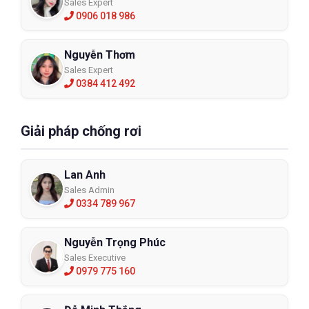
Sales Expert
0906 018 986
Nguyễn Thơm
Sales Expert
0384 412 492
Giải pháp chống rơi
Lan Anh
Sales Admin
0334 789 967
Nguyễn Trọng Phúc
Sales Executive
0979 775 160