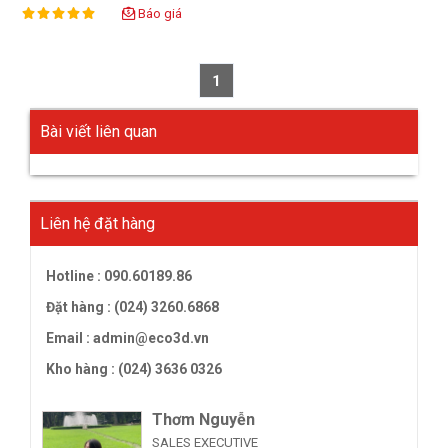
Báo giá
100%
Rating:
1
Bài viết liên quan
Liên hệ đặt hàng
Hotline :
090.60189.86
Đặt hàng : (024) 3260.6868
Email :
admin@eco3d.vn
Kho hàng : (024) 3636 0326
Thơm Nguyễn
SALES EXECUTIVE