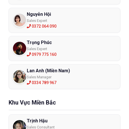
Nguyễn Hội
Sales Expert
0372 064 090
Trọng Phúc
Sales Expert
0979 775 160
Lan Anh (Miền Nam)
Sales Manager
0334 789 967
Khu Vực Miền Bắc
Trịnh Hậu
Sales Consultant