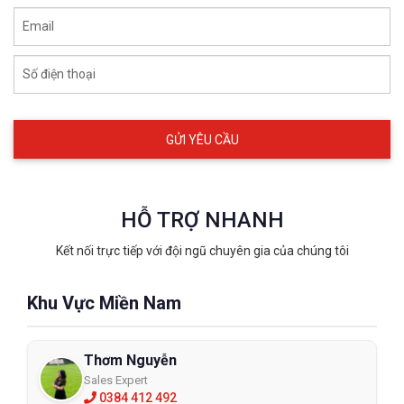
Email
Số điện thoại
HỖ TRỢ NHANH
Kết nối trực tiếp với đội ngũ chuyên gia của chúng tôi
Khu Vực Miền Nam
Thơm Nguyễn
Sales Expert
0384 412 492