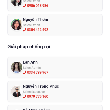
Sales Expert
0906 018 986
Nguyễn Thơm
Sales Expert
0384 412 492
Giải pháp chống rơi
Lan Anh
Sales Admin
0334 789 967
Nguyễn Trọng Phúc
Sales Executive
0979 775 160