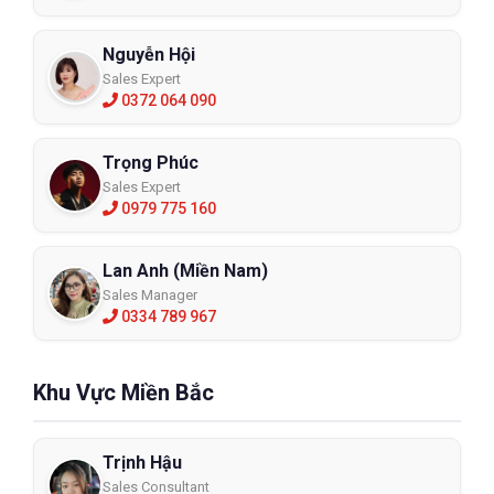
Nguyễn Hội
Sales Expert
0372 064 090
Trọng Phúc
Sales Expert
0979 775 160
Lan Anh (Miền Nam)
Sales Manager
0334 789 967
Khu Vực Miền Bắc
Trịnh Hậu
Sales Consultant