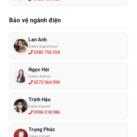
Bảo vệ ngành điện
Lan Anh
Sales Supervisor
0383 756 304
Ngọc Hội
Sales Admin
0372 064 090
Trịnh Hậu
Sales Expert
0906 018 986
Trọng Phúc
Sales Expert