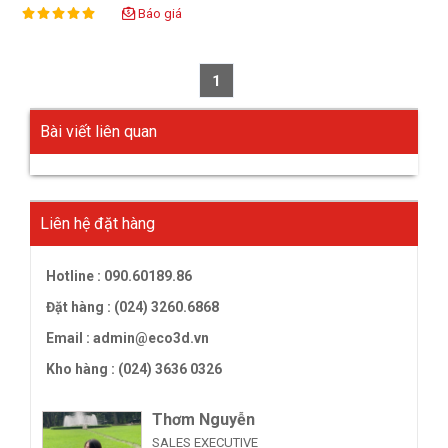
Báo giá
100%
Rating:
1
Bài viết liên quan
Liên hệ đặt hàng
Hotline :
090.60189.86
Đặt hàng : (024) 3260.6868
Email :
admin@eco3d.vn
Kho hàng : (024) 3636 0326
Thơm Nguyễn
SALES EXECUTIVE