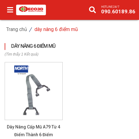
HOTLINE 24/7
090.60189.86
Trang chủ
dây nâng 6 điểm mũ
DÂY NÂNG 6 ĐIỂM MŨ
(Tìm thấy 1 Kết quả)
Dây Nâng Cấp Mũ A79 Từ 4
Điểm Thành 6 Điểm