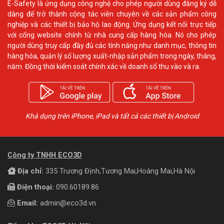
E-Safety là ứng dụng công nghệ cho phép người dùng đăng ký dễ
dàng để trở thành cộng tác viên chuyên về các sản phẩm công
nghiệp và các thiết bị bảo hộ lao động. Ứng dụng kết nối trực tiếp
với cổng website chính từ nhà cung cấp hàng hóa. Nó cho phép
người dùng truy cấp đầy đủ các tính năng như danh mục, thông tin
hàng hóa, quản lý số lượng xuất-nhập sản phẩm trong ngày, tháng,
năm. Đồng thời kiểm soát chính xác về doanh số thu vào và ra.
Khả dụng trên iPhone, iPad và tất cả các thiết bị Android
Công ty TNHH ECO3D
Địa chỉ:
335 Trương Định,Tương Mai,Hoàng Mai,Hà Nội
Điện thoại:
090.60189.86
Email:
admin@eco3d.vn