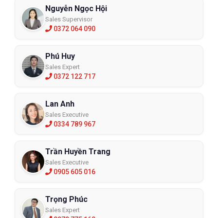
Nguyễn Ngọc Hội
Sales Supervisor
0372 064 090
Phú Huy
Sales Expert
0372 122 717
Lan Anh
Sales Executive
0334 789 967
Trần Huyền Trang
Sales Executive
0905 605 016
Trọng Phúc
Sales Expert