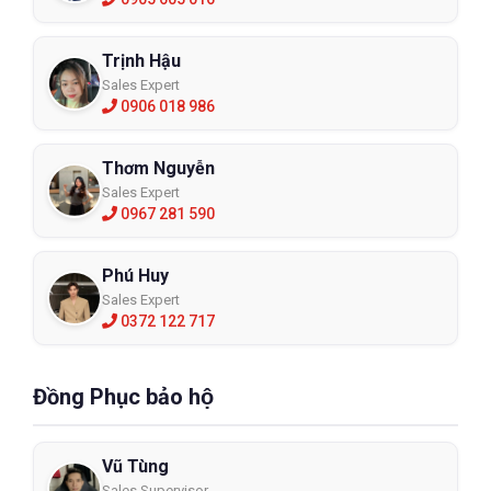
Trịnh Hậu
Sales Expert
0906 018 986
Thơm Nguyễn
Sales Expert
0967 281 590
Phú Huy
Sales Expert
0372 122 717
Đồng Phục bảo hộ
Vũ Tùng
Sales Supervisor