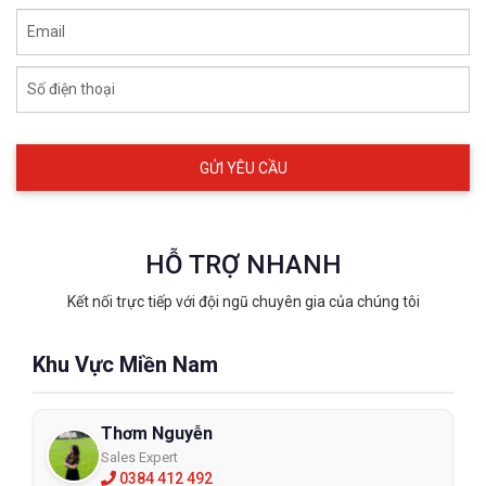
Email
Số điện thoại
HỖ TRỢ NHANH
Kết nối trực tiếp với đội ngũ chuyên gia của chúng tôi
Khu Vực Miền Nam
Thơm Nguyễn
Sales Expert
0384 412 492