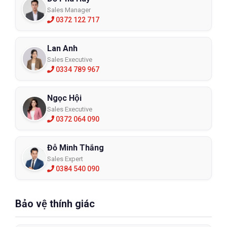
Sales Manager
0372 122 717
Lan Anh
Sales Executive
0334 789 967
Ngọc Hội
Sales Executive
0372 064 090
Đỗ Minh Thắng
Sales Expert
0384 540 090
Bảo vệ thính giác