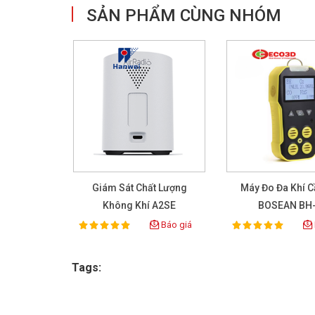
SẢN PHẨM CÙNG NHÓM
Giám Sát Chất Lượng
Máy Đo Đa Khí 
Không Khí A2SE
BOSEAN BH
Báo giá
100%
100%
Rating:
Rating:
Tags: