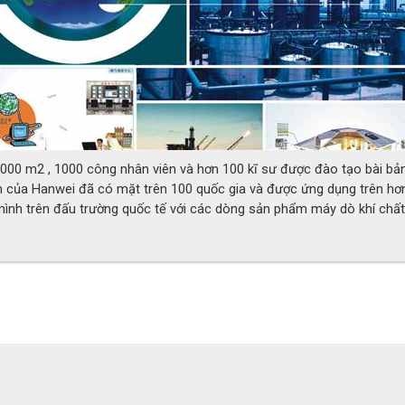
0,000 m2 , 1000 công nhân viên và hơn 100 kĩ sư được đào tạo bài bả
m của Hanwei đã có mặt trên 100 quốc gia và được ứng dụng trên hơ
ình trên đấu trường quốc tế với các dòng sản phẩm máy dò khí chất