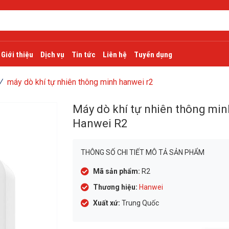
Giới thiệu
Dịch vụ
Tin tức
Liên hệ
Tuyển dụng
máy dò khí tự nhiên thông minh hanwei r2
Máy dò khí tự nhiên thông min
Hanwei R2
THÔNG SỐ CHI TIẾT MÔ TẢ SẢN PHẨM
Mã sản phẩm:
R2
Thương hiệu:
Hanwei
Xuất xứ:
Trung Quốc