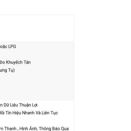
 Hoặc LPG
 Đo Khuyếch Tán
ưng Tụ)
n Dữ Liệu Thuận Lợi
ồi Tín Hiệu Nhanh Và Liên Tục
m Thanh , Hình Ảnh, Thông Báo Qua