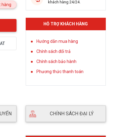
khách hàng 24/24.
 hàng
HỖ TRỢ KHÁCH HÀNG
Hướng dẫn mua hàng
AT
Chính sách đổi trả
Chính sách bảo hành
Phương thức thanh toán
HUYỂN
CHÍNH SÁCH ĐẠI LÝ