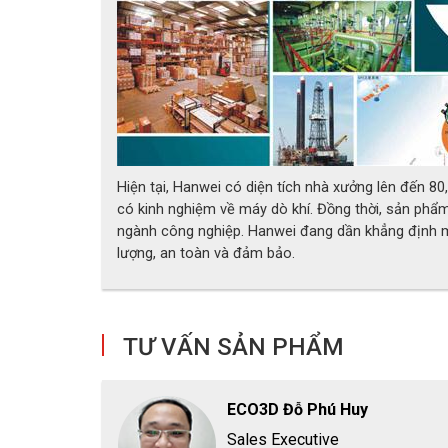
Hiện tại, Hanwei có diện tích nhà xưởng lên đến 8
có kinh nghiệm về máy dò khí. Đồng thời, sản phẩ
ngành công nghiệp. Hanwei đang dần khẳng định m
lượng, an toàn và đảm bảo.
.
TƯ VẤN SẢN PHẨM
ECO3D Đỗ Phú Huy
Sales Executive