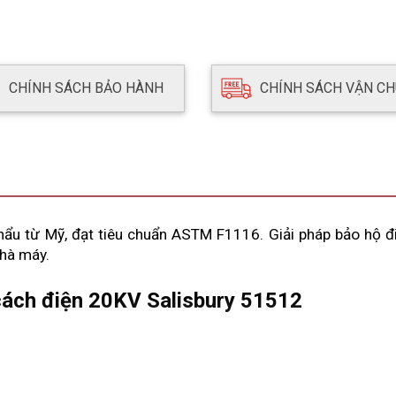
CHÍNH SÁCH BẢO HÀNH
CHÍNH SÁCH VẬN C
ẩu từ Mỹ, đạt tiêu chuẩn ASTM F1116. Giải pháp bảo hộ đi
nhà máy.
 cách điện 20KV Salisbury 51512 