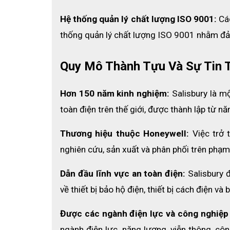
Hệ thống quản lý chất lượng ISO 9001:
 Cá
thống quản lý chất lượng ISO 9001 nhằm đảm
Quy Mô Thành Tựu Và Sự Tin 
Hơn 150 năm kinh nghiệm:
 Salisbury là m
toàn điện trên thế giới, được thành lập từ n
Thương hiệu thuộc Honeywell:
 Việc trở
nghiên cứu, sản xuất và phân phối trên phạm 
Dẫn đầu lĩnh vực an toàn điện:
 Salisbury 
về thiết bị bảo hộ điện, thiết bị cách điện v
Được các ngành điện lực và công nghiệp 
ngành điện lực, năng lượng, viễn thông, công