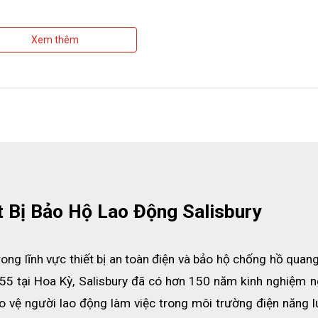
Xem thêm
-F711
t Bị Bảo Hộ Lao Động Salisbury
rong lĩnh vực thiết bị an toàn điện và bảo hộ chống hồ quang
55 tại Hoa Kỳ, Salisbury đã có hơn 150 năm kinh nghiệm ng
ảo vệ người lao động làm việc trong môi trường điện năng l