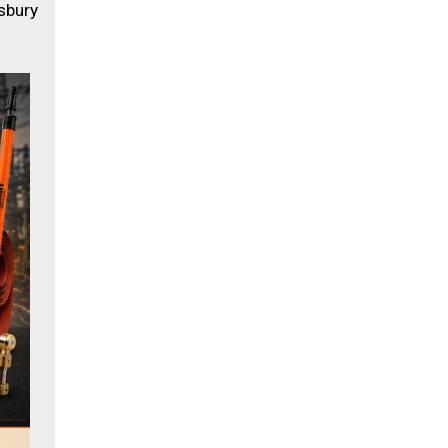
sbury 