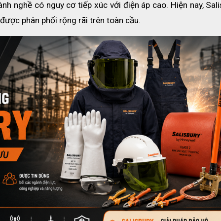
nh nghề có nguy cơ tiếp xúc với điện áp cao. Hiện nay, Sali
được phân phối rộng rãi trên toàn cầu.
h điện 20KV SALISBURY