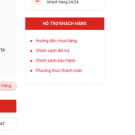
khách hàng 24/24.
HỖ TRỢ KHÁCH HÀNG
Hướng dẫn mua hàng
TM-
Chính sách đổi trả
Chính sách bảo hành
Phương thức thanh toán
 hàng
AT