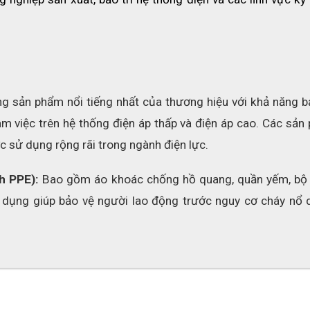
g sản phẩm nổi tiếng nhất của thương hiệu với khả năng bả
àm việc trên hệ thống điện áp thấp và điện áp cao. Các sản
c sử dụng rộng rãi trong ngành điện lực.
h PPE): 
Bao gồm áo khoác chống hồ quang, quần yếm, bộ 
 dụng giúp bảo vệ người lao động trước nguy cơ cháy nổ d