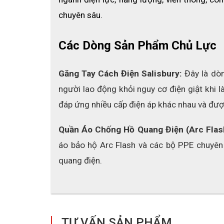
chuyên sâu.
Các Dòng Sản Phẩm Chủ Lực
Găng Tay Cách Điện Salisbury: 
Đây là dòn
người lao động khỏi nguy cơ điện giật khi l
đáp ứng nhiều cấp điện áp khác nhau và đượ
Quần Áo Chống Hồ Quang Điện (Arc Flas
áo bảo hộ Arc Flash và các bộ PPE chuyên
quang điện.
TƯ VẤN SẢN PHẨM