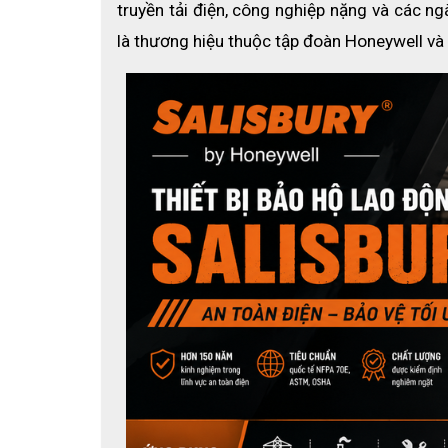
truyền tải điện, công nghiệp nặng và các ngà
là thương hiệu thuộc tập đoàn Honeywell và 
Đặc điểm nổi bật của giày các