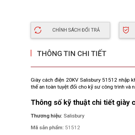
CHÍNH SÁCH ĐỔI TRẢ
THÔNG TIN CHI TIẾT
Giày cách điện 20KV Salisbury 51512 nhập kh
thế an toàn tuyệt đối cho kỹ sư công trình và 
Thông số kỹ thuật chi tiết giày
Thương hiệu:
 Salisbury
Mã sản phẩm: 
51512