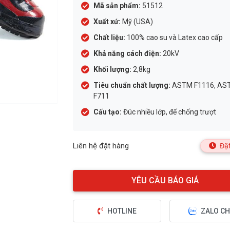
Mã sản phẩm:
51512
Xuất xứ:
Mỹ (USA)
Chất liệu:
100% cao su và Latex cao cấp
Khả năng cách điện:
20kV
Khối lượng:
2,8kg
Tiêu chuẩn chất lượng:
ASTM F1116, AS
F711
Cấu tạo:
Đúc nhiều lớp, đế chống trượt
Liên hệ đặt hàng
Đặt
HOTLINE
ZALO CH