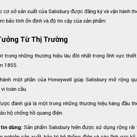
c cơ sở sản xuất của Salisbury được đăng ký và vận hành th
 bảo tính ổn định và độ tin cậy của sản phẩm.
Tưởng Từ Thị Trường
ột trong những thương hiệu lâu đời nhất trong lĩnh vực thiết 
ăm 1855.
 thành một phần của Honeywell giúp Salisbury mở rộng qu
vi toàn cầu.
được đánh giá là một trong những thương hiệu hàng đầu thế 
à bảo hộ chống hồ quang điện.
tin dùng:
 Sản phẩm Salisbury hiện được sử dụng rộng rãi t
 nghiệp sản xuất, bảo trì hệ thống điện và các lĩnh vực kỹ 