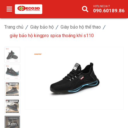
HOTLINE 24/7
090.60189.86
Trang chủ
Giày bảo hộ
Giày bảo hộ thể thao
giày bảo hộ kingpro spica thoáng khí s110
Xem