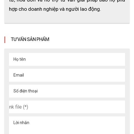
hợp cho doanh nghiệp và người lao động.
TƯ VẤN SẢN PHẨM
Họ tên
Email
Số điện thoại
Lời nhắn