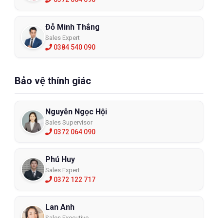
Đỗ Minh Thắng
Sales Expert
0384 540 090
Bảo vệ thính giác
Nguyễn Ngọc Hội
Sales Supervisor
0372 064 090
Phú Huy
Sales Expert
0372 122 717
Lan Anh
Sales Executive