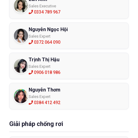
Sales Executive
0334 789 967
Nguyễn Ngọc Hội
Sales Expert
0372 064 090
Trịnh Thị Hậu
Sales Expert
0906 018 986
Nguyễn Thơm
Sales Expert
0384 412 492
Giải pháp chống rơi