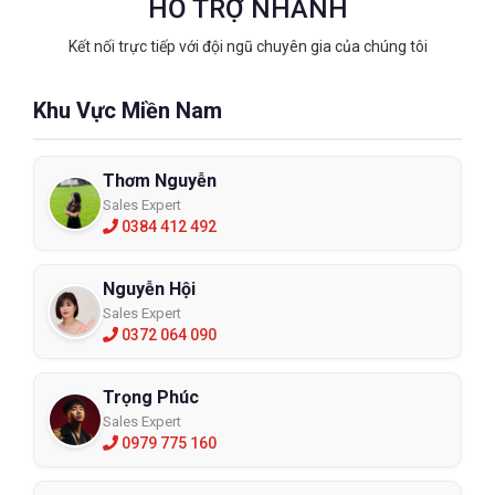
HỖ TRỢ NHANH
Kết nối trực tiếp với đội ngũ chuyên gia của chúng tôi
Khu Vực Miền Nam
Thơm Nguyễn
Sales Expert
0384 412 492
Nguyễn Hội
Sales Expert
0372 064 090
Trọng Phúc
Sales Expert
0979 775 160