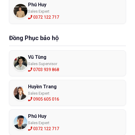
Phú Huy
Sales Expert
0372 122 717
Đồng Phục bảo hộ
Vũ Tùng
Sales Supervisor
0703 939 868
Huyền Trang
Sales Expert
0905 605 016
Phú Huy
Sales Expert
0372 122 717