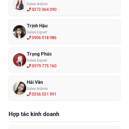
Sales Admin
0372 064 090
Trịnh Hậu
Sales Expert
0906 018 986
Trọng Phúc
Sales Expert
0979 775 160
Hải Vân
Sales Admin
0356 531 991
Hợp tác kinh doanh