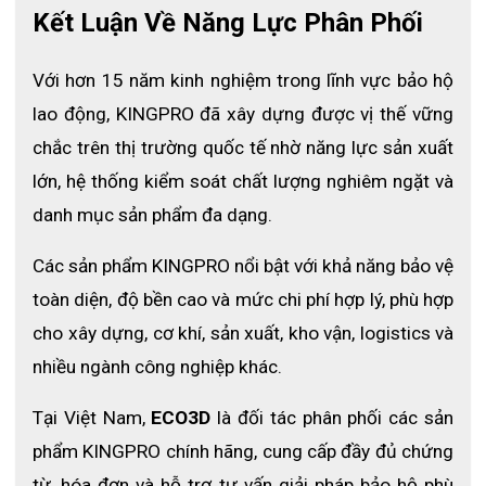
Kết Luận Về Năng Lực Phân Phối
Với hơn 15 năm kinh nghiệm trong lĩnh vực bảo hộ 
lao động, KINGPRO đã xây dựng được vị thế vững 
chắc trên thị trường quốc tế nhờ năng lực sản xuất 
lớn, hệ thống kiểm soát chất lượng nghiêm ngặt và 
danh mục sản phẩm đa dạng.
Các sản phẩm KINGPRO nổi bật với khả năng bảo vệ 
toàn diện, độ bền cao và mức chi phí hợp lý, phù hợp 
cho xây dựng, cơ khí, sản xuất, kho vận, logistics và 
nhiều ngành công nghiệp khác. 
Tại Việt Nam, 
ECO3D
 là đối tác phân phối các sản 
phẩm KINGPRO chính hãng, cung cấp đầy đủ chứng 
từ, hóa đơn và hỗ trợ tư vấn giải pháp bảo hộ phù 