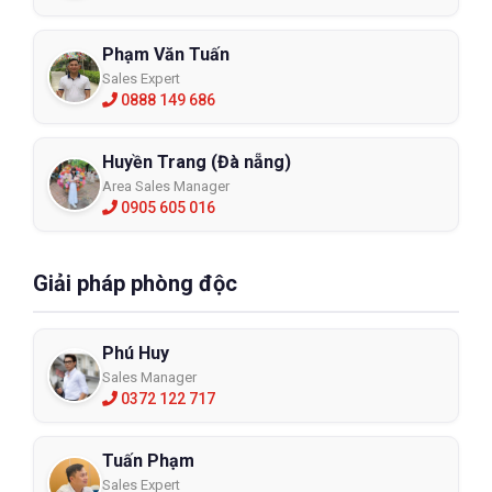
Phạm Văn Tuấn
Sales Expert
0888 149 686
Huyền Trang (Đà nẵng)
Area Sales Manager
0905 605 016
Giải pháp phòng độc
Phú Huy
Sales Manager
0372 122 717
Tuấn Phạm
Sales Expert