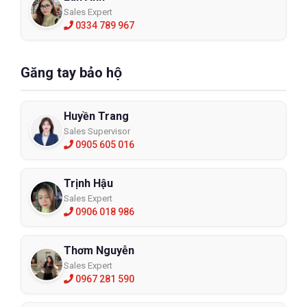
Sales Expert
0334 789 967
Găng tay bảo hộ
Huyền Trang
Sales Supervisor
0905 605 016
Trịnh Hậu
Sales Expert
0906 018 986
Thơm Nguyễn
Sales Expert
0967 281 590