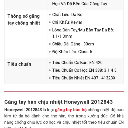
Học Và Độ Bền Của Găng Tay
Chất Liệu: Da Bò
Thông số găng
Chỉ Khẩu: Kevlar
tay chống nhiệt
Lòng Bàn Tay/mu Bàn Tay Da Bò:
1,1/1,3mm
Chiều Dài Găng : 30cm
Độ Khéo Léo: Class 5
Tiêu Chuẩn Cơ Bản: EN 420
Tiêu chuẩn
Tiêu Chuẩn Cơ Học EN 388: 3 1 4 3
Tiêu Chuẩn Nhiệt EN 407 : 41323X
Găng tay hàn chịu nhiệt Honeywell 2012843
Honeywell 2012843
là loại
găng tay bảo hộ
chống nhiệt độ cao
làm từ da bò dành cho thợ hàn, thợ trong xưởng đúc. Có khả
năng chống chịu lực cơ học và chịu nhiệt tốt theo tiêu chuẩn EN