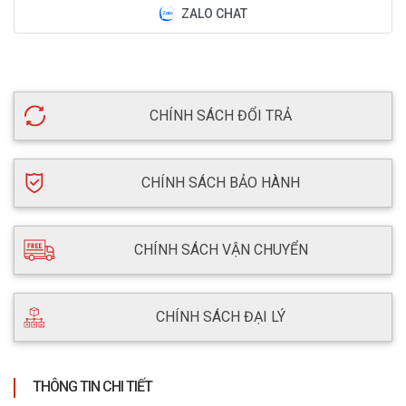
ZALO CHAT
CHÍNH SÁCH ĐỔI TRẢ
CHÍNH SÁCH BẢO HÀNH
CHÍNH SÁCH VẬN CHUYỂN
CHÍNH SÁCH ĐẠI LÝ
THÔNG TIN CHI TIẾT