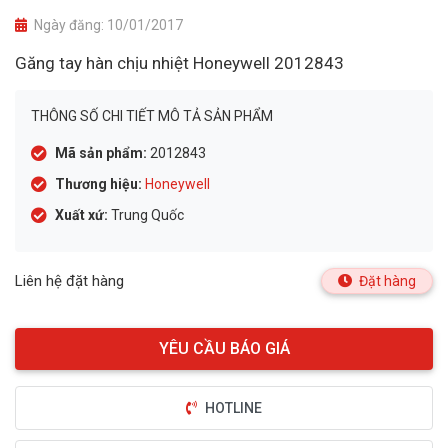
Ngày đăng:
10/01/2017
Găng tay hàn chịu nhiệt Honeywell 2012843
THÔNG SỐ CHI TIẾT MÔ TẢ SẢN PHẨM
Mã sản phẩm:
2012843
Thương hiệu:
Honeywell
Xuất xứ:
Trung Quốc
Liên hệ đặt hàng
Đặt hàng
HOTLINE