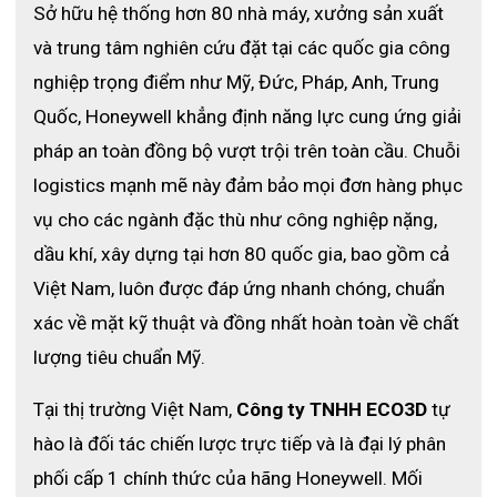
Sở hữu hệ thống hơn 80 nhà máy, xưởng sản xuất 
và trung tâm nghiên cứu đặt tại các quốc gia công 
nghiệp trọng điểm như Mỹ, Đức, Pháp, Anh, Trung 
Quốc, Honeywell khẳng định năng lực cung ứng giải 
pháp an toàn đồng bộ vượt trội trên toàn cầu. 
Chuỗi 
logistics mạnh mẽ này đảm bảo mọi đơn hàng phục 
vụ cho các ngành đặc thù như công nghiệp nặng, 
dầu khí, xây dựng tại hơn 80 quốc gia, bao gồm cả 
Việt Nam, luôn được đáp ứng nhanh chóng, chuẩn 
xác về mặt kỹ thuật và đồng nhất hoàn toàn về chất 
lượng tiêu chuẩn Mỹ. 
Tại thị trường Việt Nam, 
Công ty TNHH ECO3D
 tự 
hào là đối tác chiến lược trực tiếp và là đại lý phân 
phối cấp 1 chính thức của hãng Honeywell. Mối 