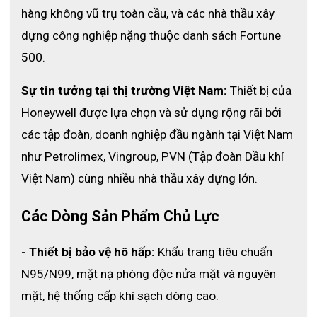
nhiệt
của chúng tôi luôn có giá rẻ nhất thị trường. Nếu quý
hàng không vũ trụ toàn cầu, và các nhà thầu xây 
khách có nhu cầu mua găng tay Honeywell 2012843 ở Hà Nội
xin vui lòng liên hệ số điện thoại
0983 330 380
dựng công nghiệp nặng thuộc danh sách Fortune 
500.
Sự tin tưởng tại thị trường Việt Nam:
 Thiết bị của 
Honeywell được lựa chọn và sử dụng rộng rãi bởi 
các tập đoàn, doanh nghiệp đầu ngành tại Việt Nam 
như Petrolimex, Vingroup, PVN (Tập đoàn Dầu khí 
Việt Nam) cùng nhiều nhà thầu xây dựng lớn. 
Các Dòng Sản Phẩm Chủ Lực
- Thiết bị bảo vệ hô hấp:
 Khẩu trang tiêu chuẩn 
N95/N99, mặt nạ phòng độc nửa mặt và nguyên 
mặt, hệ thống cấp khí sạch dòng cao.