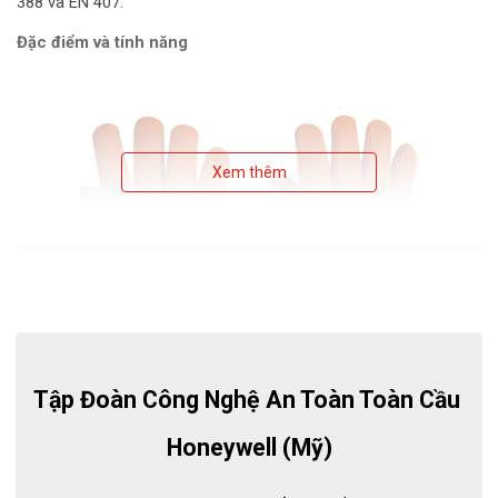
388 và EN 407.
Đặc điểm và tính năng
Xem thêm
Tập Đoàn Công Nghệ An Toàn Toàn Cầu 
Honeywell (Mỹ)