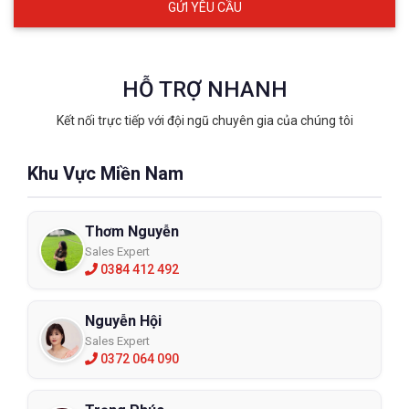
HỖ TRỢ NHANH
Kết nối trực tiếp với đội ngũ chuyên gia của chúng tôi
Khu Vực Miền Nam
Thơm Nguyễn
Sales Expert
0384 412 492
Nguyễn Hội
Sales Expert
0372 064 090