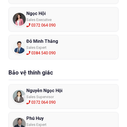
Ngọc Hội
Sales Executive
0372 064 090
Đỗ Minh Thắng
Sales Expert
0384 540 090
Bảo vệ thính giác
Nguyễn Ngọc Hội
Sales Supervisor
0372 064 090
Phú Huy
Sales Expert