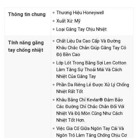
Thương Hiệu Honeywell
Thông tin chung
Xuất Xứ: Mỹ
Loại Găng Tay Chịu Nhiệt
Chất Liệu Da Cao Cấp Và Đường
Tính năng găng
Khâu Chắc Chắn Giúp Găng Tay Có
tay chống nhiệt
Độ Bền Cao
Lớp Lót Trong Bằng Sợi Len Cotton
Làm Tăng Sự Thoải Mái Và Cách
Nhiệt Của Găng Tay
Phần Da Riêng Lẻ Được Xử Lý Chống
Nhiệt Rất Tốt
Khâu Bằng Chỉ Kevlar® Đảm Bảo
Các Đường Chỉ Chắc Chắn Đối Với
Nhiệt Và Độ Mòn Cũng Như Cách
Nhiệt Tốt Hơn.
Việc Gia Cố Giữa Ngón Tay Cái Và
Ngón Trỏ Làm Tăng Chống Chịu Cơ