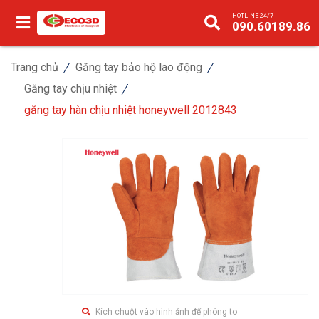
HOTLINE 24/7
090.60189.86
Trang chủ
Găng tay bảo hộ lao động
Găng tay chịu nhiệt
găng tay hàn chịu nhiệt honeywell 2012843
Kích chuột vào hình ảnh để phóng to