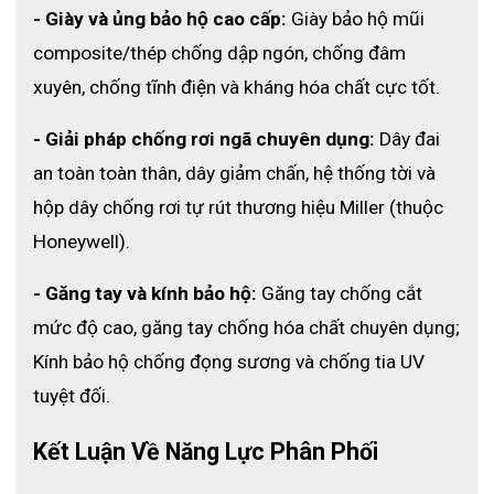
- Giày và ủng bảo hộ cao cấp:
 Giày bảo hộ mũi 
composite/thép chống dập ngón, chống đâm 
xuyên, chống tĩnh điện và kháng hóa chất cực tốt.
- Giải pháp chống rơi ngã chuyên dụng:
 Dây đai 
an toàn toàn thân, dây giảm chấn, hệ thống tời và 
hộp dây chống rơi tự rút thương hiệu Miller (thuộc 
Honeywell).
- Găng tay và kính bảo hộ:
 Găng tay chống cắt 
mức độ cao, găng tay chống hóa chất chuyên dụng; 
Kính bảo hộ chống đọng sương và chống tia UV 
tuyệt đối.
Kết Luận Về Năng Lực Phân Phối 