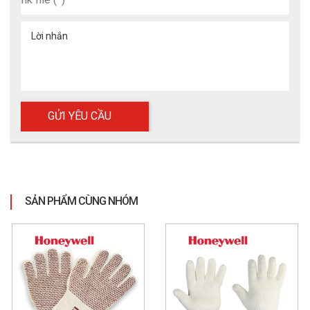
Lời nhắn
SẢN PHẨM CÙNG NHÓM