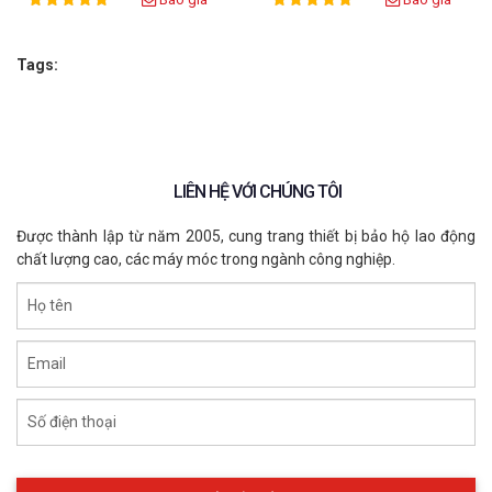
100%
100%
Rating:
Rating:
Tags:
LIÊN HỆ VỚI CHÚNG TÔI
Được thành lập từ năm 2005, cung trang thiết bị bảo hộ lao động
chất lượng cao, các máy móc trong ngành công nghiệp.
Họ tên
Email
Số điện thoại