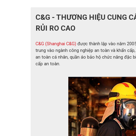
C&G - THƯƠNG HIỆU CUNG C
RỦI RO CAO
C&G (Shanghai C&G)
được thành lập vào năm 2005 
trung vào ngành công nghiệp an toàn và khẩn cấp, d
an toàn cá nhân, quần áo bảo hộ chức năng đặc bi
cấp an toàn.