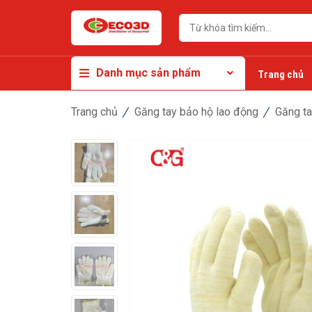
Danh mục sản phẩm
Trang chủ
Trang chủ
Găng tay bảo hộ lao động
Găng ta