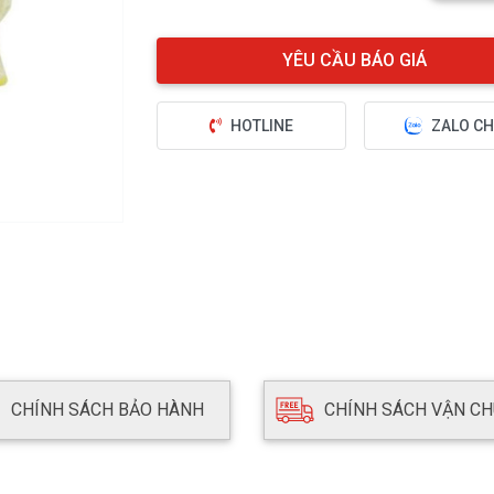
HOTLINE
ZALO CH
CHÍNH SÁCH BẢO HÀNH
CHÍNH SÁCH VẬN C