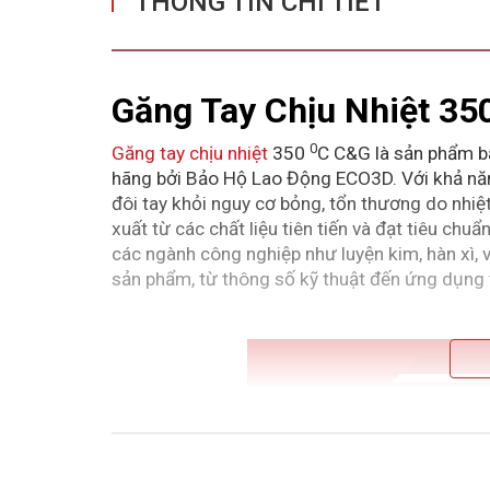
THÔNG TIN CHI TIẾT
Găng Tay Chịu Nhiệt 35
0
Găng tay chịu nhiệt
350
C
C&G là sản phẩm bả
hãng bởi Bảo Hộ Lao Động ECO3D. Với khả năn
đôi tay khỏi nguy cơ bỏng, tổn thương do nhiệt
xuất từ các chất liệu tiên tiến và đạt tiêu ch
các ngành công nghiệp như luyện kim, hàn xì, v
sản phẩm, từ thông số kỹ thuật đến ứng dụng th