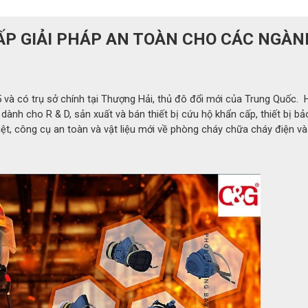
ẤP GIẢI PHÁP AN TOÀN CHO CÁC NGÀN
và có trụ sở chính tại Thượng Hải, thủ đô đổi mới của Trung Quốc. 
ành cho R & D, sản xuất và bán thiết bị cứu hộ khẩn cấp, thiết bị bả
ệt, công cụ an toàn và vật liệu mới về phòng cháy chữa cháy điện v