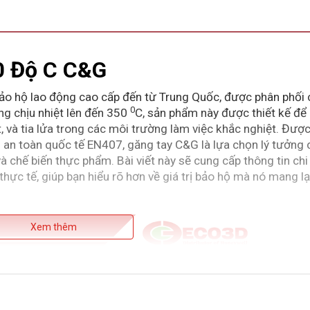
0 Độ C C&G
o hộ lao động cao cấp đến từ Trung Quốc, được phân phối 
0
g chịu nhiệt lên đến
350
C, sản phẩm này được thiết kế để
, và tia lửa trong các môi trường làm việc khắc nghiệt. Đượ
uẩn an toàn quốc tế EN407, găng tay C&G là lựa chọn lý tưởng
à chế biến thực phẩm. Bài viết này sẽ cung cấp thông tin chi 
ực tế, giúp bạn hiểu rõ hơn về giá trị bảo hộ mà nó mang lạ
Xem thêm