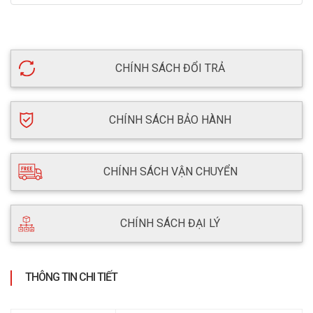
CHÍNH SÁCH ĐỔI TRẢ
CHÍNH SÁCH BẢO HÀNH
CHÍNH SÁCH VẬN CHUYỂN
CHÍNH SÁCH ĐẠI LÝ
THÔNG TIN CHI TIẾT