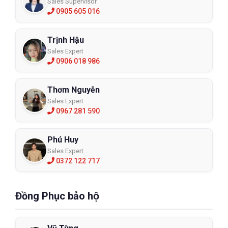
Sales Supervisor
0905 605 016
Trịnh Hậu
Sales Expert
0906 018 986
Thơm Nguyễn
Sales Expert
0967 281 590
Phú Huy
Sales Expert
0372 122 717
Đồng Phục bảo hộ