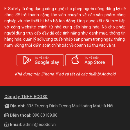
E-Safety là ứng dụng công nghệ cho phép người dùng đăng ký dễ
dàng để trở thành cộng tác viên chuyên về các sản phẩm công
nghiệp và các thiết bị bảo hộ lao động. Ứng dụng kết nối trực tiếp
với cổng website chính từ nhà cung cấp hàng hóa. Nó cho phép
người dùng truy cấp đầy đủ các tính năng như danh mục, thông tin
hàng hóa, quản lý số lượng xuất-nhập sản phẩm trong ngày, tháng,
năm. Đồng thời kiểm soát chính xác về doanh số thu vào và ra.
Khả dụng trên iPhone, iPad và tất cả các thiết bị Android
Công ty TNHH ECO3D
Địa chỉ:
335 Trương Định,Tương Mai,Hoàng Mai,Hà Nội
Điện thoại:
090.60189.86
Email:
admin@eco3d.vn