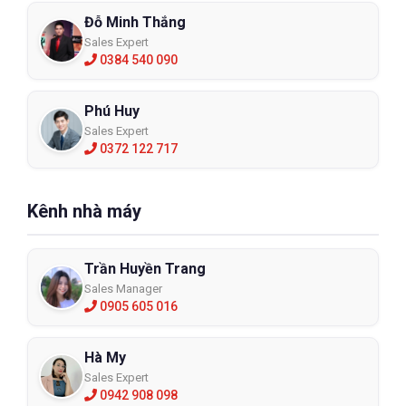
Đỗ Minh Thắng
Sales Expert
0384 540 090
Phú Huy
Sales Expert
0372 122 717
Kênh nhà máy
Trần Huyền Trang
Sales Manager
0905 605 016
Hà My
Sales Expert
0942 908 098