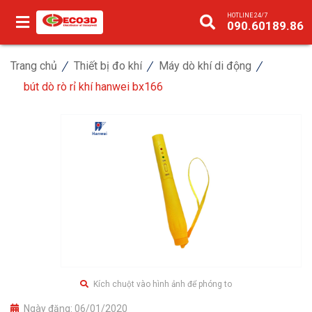
HOTLINE 24/7
090.60189.86
Trang chủ
Thiết bị đo khí
Máy dò khí di động
bút dò rò rỉ khí hanwei bx166
Kích chuột vào hình ảnh để phóng to
Ngày đăng:
06/01/2020