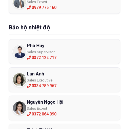
Sales Expert
0979 775 160
Bảo hộ nhiệt độ
Phú Huy
Sales Supervisor
0372 122 717
Lan Anh
Sales Executive
0334 789 967
Nguyễn Ngọc Hội
Sales Expert
0372 064 090