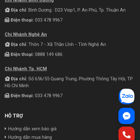
Địa chỉ:
Bình Dương : D23 Vsip1, P. An Phú, Tp. Thuận An
Điện thoại:
033 478 9967
Chi Nhánh Nghệ An
Địa chỉ:
Thôn 7 - Xã Thần Lĩnh - Tỉnh Nghệ An
Điện thoại:
0888 149 686
Chi Nhánh Tp. HCM
Địa chỉ:
Số 656/55 Quang Trung, Phường Thông Tây Hội, TP
Hồ Chí Minh
Điện thoại:
033 478 9967
HỖ TRỢ
Hướng dẫn xem báo giá
Hướng dẫn mua hàng