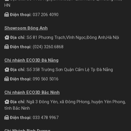
HN
Điện thoại:
037 206 4090
Showroom Đông Anh
Địa chỉ:
Số 81 Phương Trạch,Vĩnh Ngọc,Đông Anh,Hà Nội
Điện thoại:
(024) 3260.6868
Chi nhánh ECO3D Đà Nẵng
Địa chỉ:
Số 358 Trường Sơn Quận Cẩm Lệ Tp Đà Nẵng
Điện thoại:
090 560 5016
Chi nhánh ECO3D Bắc Ninh
Địa chỉ:
Ngã 3 Đông Yên, xã Đông PHong, huyện Yên Phong,
tỉnh Bắc Ninh
Điện thoại:
033 478 9967
Chi Nhánh Bình Dương