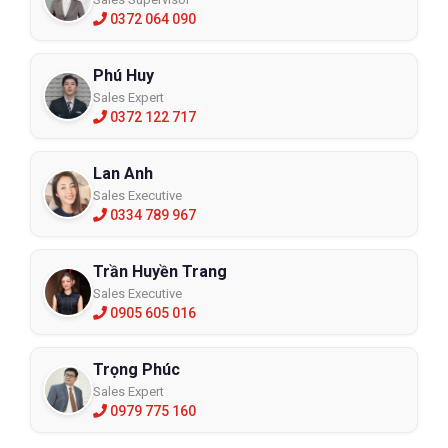
0372 064 090
Phú Huy
Sales Expert
0372 122 717
Lan Anh
Sales Executive
0334 789 967
Trần Huyền Trang
Sales Executive
0905 605 016
Trọng Phúc
Sales Expert
0979 775 160