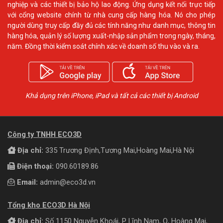
nghiệp và các thiết bị bảo hộ lao động. Ứng dụng kết nối trực tiếp
với cổng website chính từ nhà cung cấp hàng hóa. Nó cho phép
người dùng truy cấp đầy đủ các tính năng như danh mục, thông tin
hàng hóa, quản lý số lượng xuất-nhập sản phẩm trong ngày, tháng,
năm. Đồng thời kiểm soát chính xác về doanh số thu vào và ra.
Khả dụng trên iPhone, iPad và tất cả các thiết bị Android
Công ty TNHH ECO3D
Địa chỉ:
335 Trương Định,Tương Mai,Hoàng Mai,Hà Nội
Điện thoại:
090.60189.86
Email:
admin@eco3d.vn
Tổng kho ECO3D Hà Nội
Địa chỉ:
Số 1150 Nguyễn Khoái, P Lĩnh Nam, Q, Hoàng Mai,