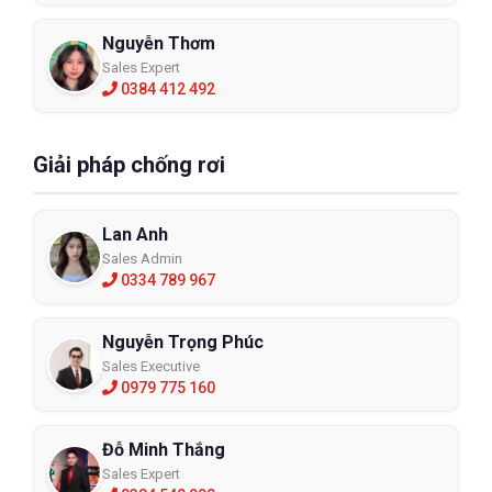
Nguyễn Thơm
Sales Expert
0384 412 492
Giải pháp chống rơi
Lan Anh
Sales Admin
0334 789 967
Nguyễn Trọng Phúc
Sales Executive
0979 775 160
Đỗ Minh Thắng
Sales Expert