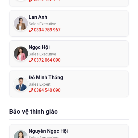
Lan Anh
Sales Executive
0334 789 967
Ngọc Hội
Sales Executive
0372 064 090
Đỗ Minh Thắng
Sales Expert
0384 540 090
Bảo vệ thính giác
Nguyễn Ngọc Hội
Sales Supervisor