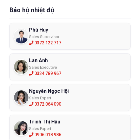
Bảo hộ nhiệt độ
Phú Huy
Sales Supervisor
0372 122 717
Lan Anh
Sales Executive
0334 789 967
Nguyễn Ngọc Hội
Sales Expert
0372 064 090
Trịnh Thị Hậu
Sales Expert
0906 018 986