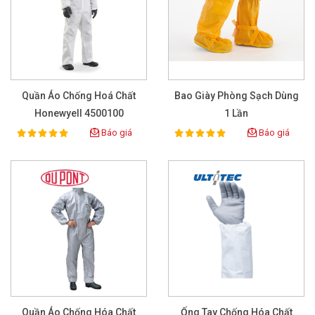
Quần Áo Chống Hoá Chất
Bao Giày Phòng Sạch Dùng
Honewyell 4500100
1 Lần
Báo giá
Báo giá
100%
100%
Rating:
Rating:
Quần Áo Chống Hóa Chất
Ống Tay Chống Hóa Chất