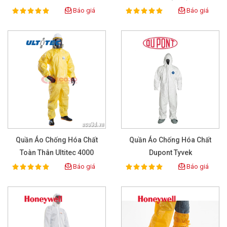
Báo giá
Báo giá
100%
100%
Rating:
Rating:
Quần Áo Chống Hóa Chất
Quần Áo Chống Hóa Chất
Toàn Thân Ultitec 4000
Dupont Tyvek
Báo giá
Báo giá
100%
100%
Rating:
Rating: