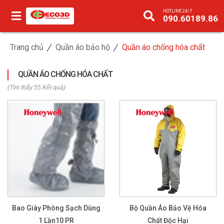
HOTLINE 24/7
090.60189.86
Trang chủ
Quần áo bảo hộ
Quần áo chống hóa chất
QUẦN ÁO CHỐNG HÓA CHẤT
(Tìm thấy 55 Kết quả)
Bao Giày Phòng Sạch Dùng
Bộ Quần Áo Bảo Vệ Hóa
1 Lần10 PR
Chất Độc Hại