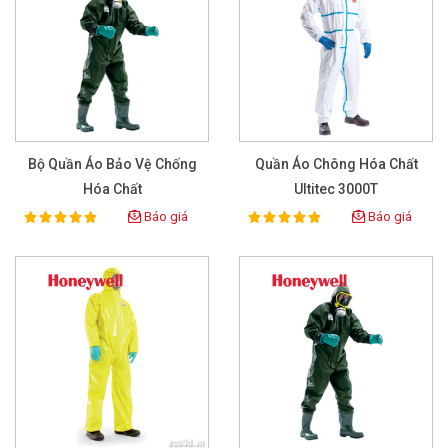
Bộ Quần Áo Bảo Vệ Chống
Quần Áo Chông Hóa Chất
Hóa Chất
Ultitec 3000T
Báo giá
Báo giá
100%
100%
Rating:
Rating: